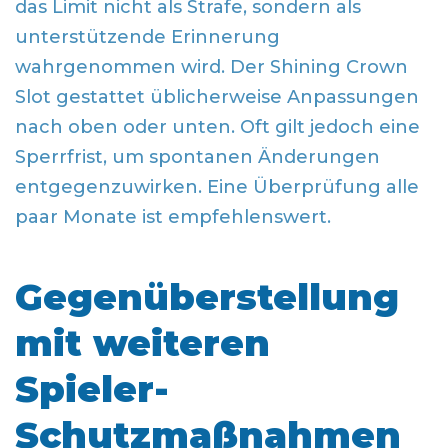
das Limit nicht als Strafe, sondern als
unterstützende Erinnerung
wahrgenommen wird. Der Shining Crown
Slot gestattet üblicherweise Anpassungen
nach oben oder unten. Oft gilt jedoch eine
Sperrfrist, um spontanen Änderungen
entgegenzuwirken. Eine Überprüfung alle
paar Monate ist empfehlenswert.
Gegenüberstellung
mit weiteren
Spieler-
Schutzmaßnahmen