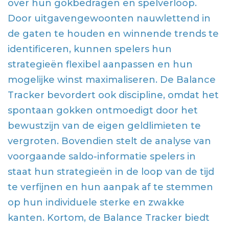
over hun gokbedragen en spelverloop.
Door uitgavengewoonten nauwlettend in
de gaten te houden en winnende trends te
identificeren, kunnen spelers hun
strategieën flexibel aanpassen en hun
mogelijke winst maximaliseren. De Balance
Tracker bevordert ook discipline, omdat het
spontaan gokken ontmoedigt door het
bewustzijn van de eigen geldlimieten te
vergroten. Bovendien stelt de analyse van
voorgaande saldo-informatie spelers in
staat hun strategieën in de loop van de tijd
te verfijnen en hun aanpak af te stemmen
op hun individuele sterke en zwakke
kanten. Kortom, de Balance Tracker biedt