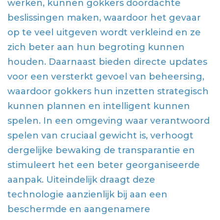
werken, kunnen gokkers doordachte
beslissingen maken, waardoor het gevaar
op te veel uitgeven wordt verkleind en ze
zich beter aan hun begroting kunnen
houden. Daarnaast bieden directe updates
voor een versterkt gevoel van beheersing,
waardoor gokkers hun inzetten strategisch
kunnen plannen en intelligent kunnen
spelen. In een omgeving waar verantwoord
spelen van cruciaal gewicht is, verhoogt
dergelijke bewaking de transparantie en
stimuleert het een beter georganiseerde
aanpak. Uiteindelijk draagt deze
technologie aanzienlijk bij aan een
beschermde en aangenamere