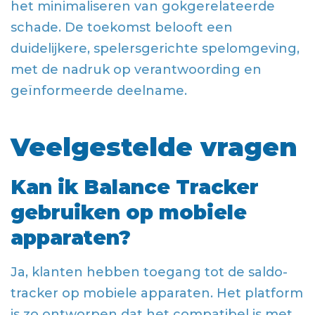
het minimaliseren van gokgerelateerde
schade. De toekomst belooft een
duidelijkere, spelersgerichte spelomgeving,
met de nadruk op verantwoording en
geïnformeerde deelname.
Veelgestelde vragen
Kan ik Balance Tracker
gebruiken op mobiele
apparaten?
Ja, klanten hebben toegang tot de saldo-
tracker op mobiele apparaten. Het platform
is zo ontworpen dat het compatibel is met