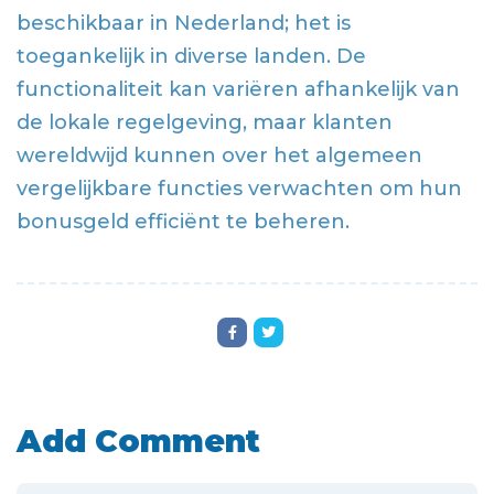
beschikbaar in Nederland; het is
toegankelijk in diverse landen. De
functionaliteit kan variëren afhankelijk van
de lokale regelgeving, maar klanten
wereldwijd kunnen over het algemeen
vergelijkbare functies verwachten om hun
bonusgeld efficiënt te beheren.
Add Comment