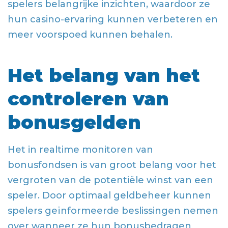
spelers belangrijke inzichten, waardoor ze
hun casino-ervaring kunnen verbeteren en
meer voorspoed kunnen behalen.
Het belang van het
controleren van
bonusgelden
Het in realtime monitoren van
bonusfondsen is van groot belang voor het
vergroten van de potentiële winst van een
speler. Door optimaal geldbeheer kunnen
spelers geïnformeerde beslissingen nemen
over wanneer ze hun bonusbedragen