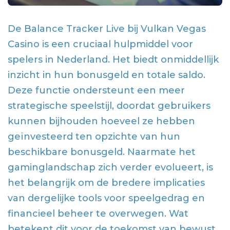
De Balance Tracker Live bij Vulkan Vegas
Casino is een cruciaal hulpmiddel voor
spelers in Nederland. Het biedt onmiddellijk
inzicht in hun bonusgeld en totale saldo.
Deze functie ondersteunt een meer
strategische speelstijl, doordat gebruikers
kunnen bijhouden hoeveel ze hebben
geïnvesteerd ten opzichte van hun
beschikbare bonusgeld. Naarmate het
gaminglandschap zich verder evolueert, is
het belangrijk om de bredere implicaties
van dergelijke tools voor speelgedrag en
financieel beheer te overwegen. Wat
betekent dit voor de toekomst van bewust