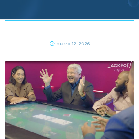
marzo 12, 2026