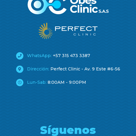
WhatsApp:
+57 315 473 3387
Dirección:
Perfect Clinic - Av. 9 Este #6-56
Lun-Sab:
8:00AM - 9:00PM
Síguenos