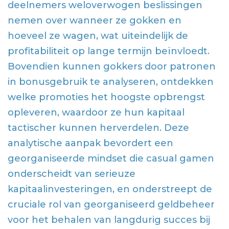
deelnemers weloverwogen beslissingen
nemen over wanneer ze gokken en
hoeveel ze wagen, wat uiteindelijk de
profitabiliteit op lange termijn beïnvloedt.
Bovendien kunnen gokkers door patronen
in bonusgebruik te analyseren, ontdekken
welke promoties het hoogste opbrengst
opleveren, waardoor ze hun kapitaal
tactischer kunnen herverdelen. Deze
analytische aanpak bevordert een
georganiseerde mindset die casual gamen
onderscheidt van serieuze
kapitaalinvesteringen, en onderstreept de
cruciale rol van georganiseerd geldbeheer
voor het behalen van langdurig succes bij