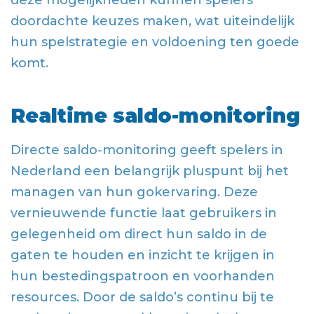
doordachte keuzes maken, wat uiteindelijk
hun spelstrategie en voldoening ten goede
komt.
Realtime saldo-monitoring
Directe saldo-monitoring geeft spelers in
Nederland een belangrijk pluspunt bij het
managen van hun gokervaring. Deze
vernieuwende functie laat gebruikers in
gelegenheid om direct hun saldo in de
gaten te houden en inzicht te krijgen in
hun bestedingspatroon en voorhanden
resources. Door de saldo’s continu bij te