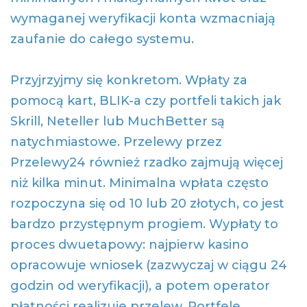
wymaganej weryfikacji konta wzmacniają
zaufanie do całego systemu.
Przyjrzyjmy się konkretom. Wpłaty za
pomocą kart, BLIK-a czy portfeli takich jak
Skrill, Neteller lub MuchBetter są
natychmiastowe. Przelewy przez
Przelewy24 również rzadko zajmują więcej
niż kilka minut. Minimalna wpłata często
rozpoczyna się od 10 lub 20 złotych, co jest
bardzo przystępnym progiem. Wypłaty to
proces dwuetapowy: najpierw kasino
opracowuje wniosek (zazwyczaj w ciągu 24
godzin od weryfikacji), a potem operator
płatności realizuje przelew. Portfele