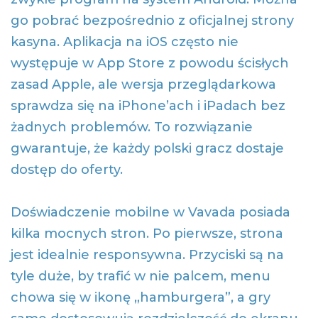
go pobrać bezpośrednio z oficjalnej strony
kasyna. Aplikacja na iOS często nie
występuje w App Store z powodu ścisłych
zasad Apple, ale wersja przeglądarkowa
sprawdza się na iPhone’ach i iPadach bez
żadnych problemów. To rozwiązanie
gwarantuje, że każdy polski gracz dostaje
dostęp do oferty.
Doświadczenie mobilne w Vavada posiada
kilka mocnych stron. Po pierwsze, strona
jest idealnie responsywna. Przyciski są na
tyle duże, by trafić w nie palcem, menu
chowa się w ikonę „hamburgera”, a gry