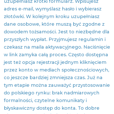
uzupełniasz krótki formularz. Wpisujesz
adres e-mail, wymyślasz hasło i wybierasz
złotówki. W kolejnym kroku uzupełniasz
dane osobowe, które muszą być zgodne z
dowodem tożsamości. Jest to niezbędne dla
przyszłych wypłat. Przyjmujesz regulamin i
czekasz na maila aktywacyjnego. Naciśnięcie
w link zamyka całą proces. Często dostępna
jest też opcja rejestracji jednym kliknięciem
przez konto w mediach społecznościowych,
co jeszcze bardziej zmniejsza czas. Już na
tym etapie można zauważyć przystosowanie
do polskiego rynku: brak nadmiarowych
formalności, czytelne komunikaty i
błyskawiczny dostęp do konta. To dobre