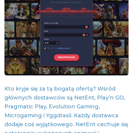
Kto kryje się za tą bogatą ofertą? Wśród
głównych dostawców są NetEnt, Play’n GO,
Pragmatic Play, Evolution Gaming,
Microgaming i Yggdrasil. Każdy dostawca
dodaje coś wyjątkowego. NetEnt cechuje się