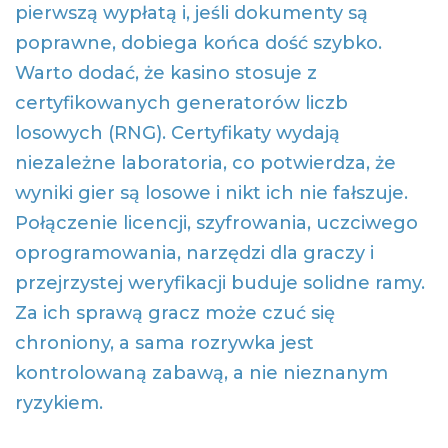
pierwszą wypłatą i, jeśli dokumenty są
poprawne, dobiega końca dość szybko.
Warto dodać, że kasino stosuje z
certyfikowanych generatorów liczb
losowych (RNG). Certyfikaty wydają
niezależne laboratoria, co potwierdza, że
wyniki gier są losowe i nikt ich nie fałszuje.
Połączenie licencji, szyfrowania, uczciwego
oprogramowania, narzędzi dla graczy i
przejrzystej weryfikacji buduje solidne ramy.
Za ich sprawą gracz może czuć się
chroniony, a sama rozrywka jest
kontrolowaną zabawą, a nie nieznanym
ryzykiem.