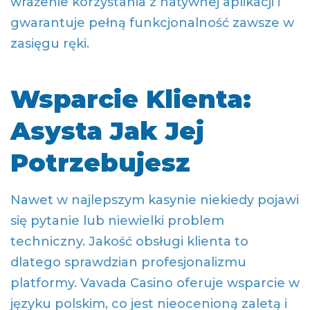
wrażenie korzystania z natywnej aplikacji i
gwarantuje pełną funkcjonalność zawsze w
zasięgu ręki.
Wsparcie Klienta:
Asysta Jak Jej
Potrzebujesz
Nawet w najlepszym kasynie niekiedy pojawi
się pytanie lub niewielki problem
techniczny. Jakość obsługi klienta to
dlatego sprawdzian profesjonalizmu
platformy. Vavada Casino oferuje wsparcie w
języku polskim, co jest nieocenioną zaletą i