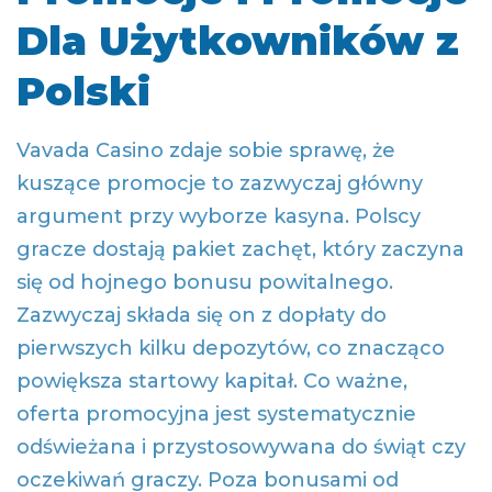
Dla Użytkowników z
Polski
Vavada Casino zdaje sobie sprawę, że
kuszące promocje to zazwyczaj główny
argument przy wyborze kasyna. Polscy
gracze dostają pakiet zachęt, który zaczyna
się od hojnego bonusu powitalnego.
Zazwyczaj składa się on z dopłaty do
pierwszych kilku depozytów, co znacząco
powiększa startowy kapitał. Co ważne,
oferta promocyjna jest systematycznie
odświeżana i przystosowywana do świąt czy
oczekiwań graczy. Poza bonusami od