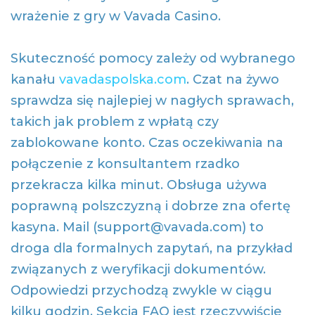
wrażenie z gry w Vavada Casino.
Skuteczność pomocy zależy od wybranego
kanału
vavadaspolska.com
. Czat na żywo
sprawdza się najlepiej w nagłych sprawach,
takich jak problem z wpłatą czy
zablokowane konto. Czas oczekiwania na
połączenie z konsultantem rzadko
przekracza kilka minut. Obsługa używa
poprawną polszczyzną i dobrze zna ofertę
kasyna. Mail (support@vavada.com) to
droga dla formalnych zapytań, na przykład
związanych z weryfikacji dokumentów.
Odpowiedzi przychodzą zwykle w ciągu
kilku godzin. Sekcja FAQ jest rzeczywiście