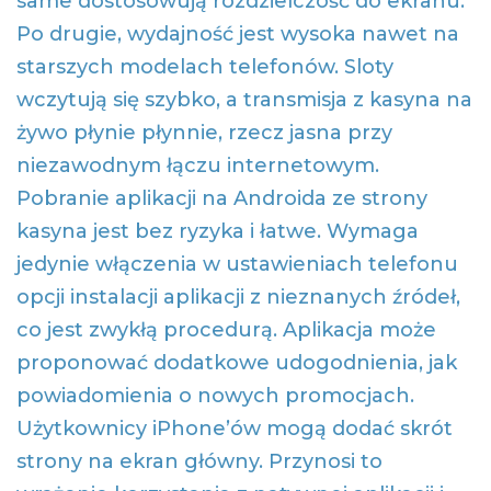
same dostosowują rozdzielczość do ekranu.
Po drugie, wydajność jest wysoka nawet na
starszych modelach telefonów. Sloty
wczytują się szybko, a transmisja z kasyna na
żywo płynie płynnie, rzecz jasna przy
niezawodnym łączu internetowym.
Pobranie aplikacji na Androida ze strony
kasyna jest bez ryzyka i łatwe. Wymaga
jedynie włączenia w ustawieniach telefonu
opcji instalacji aplikacji z nieznanych źródeł,
co jest zwykłą procedurą. Aplikacja może
proponować dodatkowe udogodnienia, jak
powiadomienia o nowych promocjach.
Użytkownicy iPhone’ów mogą dodać skrót
strony na ekran główny. Przynosi to