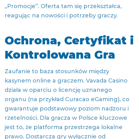
„Promocje”. Oferta tam się przekształca,
reagując na nowości i potrzeby graczy.
Ochrona, Certyfikat i
Kontrolowana Gra
Zaufanie to baza stosunków między
kasynem online a graczem. Vavada Casino
działa w oparciu o licencję uznanego
organu (na przykład Curacao eGaming), co
gwarantuje podstawowy poziom nadzoru i
rzetelności. Dla gracza w Polsce kluczowe
jest to, że platforma przestrzega lokalne
prawo. Dostarcza gry wyłącznie od