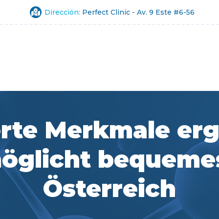
7
Dirección:
Perfect Clinic - Av. 9 Este #6-56
rte Merkmale erg
öglicht bequemes
Österreich