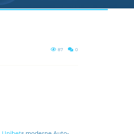
87
0
e
Unibet
s moderne Auto-