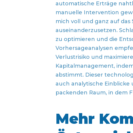
automatische Erträge naht
manuelle Intervention gewäh
mich voll und ganz auf das
auseinanderzusetzen. Schl
zu optimieren und die Ents
Vorhersageanalysen empfeh
Verlustrisiko und maximier
Kapitalmanagement, indem s
abstimmt. Dieser technolog
auch analytische Einblicke
packenden Raum, in dem F
Mehr Komf