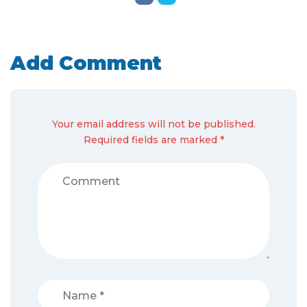
Add Comment
Your email address will not be published.
Required fields are marked *