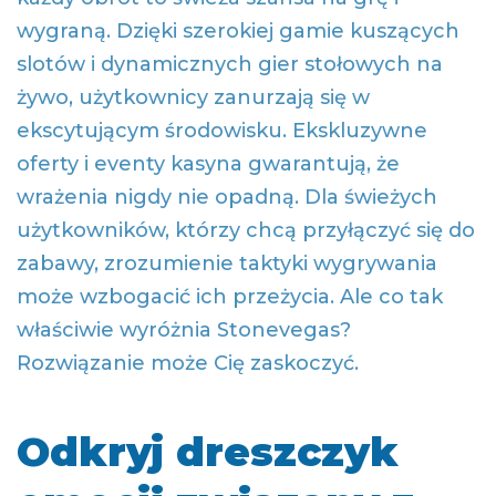
wygraną. Dzięki szerokiej gamie kuszących
slotów i dynamicznych gier stołowych na
żywo, użytkownicy zanurzają się w
ekscytującym środowisku. Ekskluzywne
oferty i eventy kasyna gwarantują, że
wrażenia nigdy nie opadną. Dla świeżych
użytkowników, którzy chcą przyłączyć się do
zabawy, zrozumienie taktyki wygrywania
może wzbogacić ich przeżycia. Ale co tak
właściwie wyróżnia Stonevegas?
Rozwiązanie może Cię zaskoczyć.
Odkryj dreszczyk