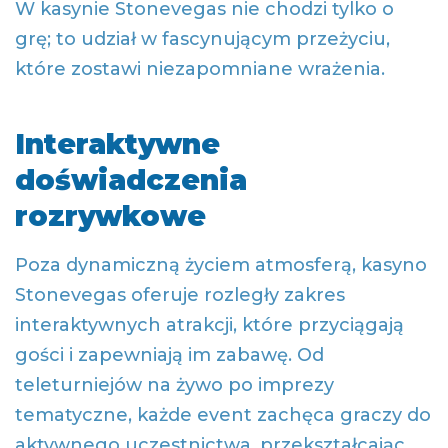
W kasynie Stonevegas nie chodzi tylko o
grę; to udział w fascynującym przeżyciu,
które zostawi niezapomniane wrażenia.
Interaktywne
doświadczenia
rozrywkowe
Poza dynamiczną życiem atmosferą, kasyno
Stonevegas oferuje rozległy zakres
interaktywnych atrakcji, które przyciągają
gości i zapewniają im zabawę. Od
teleturniejów na żywo po imprezy
tematyczne, każde event zachęca graczy do
aktywnego uczestnictwa, przekształcając