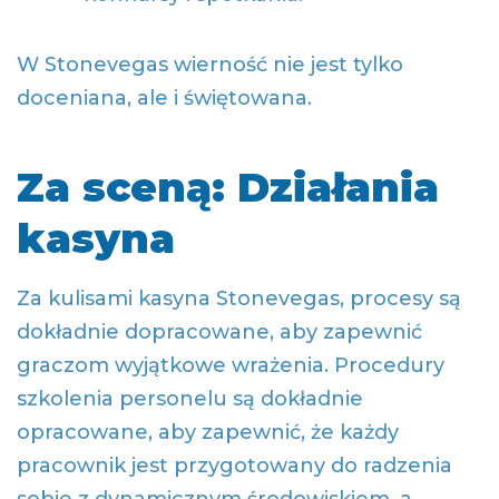
W Stonevegas wierność nie jest tylko
doceniana, ale i świętowana.
Za sceną: Działania
kasyna
Za kulisami kasyna Stonevegas, procesy są
dokładnie dopracowane, aby zapewnić
graczom wyjątkowe wrażenia. Procedury
szkolenia personelu są dokładnie
opracowane, aby zapewnić, że każdy
pracownik jest przygotowany do radzenia
sobie z dynamicznym środowiskiem, a