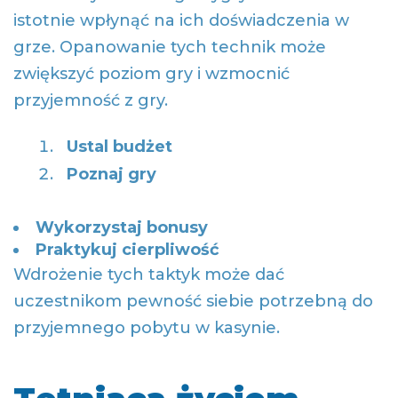
istotnie wpłynąć na ich doświadczenia w
grze. Opanowanie tych technik może
zwiększyć poziom gry i wzmocnić
przyjemność z gry.
Ustal budżet
Poznaj gry
Wykorzystaj bonusy
Praktykuj cierpliwość
Wdrożenie tych taktyk może dać
uczestnikom pewność siebie potrzebną do
przyjemnego pobytu w kasynie.