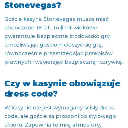
Stonevegas?
Goście kasyna Stonevegas muszą mieć
ukończone 18 lat. To limit wiekowe
gwarantuje bezpieczne środowisko gry,
umożliwiając gościom cieszyć się grą,
równocześnie przestrzegając przepisów
prawnych i wspierając bezpieczną rozrywkę.
Czy w kasynie obowiązuje
dress code?
W kasynie nie jest wymagany ścisły dress
code, ale goście są proszoni do stylowego
ubioru. Zapewnia to miłą atmosferę,