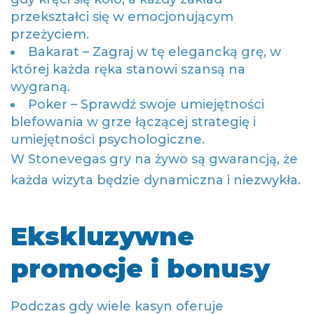
przekształci się w emocjonującym
przeżyciem.
Bakarat – Zagraj w tę elegancką grę, w
której każda ręka stanowi szansą na
wygraną.
Poker – Sprawdź swoje umiejętności
blefowania w grze łączącej strategię i
umiejętności psychologiczne.
W Stonevegas gry na żywo są gwarancją, że
każda wizyta będzie dynamiczna i niezwykła.
Ekskluzywne
promocje i bonusy
Podczas gdy wiele kasyn oferuje