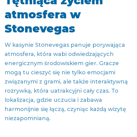
Tętniąca życiem
atmosfera w
Stonevegas
W kasynie Stonevegas panuje porywająca
atmosfera, która wabi odwiedzających
energicznym środowiskiem gier. Gracze
mogą tu cieszyć się nie tylko emocjami
związanymi z grami, ale także interaktywną
rozrywką, która uatrakcyjni cały czas. To
lokalizacja, gdzie uczucia i zabawa
harmonijnie się łączą, czyniąc każdą wizytę
niezapomnianą.