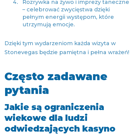
Rozrywka na żywo i imprezy taneczne
– celebrować zwycięstwa dzięki
pełnym energii występom, które
utrzymują emocje.
Dzięki tym wydarzeniom każda wizyta w
Stonevegas będzie pamiętna i pełna wrażeń!
Często zadawane
pytania
Jakie są ograniczenia
wiekowe dla ludzi
odwiedzających kasyno