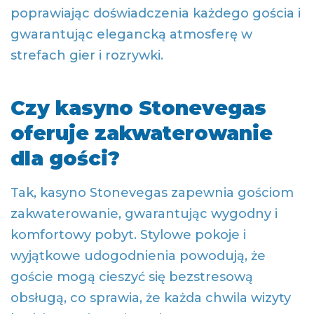
poprawiając doświadczenia każdego gościa i
gwarantując elegancką atmosferę w
strefach gier i rozrywki.
Czy kasyno Stonevegas
oferuje zakwaterowanie
dla gości?
Tak, kasyno Stonevegas zapewnia gościom
zakwaterowanie, gwarantując wygodny i
komfortowy pobyt. Stylowe pokoje i
wyjątkowe udogodnienia powodują, że
goście mogą cieszyć się bezstresową
obsługą, co sprawia, że każda chwila wizyty