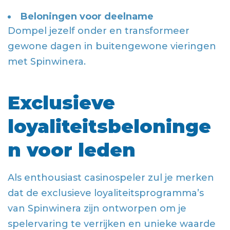
Beloningen voor deelname
Dompel jezelf onder en transformeer
gewone dagen in buitengewone vieringen
met Spinwinera.
Exclusieve
loyaliteitsbeloninge
n voor leden
Als enthousiast casinospeler zul je merken
dat de exclusieve loyaliteitsprogramma’s
van Spinwinera zijn ontworpen om je
spelervaring te verrijken en unieke waarde