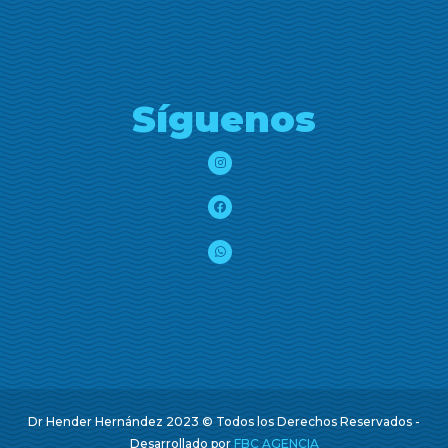
Síguenos
Dr Hender Hernández 2023 © Todos los Derechos Reservados -
Desarrollado por
FBC AGENCIA