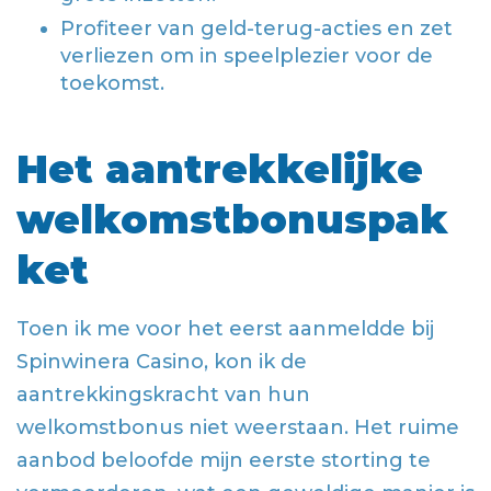
Profiteer van geld-terug-acties en zet
verliezen om in speelplezier voor de
toekomst.
Het aantrekkelijke
welkomstbonuspak
ket
Toen ik me voor het eerst aanmeldde bij
Spinwinera Casino, kon ik de
aantrekkingskracht van hun
welkomstbonus niet weerstaan. Het ruime
aanbod beloofde mijn eerste storting te