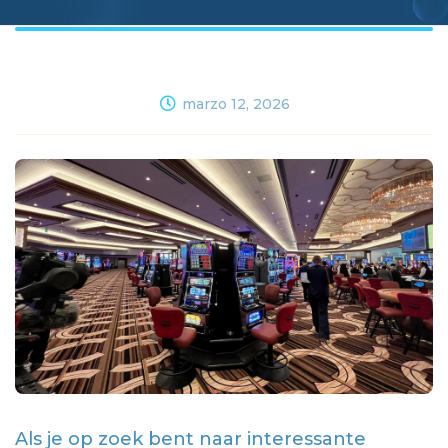
marzo 12, 2026
Als je op zoek bent naar interessante