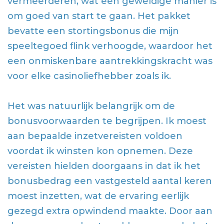
vermeerderen, wat een geweldige manier is
om goed van start te gaan. Het pakket
bevatte een stortingsbonus die mijn
speeltegoed flink verhoogde, waardoor het
een onmiskenbare aantrekkingskracht was
voor elke casinoliefhebber zoals ik.
Het was natuurlijk belangrijk om de
bonusvoorwaarden te begrijpen. Ik moest
aan bepaalde inzetvereisten voldoen
voordat ik winsten kon opnemen. Deze
vereisten hielden doorgaans in dat ik het
bonusbedrag een vastgesteld aantal keren
moest inzetten, wat de ervaring eerlijk
gezegd extra opwindend maakte. Door aan