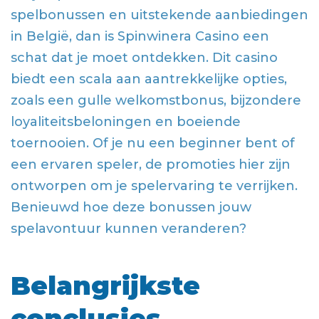
spelbonussen en uitstekende aanbiedingen
in België, dan is Spinwinera Casino een
schat dat je moet ontdekken. Dit casino
biedt een scala aan aantrekkelijke opties,
zoals een gulle welkomstbonus, bijzondere
loyaliteitsbeloningen en boeiende
toernooien. Of je nu een beginner bent of
een ervaren speler, de promoties hier zijn
ontworpen om je spelervaring te verrijken.
Benieuwd hoe deze bonussen jouw
spelavontuur kunnen veranderen?
Belangrijkste
conclusies