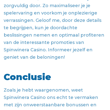
zorgvuldig door. Zo maximaliseer je je
spelervaring en voorkom je onplezierige
verrassingen. Geloof me, door deze details
te begrijpen, kun je doordachte
beslissingen nemen en optimaal profiteren
van de interessante promoties van
Spinwinera Casino. Informeer jezelf en
geniet van de beloningen!
Conclusie
Zoals je hebt waargenomen, weet
Spinwinera Casino ons echt te vermaken
met zijn onweerstaanbare bonussen en