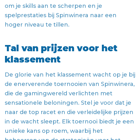
om je skills aan te scherpen en je
spelprestaties bij Spinwinera naar een
hoger niveau te tillen.
Tal van prijzen voor het
klassement
De glorie van het klassement wacht op je bij
de enerverende toernooien van Spinwinera,
die de gamingwereld verlichten met
sensationele beloningen. Stel je voor dat je
naar de top racet en die verleidelijke prijzen
in de wacht sleept. Elk toernooi biedt je een
unieke kans op roem, waarbij het