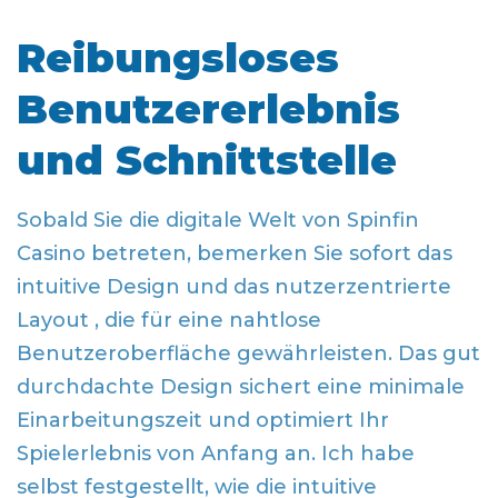
Reibungsloses
Benutzererlebnis
und Schnittstelle
Sobald Sie die digitale Welt von Spinfin
Casino betreten, bemerken Sie sofort das
intuitive Design und das nutzerzentrierte
Layout , die für eine nahtlose
Benutzeroberfläche gewährleisten. Das gut
durchdachte Design sichert eine minimale
Einarbeitungszeit und optimiert Ihr
Spielerlebnis von Anfang an. Ich habe
selbst festgestellt, wie die intuitive