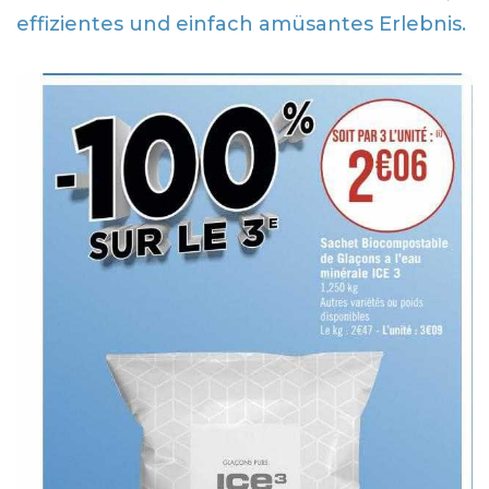
effizientes und einfach amüsantes Erlebnis.