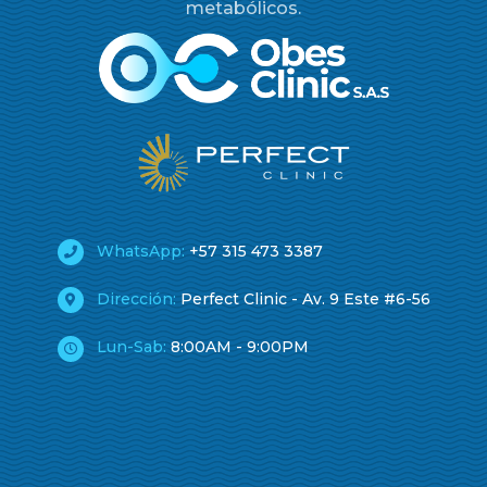
metabólicos.
WhatsApp:
+57 315 473 3387
Dirección:
Perfect Clinic - Av. 9 Este #6-56
Lun-Sab:
8:00AM - 9:00PM