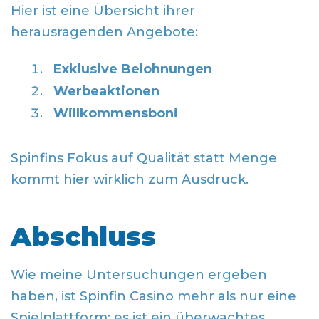
Hier ist eine Übersicht ihrer
herausragenden Angebote:
Exklusive Belohnungen
Werbeaktionen
Willkommensboni
Spinfins Fokus auf Qualität statt Menge
kommt hier wirklich zum Ausdruck.
Abschluss
Wie meine Untersuchungen ergeben
haben, ist Spinfin Casino mehr als nur eine
Spielplattform; es ist ein überwachtes