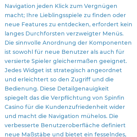
Navigation jeden Klick zum Vergnügen
macht; Ihre Lieblingsspiele zu finden oder
neue Features zu entdecken, erfordert kein
langes Durchforsten verzweigter Menüs.
Die sinnvolle Anordnung der Komponenten
ist sowohl für neue Benutzer als auch für
versierte Spieler gleichermaßen geeignet.
Jedes Widget ist strategisch angeordnet
und erleichtert so den Zugriff und die
Bedienung. Diese Detailgenauigkeit
spiegelt das die Verpflichtung von Spinfin
Casino für die Kundenzufriedenheit wider
und macht die Navigation mühelos. Die
verbesserte Benutzeroberfläche definiert
neue Maßstäbe und bietet ein fesselndes,