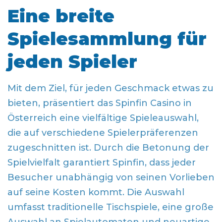
Eine breite
Spielesammlung für
jeden Spieler
Mit dem Ziel, für jeden Geschmack etwas zu
bieten, präsentiert das Spinfin Casino in
Österreich eine vielfältige Spieleauswahl,
die auf verschiedene Spielerpräferenzen
zugeschnitten ist. Durch die Betonung der
Spielvielfalt garantiert Spinfin, dass jeder
Besucher unabhängig von seinen Vorlieben
auf seine Kosten kommt. Die Auswahl
umfasst traditionelle Tischspiele, eine große
Auswahl an Spielautomaten und neuartige