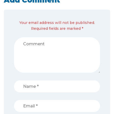
Add Comment
Your email address will not be published.
Required fields are marked *