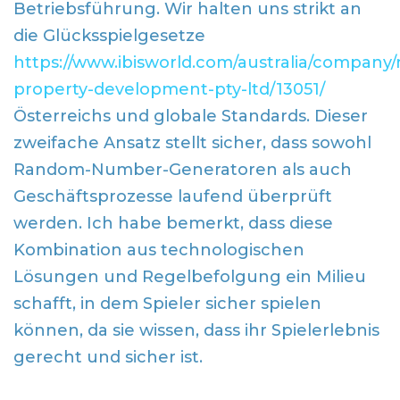
Betriebsführung. Wir halten uns strikt an
die Glücksspielgesetze
https://www.ibisworld.com/australia/company
property-development-pty-ltd/13051/
Österreichs und globale Standards. Dieser
zweifache Ansatz stellt sicher, dass sowohl
Random-Number-Generatoren als auch
Geschäftsprozesse laufend überprüft
werden. Ich habe bemerkt, dass diese
Kombination aus technologischen
Lösungen und Regelbefolgung ein Milieu
schafft, in dem Spieler sicher spielen
können, da sie wissen, dass ihr Spielerlebnis
gerecht und sicher ist.