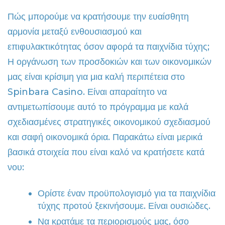
Πώς μπορούμε να κρατήσουμε την ευαίσθητη
αρμονία μεταξύ ενθουσιασμού και
επιφυλακτικότητας όσον αφορά τα παιχνίδια τύχης;
Η οργάνωση των προσδοκιών και των οικονομικών
μας είναι κρίσιμη για μια καλή περιπέτεια στο
Spinbara Casino. Είναι απαραίτητο να
αντιμετωπίσουμε αυτό το πρόγραμμα με καλά
σχεδιασμένες στρατηγικές οικονομικού σχεδιασμού
και σαφή οικονομικά όρια. Παρακάτω είναι μερικά
βασικά στοιχεία που είναι καλό να κρατήσετε κατά
νου:
Ορίστε έναν προϋπολογισμό για τα παιχνίδια
τύχης προτού ξεκινήσουμε. Είναι ουσιώδες.
Να κρατάμε τα περιορισμούς μας, όσο