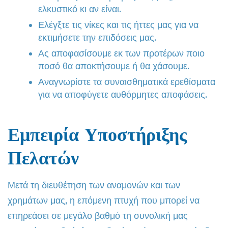
ελκυστικό κι αν είναι.
Ελέγξτε τις νίκες και τις ήττες μας για να
εκτιμήσετε την επιδόσεις μας.
Ας αποφασίσουμε εκ των προτέρων ποιο
ποσό θα αποκτήσουμε ή θα χάσουμε.
Αναγνωρίστε τα συναισθηματικά ερεθίσματα
για να αποφύγετε αυθόρμητες αποφάσεις.
Εμπειρία Υποστήριξης
Πελατών
Μετά τη διευθέτηση των αναμονών και των
χρημάτων μας, η επόμενη πτυχή που μπορεί να
επηρεάσει σε μεγάλο βαθμό τη συνολική μας