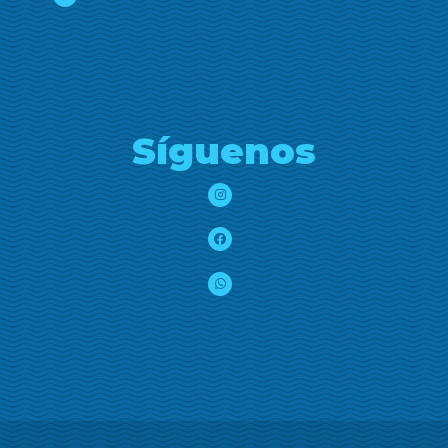
Síguenos