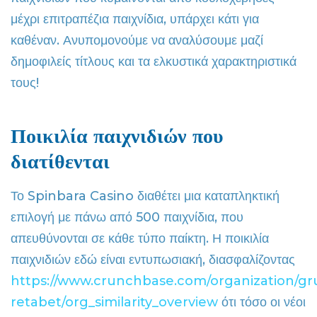
μέχρι επιτραπέζια παιχνίδια, υπάρχει κάτι για
καθέναν. Ανυπομονούμε να αναλύσουμε μαζί
δημοφιλείς τίτλους και τα ελκυστικά χαρακτηριστικά
τους!
Ποικιλία παιχνιδιών που
διατίθενται
Το Spinbara Casino διαθέτει μια καταπληκτική
επιλογή με πάνω από 500 παιχνίδια, που
απευθύνονται σε κάθε τύπο παίκτη. Η ποικιλία
παιχνιδιών εδώ είναι εντυπωσιακή, διασφαλίζοντας
https://www.crunchbase.com/organization/gr
retabet/org_similarity_overview
ότι τόσο οι νέοι