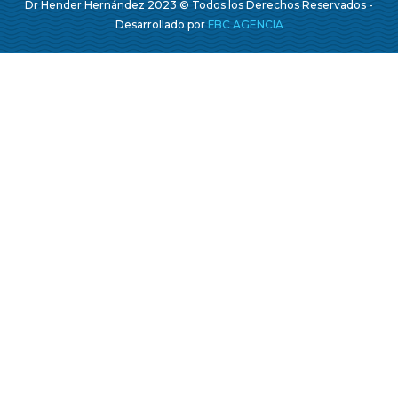
Dr Hender Hernández 2023 © Todos los Derechos Reservados -
Desarrollado por
FBC AGENCIA