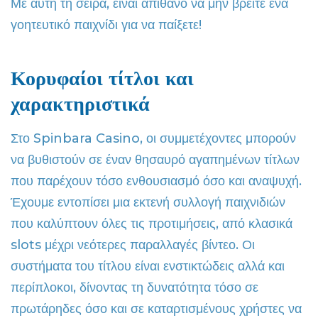
Με αυτή τη σειρά, είναι απίθανο να μην βρείτε ένα
γοητευτικό παιχνίδι για να παίξετε!
Κορυφαίοι τίτλοι και
χαρακτηριστικά
Στο Spinbara Casino, οι συμμετέχοντες μπορούν
να βυθιστούν σε έναν θησαυρό αγαπημένων τίτλων
που παρέχουν τόσο ενθουσιασμό όσο και αναψυχή.
Έχουμε εντοπίσει μια εκτενή συλλογή παιχνιδιών
που καλύπτουν όλες τις προτιμήσεις, από κλασικά
slots μέχρι νεότερες παραλλαγές βίντεο. Οι
συστήματα του τίτλου είναι ενστικτώδεις αλλά και
περίπλοκοι, δίνοντας τη δυνατότητα τόσο σε
πρωτάρηδες όσο και σε καταρτισμένους χρήστες να