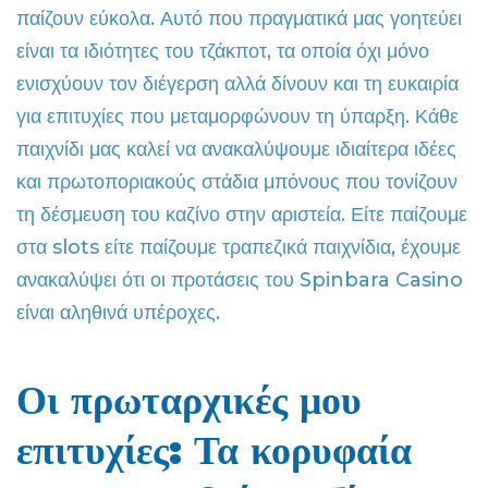
παίζουν εύκολα. Αυτό που πραγματικά μας γοητεύει
είναι τα ιδιότητες του τζάκποτ, τα οποία όχι μόνο
ενισχύουν τον διέγερση αλλά δίνουν και τη ευκαιρία
για επιτυχίες που μεταμορφώνουν τη ύπαρξη. Κάθε
παιχνίδι μας καλεί να ανακαλύψουμε ιδιαίτερα ιδέες
και πρωτοποριακούς στάδια μπόνους που τονίζουν
τη δέσμευση του καζίνο στην αριστεία. Είτε παίζουμε
στα slots είτε παίζουμε τραπεζικά παιχνίδια, έχουμε
ανακαλύψει ότι οι προτάσεις του Spinbara Casino
είναι αληθινά υπέροχες.
Οι πρωταρχικές μου
επιτυχίες: Τα κορυφαία