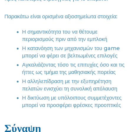
Παρακάτω είναι ορισμένα αξιοσημείωτα στοιχεία:
Η σημαντικότητα του να θέτουμε
περιορισμούς πριν από την εμπλοκή
Η κατανόηση των μηχανισμών του game
μπορεί να φέρει σε βελτιωμένες επιλογές
Αγκαλιάζοντας τόσο τις επιτυχίες όσο και τις
ήττες ως τμήμα της μαθησιακής πορείας
Η αλληλεπίδραση με την εξυπηρέτηση
πελατών ενισχύει τη συνολική απόλαυση
Η δικτύωση με υπόλοιπους συμμετέχοντες
μπορεί να προσφέρει φρέσκες προοπτικές
Σύναψη