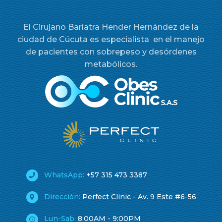
El Cirujano Baríatra Hender Hernández de la
ciudad de Cúcuta es especialista en el manejo
de pacientes con sobrepeso y desórdenes
metabólicos.
WhatsApp:
+57 315 473 3387
Dirección:
Perfect Clinic - Av. 9 Este #6-56
Lun-Sab:
8:00AM - 9:00PM