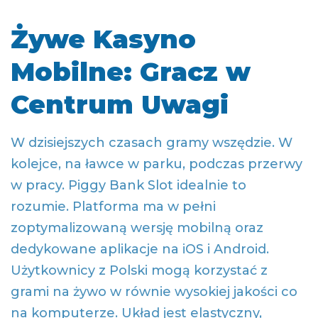
Żywe Kasyno
Mobilne: Gracz w
Centrum Uwagi
W dzisiejszych czasach gramy wszędzie. W
kolejce, na ławce w parku, podczas przerwy
w pracy. Piggy Bank Slot idealnie to
rozumie. Platforma ma w pełni
zoptymalizowaną wersję mobilną oraz
dedykowane aplikacje na iOS i Android.
Użytkownicy z Polski mogą korzystać z
grami na żywo w równie wysokiej jakości co
na komputerze. Układ jest elastyczny,