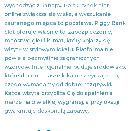
wychodząc z kanapy. Polski rynek gier
online zwiększa się w siłę, a wyszukanie
zaufanego miejsca to podstawa. Piggy Bank
Slot oferuje właśnie to: zabezpieczenie,
mnóstwo gier i klimat, który kojarzy się
wizytę w stylowym lokalu. Platforma nie
powiela bezmyślnie zagranicznych
wzorców. Intencjonalnie buduje środowisko,
które docenia nasze lokalne zwyczaje i to,
czego wymagamy od dobrej rozgrywki.
Każda wizyta przybliża Cię do spełnienia
marzenia o wielkiej wygranej, a przy okazji
gwarantuje doskonałą zabawę.