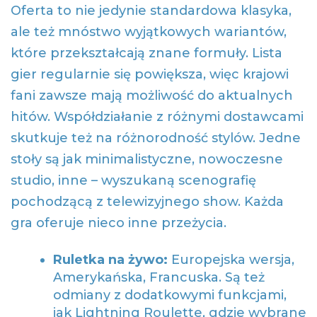
Oferta to nie jedynie standardowa klasyka,
ale też mnóstwo wyjątkowych wariantów,
które przekształcają znane formuły. Lista
gier regularnie się powiększa, więc krajowi
fani zawsze mają możliwość do aktualnych
hitów. Współdziałanie z różnymi dostawcami
skutkuje też na różnorodność stylów. Jedne
stoły są jak minimalistyczne, nowoczesne
studio, inne – wyszukaną scenografię
pochodzącą z telewizyjnego show. Każda
gra oferuje nieco inne przeżycia.
Ruletka na żywo:
Europejska wersja,
Amerykańska, Francuska. Są też
odmiany z dodatkowymi funkcjami,
jak Lightning Roulette, gdzie wybrane