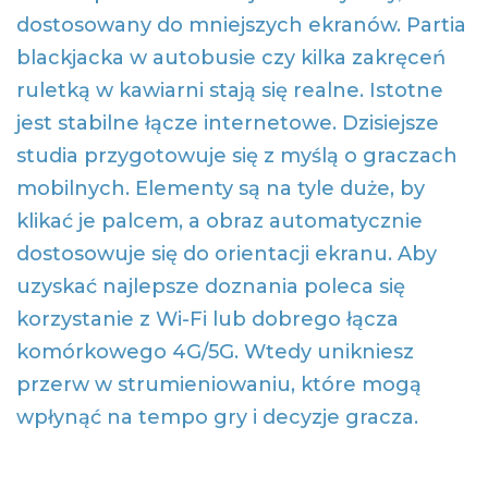
dostosowany do mniejszych ekranów. Partia
blackjacka w autobusie czy kilka zakręceń
ruletką w kawiarni stają się realne. Istotne
jest stabilne łącze internetowe. Dzisiejsze
studia przygotowuje się z myślą o graczach
mobilnych. Elementy są na tyle duże, by
klikać je palcem, a obraz automatycznie
dostosowuje się do orientacji ekranu. Aby
uzyskać najlepsze doznania poleca się
korzystanie z Wi-Fi lub dobrego łącza
komórkowego 4G/5G. Wtedy unikniesz
przerw w strumieniowaniu, które mogą
wpłynąć na tempo gry i decyzje gracza.