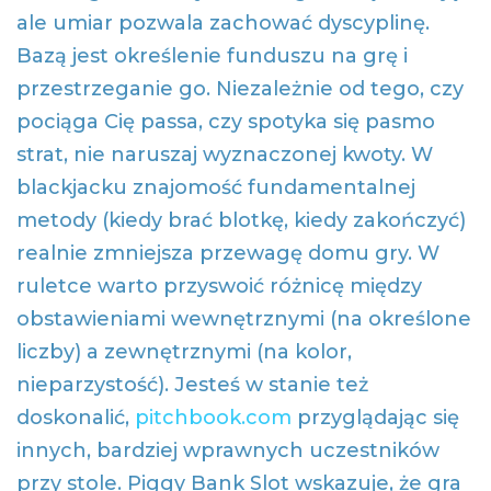
ale umiar pozwala zachować dyscyplinę.
Bazą jest określenie funduszu na grę i
przestrzeganie go. Niezależnie od tego, czy
pociąga Cię passa, czy spotyka się pasmo
strat, nie naruszaj wyznaczonej kwoty. W
blackjacku znajomość fundamentalnej
metody (kiedy brać blotkę, kiedy zakończyć)
realnie zmniejsza przewagę domu gry. W
ruletce warto przyswoić różnicę między
obstawieniami wewnętrznymi (na określone
liczby) a zewnętrznymi (na kolor,
nieparzystość). Jesteś w stanie też
doskonalić,
pitchbook.com
przyglądając się
innych, bardziej wprawnych uczestników
przy stole. Piggy Bank Slot wskazuje, że gra