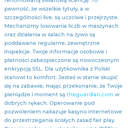
renomowaną światową licencję. To
pewność, że wszelkie tytuły, a w
szczególności live, są uczciwe i przejrzyste.
Mechanizmy losowania liczb w maszynach
oraz działania w salach na żywo są
poddawane regularne, zewnętrzne
inspekcje. Twoje informacje osobowe i
płatności zabezpieczone są nowoczesnym
enkrypcją SSL. Dla użytkownika z Polski
stanowi to komfort. Jesteś w stanie skupić
się na zabawie, mając przekonanie, że Twoje
pieniądze i moment są
theguardian.com
w
dobrych rękach. Operowanie pod
pozwoleniem nakazuje kasyno internetowe
do przestrzegania ścisłych zasad fair play.