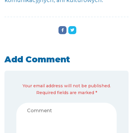
komunikacyjnych, ani kulturowych.
Add Comment
Your email address will not be published.
Required fields are marked *