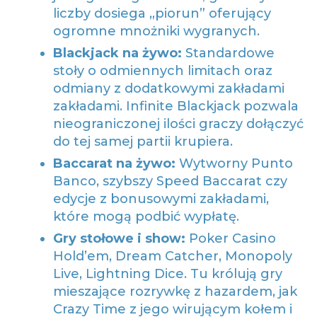
liczby dosiega „piorun” oferujący
ogromne mnożniki wygranych.
Blackjack na żywo:
Standardowe
stoły o odmiennych limitach oraz
odmiany z dodatkowymi zakładami
zakładami. Infinite Blackjack pozwala
nieograniczonej ilości graczy dołączyć
do tej samej partii krupiera.
Baccarat na żywo:
Wytworny Punto
Banco, szybszy Speed Baccarat czy
edycje z bonusowymi zakładami,
które mogą podbić wypłatę.
Gry stołowe i show:
Poker Casino
Hold’em, Dream Catcher, Monopoly
Live, Lightning Dice. Tu królują gry
mieszające rozrywkę z hazardem, jak
Crazy Time z jego wirującym kołem i