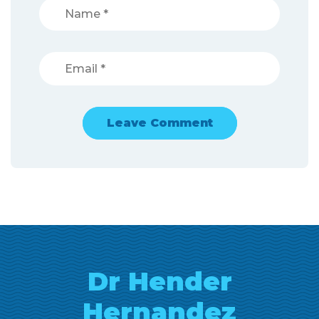
Dr Hender
Hernandez