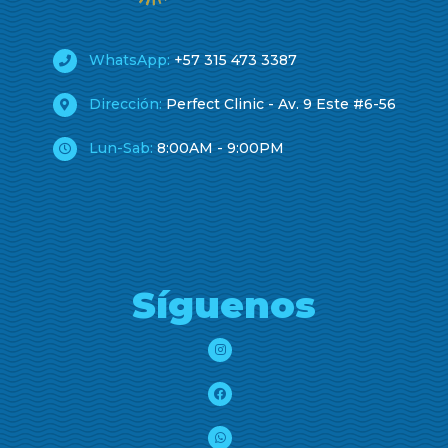
WhatsApp:
+57 315 473 3387
Dirección:
Perfect Clinic - Av. 9 Este #6-56
Lun-Sab:
8:00AM - 9:00PM
Síguenos