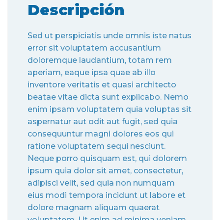
Descripción
Sed ut perspiciatis unde omnis iste natus
error sit voluptatem accusantium
doloremque laudantium, totam rem
aperiam, eaque ipsa quae ab illo
inventore veritatis et quasi architecto
beatae vitae dicta sunt explicabo. Nemo
enim ipsam voluptatem quia voluptas sit
aspernatur aut odit aut fugit, sed quia
consequuntur magni dolores eos qui
ratione voluptatem sequi nesciunt.
Neque porro quisquam est, qui dolorem
ipsum quia dolor sit amet, consectetur,
adipisci velit, sed quia non numquam
eius modi tempora incidunt ut labore et
dolore magnam aliquam quaerat
voluptatem. Ut enim ad minima veniam,