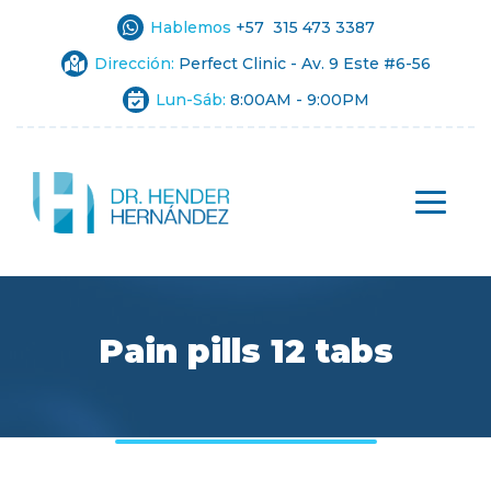
Hablemos
+57 315 473 3387
Dirección:
Perfect Clinic - Av. 9 Este #6-56
Lun-Sáb:
8:00AM - 9:00PM
Pain pills 12 tabs