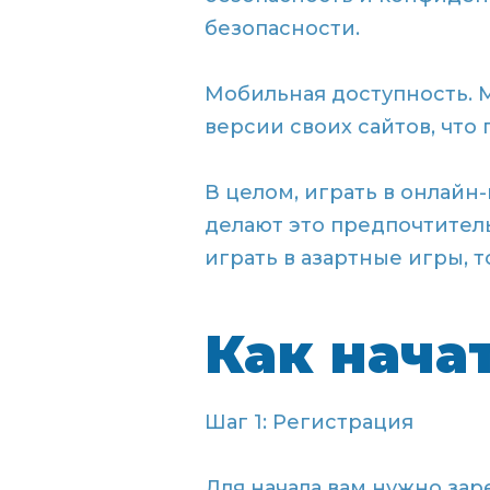
безопасности.
Мобильная доступность. 
версии своих сайтов, что
В целом, играть в онлайн
делают это предпочтител
играть в азартные игры, 
Как нача
Шаг 1: Регистрация
Для начала вам нужно за