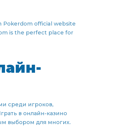
en Pokerdom official website
om is the perfect place for
лайн-
ми среди игроков,
грать в онлайн-казино
ым выбором для многих.