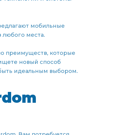
предлагают мобильные
з любого места.
тво преимуществ, которые
 ищете новый способ
т быть идеальным выбором.
erdom
erdom. Вам потребуется