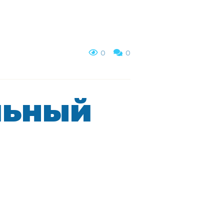
0
0
льный