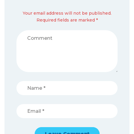
Your email address will not be published.
Required fields are marked *