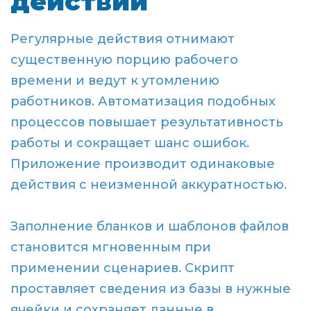
действий
Регулярные действия отнимают
существенную порцию рабочего
времени и ведут к утомлению
работников. Автоматизация подобных
процессов повышает результативность
работы и сокращает шанс ошибок.
Приложение производит одинаковые
действия с неизменной аккуратностью.
Заполнение бланков и шаблонов файлов
становится мгновенным при
применении сценариев. Скрипт
проставляет сведения из базы в нужные
ячейки и сохраняет данные в