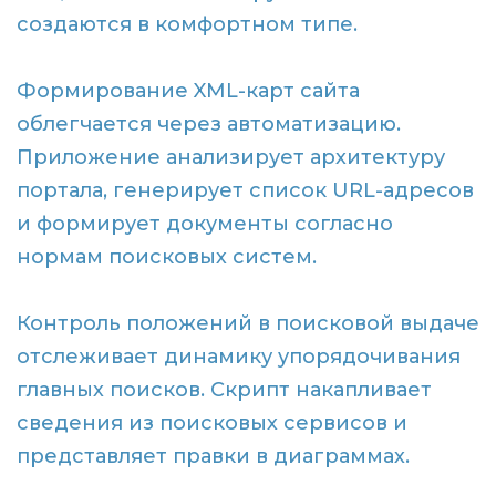
создаются в комфортном типе.
Формирование XML-карт сайта
облегчается через автоматизацию.
Приложение анализирует архитектуру
портала, генерирует список URL-адресов
и формирует документы согласно
нормам поисковых систем.
Контроль положений в поисковой выдаче
отслеживает динамику упорядочивания
главных поисков. Скрипт накапливает
сведения из поисковых сервисов и
представляет правки в диаграммах.