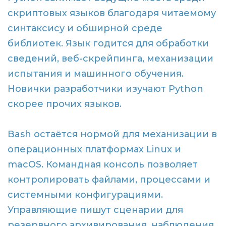
скриптовых языков благодаря читаемому
синтаксису и обширной среде
библиотек. Язык годится для обработки
сведений, веб-скрейпинга, механизации
испытания и машинного обучения.
Новички разработчики изучают Python
скорее прочих языков.
Bash остаётся нормой для механизации в
операционных платформах Linux и
macOS. Командная консоль позволяет
контролировать файлами, процессами и
системными конфигурациями.
Управляющие пишут сценарии для
резервного архивирования, наблюдения