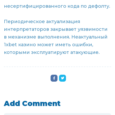
несертифицированного кода по дефолту.
Периодическое актуализация
интерпретаторов закрывает уязвимости
в механизме выполнения. Неактуальный
1xbet казино может иметь ошибки,
которыми эксплуатируют атакующие.
Add Comment