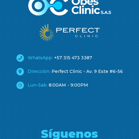
WhatsApp:
+57 315 473 3387
Dirección:
Perfect Clinic - Av. 9 Este #6-56
Lun-Sab:
8:00AM - 9:00PM
Síguenos