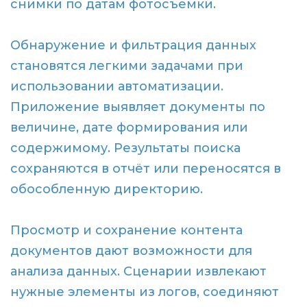
снимки по датам фотосъемки.
Обнаружение и фильтрация данных
становятся легкими задачами при
использовании автоматизации.
Приложение выявляет документы по
величине, дате формирования или
содержимому. Результаты поиска
сохраняются в отчёт или переносятся в
обособленную директорию.
Просмотр и сохранение контента
документов дают возможности для
анализа данных. Сценарии извлекают
нужные элементы из логов, соединяют