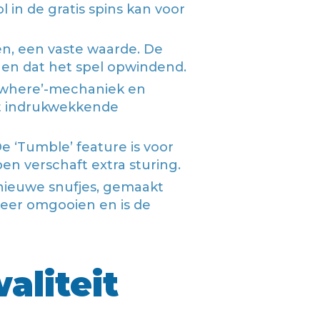
 in de gratis spins kan voor
ren, een vaste waarde. De
gen dat het spel opwindend.
nywhere’-mechaniek en
tot indrukwekkende
e ‘Tumble’ feature is voor
en verschaft extra sturing.
n nieuwe snufjes, gemaakt
 keer omgooien en is de
aliteit