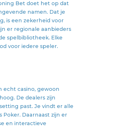
Koning Bet doet het op dat
naangevende namen. Dat je
g, is een zekerheid voor
jn er regionale aanbieders
de spelbibliotheek. Elke
od voor iedere speler.
een echt casino, gewoon
 hoog. De dealers zijn
tting past. Je vindt er alle
 Poker. Daarnaast zijn er
e en interactieve