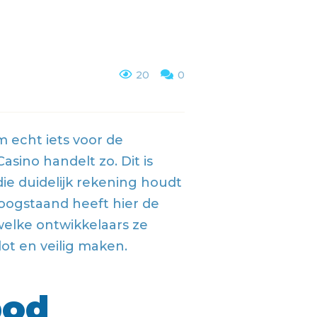
20
0
rm echt iets voor de
asino handelt zo. Dit is
ie duidelijk rekening houdt
hoogstaand heeft hier de
welke ontwikkelaars ze
ot en veilig maken.
bod