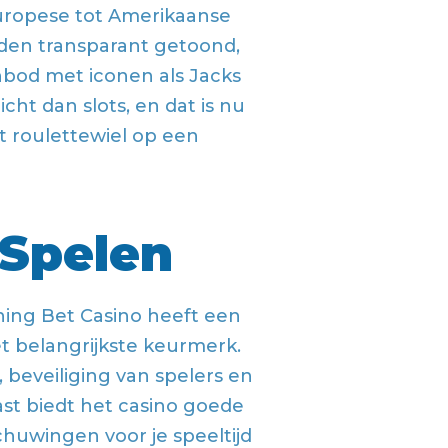
Europese tot Amerikaanse
rden transparant getoond,
anbod met iconen als Jacks
ht dan slots, en dat is nu
t roulettewiel op een
 Spelen
oning Bet Casino heeft een
et belangrijkste keurmerk.
 beveiliging van spelers en
st biedt het casino goede
chuwingen voor je speeltijd