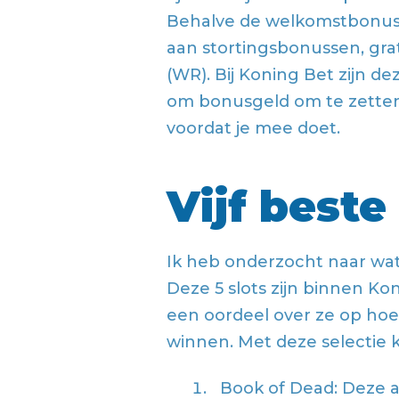
Behalve de welkomstbonus v
aan stortingsbonussen, grati
(WR). Bij Koning Bet zijn d
om bonusgeld om te zetten 
voordat je mee doet.
Vijf beste
Ik heb onderzocht naar wat 
Deze 5 slots zijn binnen Ko
een oordeel over ze op hoe
winnen. Met deze selectie kr
Book of Dead: Deze a