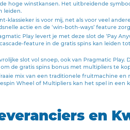
 de hoge winstkansen. Het uitbreidende symbool
 leiden.
t-klassieker is voor mij, net als voor veel ande
dsnelle actie en de ‘win-both-ways’ feature zor
agmatic Play levert je met deze slot de ‘Pay A
 cascade-feature in de gratis spins kan leiden 
olijke slot vol snoep, ook van Pragmatic Play. D
 om de gratis spins bonus met multipliers te kop
n fraaie mix van een traditionele fruitmachine e
espin Wheel of Multipliers kan het spel in een
everanciers en Kw