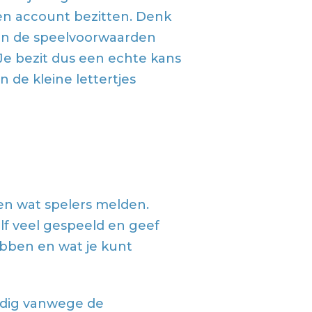
een account bezitten. Denk
 zijn de speelvoorwaarden
 Je bezit dus een echte kans
 de kleine lettertjes
 en wat spelers melden.
elf veel gespeeld en geef
ebben en wat je kunt
eldig vanwege de