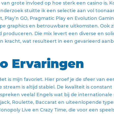
van grote invloed op hoe sterk een casino is. 
n onderzoek stuitte ik een selectie aan vol too
, Play’n GO, Pragmatic Play en Evolution Gamin
erpe graphics en betrouwbare uitkomsten. Ook zi
d produceren. Die mix levert een diverse en soli
en kracht, wat resulteert in een gevarieerd aanb
no Ervaringen
et is mijn favoriet. Hier proef je de sfeer van 
stream is altijd stabiel. De kwaliteit is constant
reken veelal Engels wat bij de internationale se
jack, Roulette, Baccarat en uiteenlopende types
nopoly Live en Crazy Time, die voor een speels