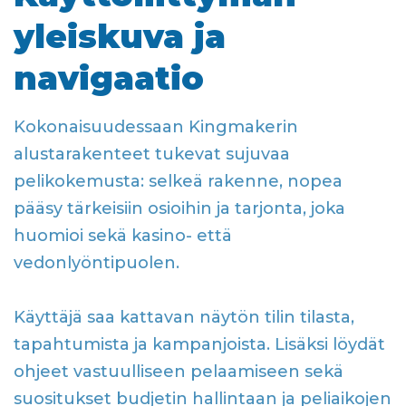
yleiskuva ja
navigaatio
Kokonaisuudessaan Kingmakerin
alustarakenteet tukevat sujuvaa
pelikokemusta: selkeä rakenne, nopea
pääsy tärkeisiin osioihin ja tarjonta, joka
huomioi sekä kasino- että
vedonlyöntipuolen.
Käyttäjä saa kattavan näytön tilin tilasta,
tapahtumista ja kampanjoista. Lisäksi löydät
ohjeet vastuulliseen pelaamiseen sekä
suositukset budjetin hallintaan ja peliaikojen