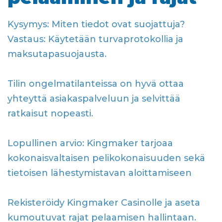
Kysymys: Miten tiedot ovat suojattuja?
Vastaus: Käytetään turvaprotokollia ja
maksutapasuojausta.
Tilin ongelmatilanteissa on hyvä ottaa
yhteyttä asiakaspalveluun ja selvittää
ratkaisut nopeasti.
Lopullinen arvio: Kingmaker tarjoaa
kokonaisvaltaisen pelikokonaisuuden sekä
tietoisen lähestymistavan aloittamiseen
Rekisteröidy Kingmaker Casinolle ja aseta
kumoutuvat rajat pelaamisen hallintaan.