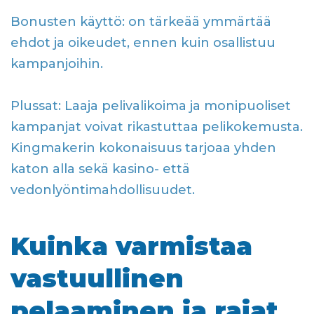
Bonusten käyttö: on tärkeää ymmärtää
ehdot ja oikeudet, ennen kuin osallistuu
kampanjoihin.
Plussat: Laaja pelivalikoima ja monipuoliset
kampanjat voivat rikastuttaa pelikokemusta.
Kingmakerin kokonaisuus tarjoaa yhden
katon alla sekä kasino- että
vedonlyöntimahdollisuudet.
Kuinka varmistaa
vastuullinen
pelaaminen ja rajat