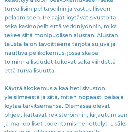
keskittyy aitoon pelikokemukseen sekä
turvallisiin pelitapoihin ja vastuulliseen
pelaamiseen. Pelaajat löytävät sivustolta
sekä kasinopelit että vedonlyönnin, mikä
tekee siitä monipuolisen alustan. Alustan
taustalla on tavoitteena tarjota sujuva ja
nauttiva pelikokemus, jossa skapa
toiminnallisuudet tukevat sekä viihdettä
että turvallisuutta.
Käyttäjäkokemus alkaa heti sivuston
yleisilmeestä ja siitä, miten nopeasti pelaaja
löytää tarvitsemansa. Olemassa olevat
ohjeet kattavat rekisteröinnin, kirjautumisen
ja mahdolliset todentamismenettelyt. Lisäksi