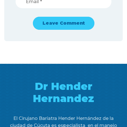
Dr Hender
Hernandez
El Cirujano Baríatra Hender Hernández de la
ciudad de Cúcuta es especialista en el manejo