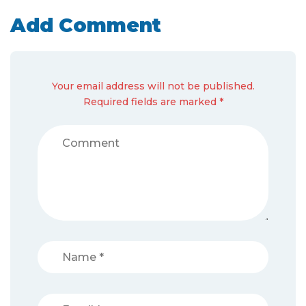
Add Comment
Your email address will not be published.
Required fields are marked *