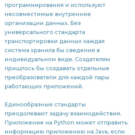
программирования и используют
несовместимые внутренние
организации данных. Без
универсального стандарта
транспортировки данных каждая
система хранила бы сведения в
индивидуальном виде. Создателям
пришлось бы создавать отдельные
преобразователи для каждой пары
работающих приложений.
Единообразные стандарты
преодолевают задачу взаимодействия.
Приложение на Python может отправить
информацию приложению на Java, если