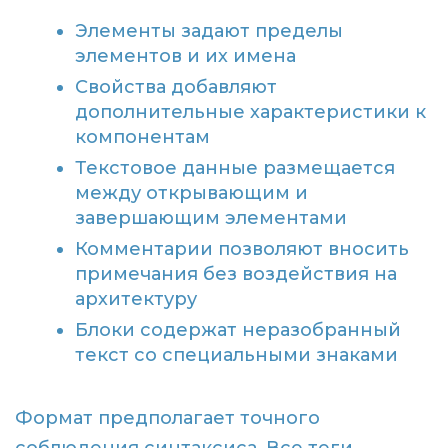
Элементы задают пределы
элементов и их имена
Свойства добавляют
дополнительные характеристики к
компонентам
Текстовое данные размещается
между открывающим и
завершающим элементами
Комментарии позволяют вносить
примечания без воздействия на
архитектуру
Блоки содержат неразобранный
текст со специальными знаками
Формат предполагает точного