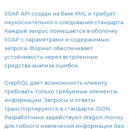
SOAP API создан на базе XML и требует
неукоснительного следования стандарта.
Каждый запрос помещается в оболочку
SOAP с параметрами и содержимым
запроса. Формат обеспечивает
устойчивость через встроенные
средства анализа ошибок.
GraphQL дает возможность клиенту
требовать только требуемые элементы
информации. Запросы и ответы
транспортируются в стандарте JSON.
Разработчики задействуют dragon money
для гибкого извлечения информации без