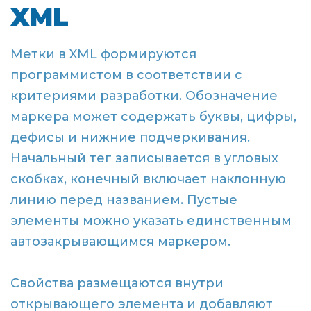
XML
Метки в XML формируются
программистом в соответствии с
критериями разработки. Обозначение
маркера может содержать буквы, цифры,
дефисы и нижние подчеркивания.
Начальный тег записывается в угловых
скобках, конечный включает наклонную
линию перед названием. Пустые
элементы можно указать единственным
автозакрывающимся маркером.
Свойства размещаются внутри
открывающего элемента и добавляют