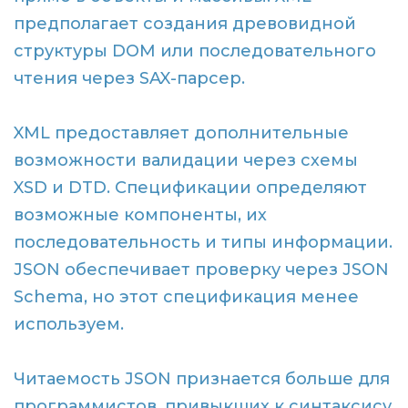
предполагает создания древовидной
структуры DOM или последовательного
чтения через SAX-парсер.
XML предоставляет дополнительные
возможности валидации через схемы
XSD и DTD. Спецификации определяют
возможные компоненты, их
последовательность и типы информации.
JSON обеспечивает проверку через JSON
Schema, но этот спецификация менее
используем.
Читаемость JSON признается больше для
программистов, привыкших к синтаксису