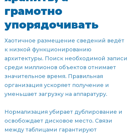
грамотно
упорядочивать
Хаотичное размещение сведений ведёт
к низкой функционированию
архитектуры. Поиск необходимой записи
среди миллионов объектов отнимает
значительное время. Правильная
организация ускоряет получение и
уменьшает загрузку на аппаратуру.
Нормализация убирает дублирование и
освобождает дисковое место. Связи
между таблицами гарантируют