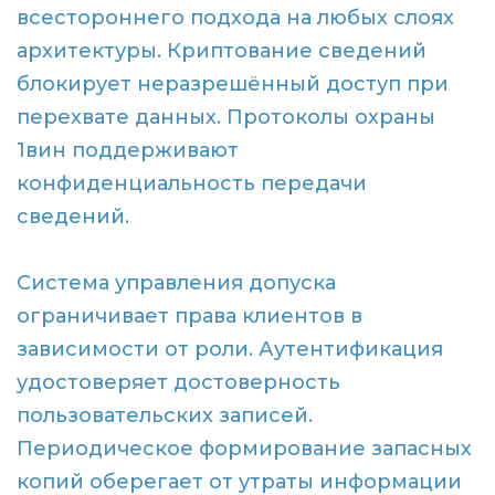
всестороннего подхода на любых слоях
архитектуры. Криптование сведений
блокирует неразрешённый доступ при
перехвате данных. Протоколы охраны
1вин поддерживают
конфиденциальность передачи
сведений.
Система управления допуска
ограничивает права клиентов в
зависимости от роли. Аутентификация
удостоверяет достоверность
пользовательских записей.
Периодическое формирование запасных
копий оберегает от утраты информации