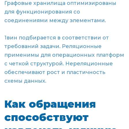
Графовые хранилища оптимизированы
для функционирования со
соединениями между элементами.
1вин подбирается в соответствии от
требований задачи. Реляционные
применимы для операционных платформ
с четкой структурой. Нереляционные
обеспечивают рост и пластичность
схемы данных.
Как обращения
способствуют