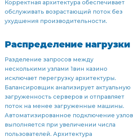
Корректная архитектура обеспечивает
обслуживать возрастающий поток без
ухудшения производительности.
Распределение нагрузки
Разделение запросов между
несколькими узлами 1вин казино
исключает перегрузку архитектуры.
Балансировщик анализирует актуальную
загруженность серверов и отправляет
поток на менее загруженные машины.
Автоматизированное подключение узлов
выполняется при увеличении числа
пользователей. Архитектура