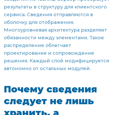
результаты в структуру для клиентского
сервиса. Сведения отправляются в
оболочку для отображения.
Многоуровневая архитектура разделяет
обязанности между элементами. Такое
распределение облегчает
проектирование и сопровождение
решения. Каждый слой модифицируется
автономно от остальных модулей.
Почему сведения
следует не лишь
хранить, а