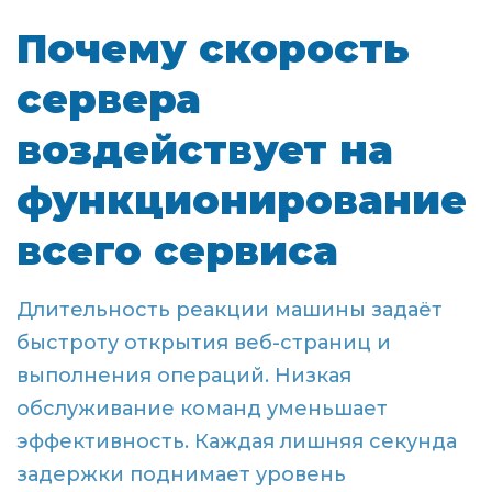
Почему скорость
сервера
воздействует на
функционирование
всего сервиса
Длительность реакции машины задаёт
быстроту открытия веб-страниц и
выполнения операций. Низкая
обслуживание команд уменьшает
эффективность. Каждая лишняя секунда
задержки поднимает уровень