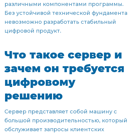
различными компонентами программы.
Без устойчивой технической фундамента
невозможно разработать стабильный
цифровой продукт.
Что такое сервер и
зачем он требуется
цифровому
решению
Сервер представляет собой машину с
большой производительностью, который
обслуживает запросы клиентских