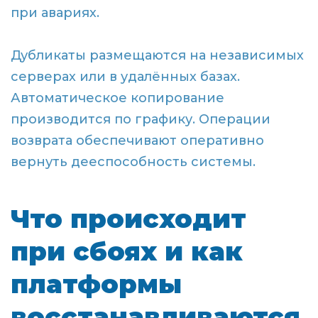
при авариях.
Дубликаты размещаются на независимых
серверах или в удалённых базах.
Автоматическое копирование
производится по графику. Операции
возврата обеспечивают оперативно
вернуть дееспособность системы.
Что происходит
при сбоях и как
платформы
восстанавливаются