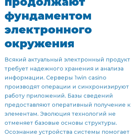
продолжают
фундаментом
электронного
окружения
Всякий актуальный электронный продукт
требует надежного хранения и анализа
информации. Серверы 1win casino
производят операции и синхронизируют
работу приложений. Базы сведений
предоставляют оперативный получение к
элементам. Эволюция технологий не
отменяет базовые основы структуры.
Осознание устройства системы помогает