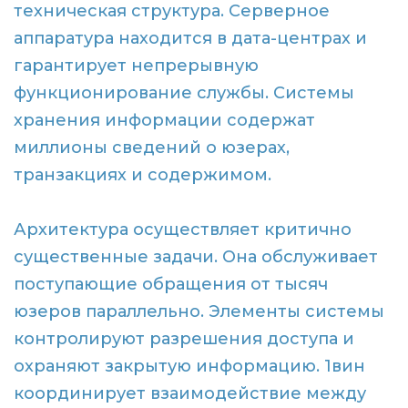
техническая структура. Серверное
аппаратура находится в дата-центрах и
гарантирует непрерывную
функционирование службы. Системы
хранения информации содержат
миллионы сведений о юзерах,
транзакциях и содержимом.
Архитектура осуществляет критично
существенные задачи. Она обслуживает
поступающие обращения от тысяч
юзеров параллельно. Элементы системы
контролируют разрешения доступа и
охраняют закрытую информацию. 1вин
координирует взаимодействие между