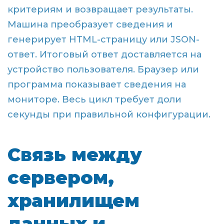
критериям и возвращает результаты.
Машина преобразует сведения и
генерирует HTML-страницу или JSON-
ответ. Итоговый ответ доставляется на
устройство пользователя. Браузер или
программа показывает сведения на
мониторе. Весь цикл требует доли
секунды при правильной конфигурации.
Связь между
сервером,
хранилищем
данных и