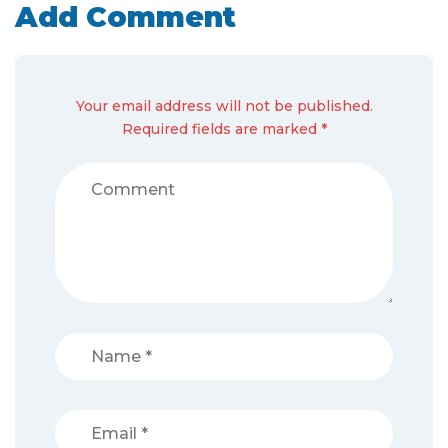
Add Comment
Your email address will not be published.
Required fields are marked *