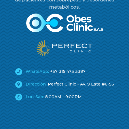
metabólicos.
WhatsApp:
+57 315 473 3387
Dirección:
Perfect Clinic - Av. 9 Este #6-56
Lun-Sab:
8:00AM - 9:00PM