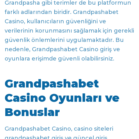
Grandpasha gibi terimler de bu platformun
farklı adlarından biridir. Grandpashabet
Casino, kullanıcıların güvenliğini ve
verilerinin korunmasını sağlamak için gerekli
güvenlik önlemlerini uygulamaktadır. Bu
nedenle, Grandpashabet Casino giriş ve
oyunlara erişimde güvenli olabilirsiniz.
Grandpashabet
Casino Oyunları ve
Bonuslar
Grandpashabet Casino, casino siteleri
grandpashabet giriş ve güncel giriş