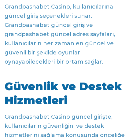
Grandpashabet Casino, kullanıcılarına
güncel giriş seçenekleri sunar.
Grandpashabet güncel giriş ve
grandpashabet güncel adres sayfaları,
kullanıcıların her zaman en güncel ve
güvenli bir şekilde oyunları
oynayabilecekleri bir ortam sağlar.
Güvenlik ve Destek
Hizmetleri
Grandpashabet Casino güncel girişte,
kullanıcıların güvenliğini ve destek
hizmetlerini sağlama konusunda önceliğe