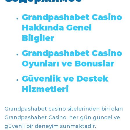
Grandpashabet Casino
Hakkında Genel
Bilgiler
Grandpashabet Casino
Oyunları ve Bonuslar
Güvenlik ve Destek
Hizmetleri
Grandpashabet casino sitelerinden biri olan
Grandpashabet Casino, her gün güncel ve
güvenli bir deneyim sunmaktadır.