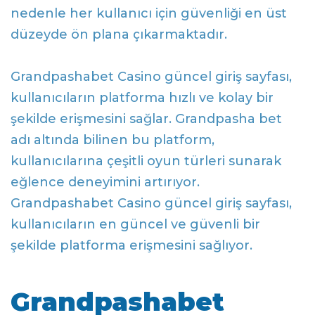
nedenle her kullanıcı için güvenliği en üst
düzeyde ön plana çıkarmaktadır.
Grandpashabet Casino güncel giriş sayfası,
kullanıcıların platforma hızlı ve kolay bir
şekilde erişmesini sağlar. Grandpasha bet
adı altında bilinen bu platform,
kullanıcılarına çeşitli oyun türleri sunarak
eğlence deneyimini artırıyor.
Grandpashabet Casino güncel giriş sayfası,
kullanıcıların en güncel ve güvenli bir
şekilde platforma erişmesini sağlıyor.
Grandpashabet