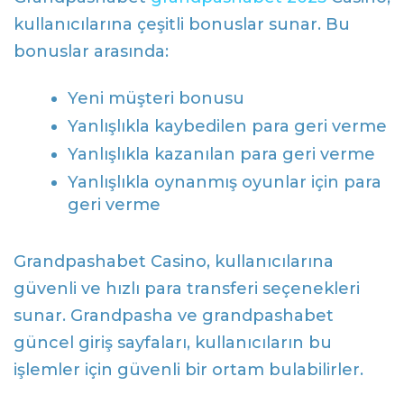
kullanıcılarına çeşitli bonuslar sunar. Bu
bonuslar arasında:
Yeni müşteri bonusu
Yanlışlıkla kaybedilen para geri verme
Yanlışlıkla kazanılan para geri verme
Yanlışlıkla oynanmış oyunlar için para
geri verme
Grandpashabet Casino, kullanıcılarına
güvenli ve hızlı para transferi seçenekleri
sunar. Grandpasha ve grandpashabet
güncel giriş sayfaları, kullanıcıların bu
işlemler için güvenli bir ortam bulabilirler.