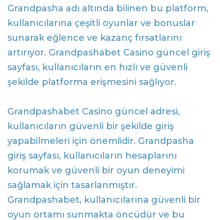
Grandpasha adı altında bilinen bu platform,
kullanıcılarına çeşitli oyunlar ve bonuslar
sunarak eğlence ve kazanç fırsatlarını
artırıyor. Grandpashabet Casino güncel giriş
sayfası, kullanıcıların en hızlı ve güvenli
şekilde platforma erişmesini sağlıyor.
Grandpashabet Casino güncel adresi,
kullanıcıların güvenli bir şekilde giriş
yapabilmeleri için önemlidir. Grandpasha
giriş sayfası, kullanıcıların hesaplarını
korumak ve güvenli bir oyun deneyimi
sağlamak için tasarlanmıştır.
Grandpashabet, kullanıcılarına güvenli bir
oyun ortamı sunmakta öncüdür ve bu