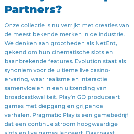
Partners?
Onze collectie is nu verrijkt met creaties van
de meest bekende merken in de industrie.
We denken aan grootheden als NetEnt,
gekend om hun cinematische slots en
baanbrekende features. Evolution staat als
synoniem voor de ultieme live casino-
ervaring, waar realisme en interactie
samenvloeien in een uitzending van
broadcastkwaliteit. Play’n GO produceert
games met diepgang en grijpende
verhalen. Pragmatic Play is een gamebedrijf
dat een continue stroom hoogwaardige
slots en live games lanceert. Daarnaast