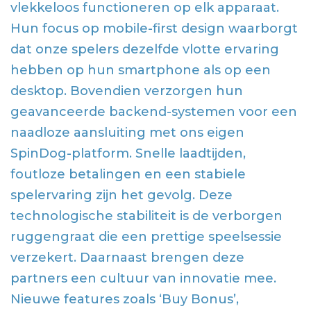
vlekkeloos functioneren op elk apparaat.
Hun focus op mobile-first design waarborgt
dat onze spelers dezelfde vlotte ervaring
hebben op hun smartphone als op een
desktop. Bovendien verzorgen hun
geavanceerde backend-systemen voor een
naadloze aansluiting met ons eigen
SpinDog-platform. Snelle laadtijden,
foutloze betalingen en een stabiele
spelervaring zijn het gevolg. Deze
technologische stabiliteit is de verborgen
ruggengraat die een prettige speelsessie
verzekert. Daarnaast brengen deze
partners een cultuur van innovatie mee.
Nieuwe features zoals ‘Buy Bonus’,