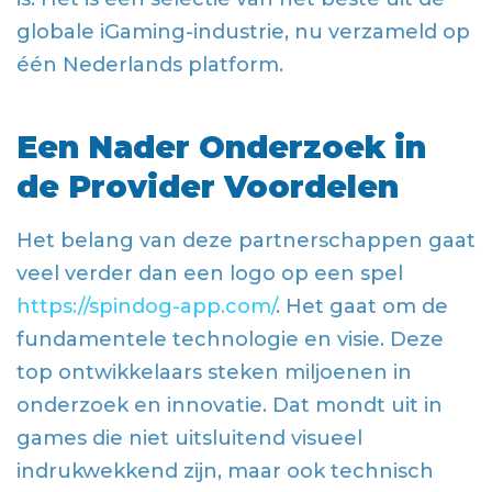
globale iGaming-industrie, nu verzameld op
één Nederlands platform.
Een Nader Onderzoek in
de Provider Voordelen
Het belang van deze partnerschappen gaat
veel verder dan een logo op een spel
https://spindog-app.com/
. Het gaat om de
fundamentele technologie en visie. Deze
top ontwikkelaars steken miljoenen in
onderzoek en innovatie. Dat mondt uit in
games die niet uitsluitend visueel
indrukwekkend zijn, maar ook technisch