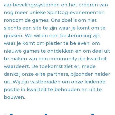
aanbevelingssystemen en het creëren van
nog meer unieke SpinDog-evenementen
rondom de games. Ons doel is om niet
slechts een site te zijn waar je komt om te
gokken. We willen een bestemming zijn
waar je komt om plezier te beleven, om
nieuwe games te ontdekken en om deel uit
te maken van een community die kwaliteit
waardeert. De toekomst ziet er, mede
dankzij onze elite partners, bijzonder helder
uit. Wij zijn vastberaden om onze leidende
positie in kwaliteit te behouden en uit te
bouwen.