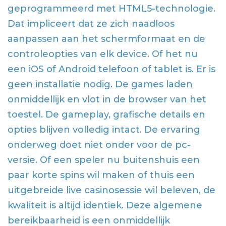
geprogrammeerd met HTML5-technologie.
Dat impliceert dat ze zich naadloos
aanpassen aan het schermformaat en de
controleopties van elk device. Of het nu
een iOS of Android telefoon of tablet is. Er is
geen installatie nodig. De games laden
onmiddellijk en vlot in de browser van het
toestel. De gameplay, grafische details en
opties blijven volledig intact. De ervaring
onderweg doet niet onder voor de pc-
versie. Of een speler nu buitenshuis een
paar korte spins wil maken of thuis een
uitgebreide live casinosessie wil beleven, de
kwaliteit is altijd identiek. Deze algemene
bereikbaarheid is een onmiddellijk