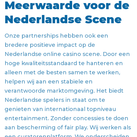
Meerwaarde voor de
Nederlandse Scene
Onze partnerships hebben ook een
bredere positieve impact op de
Nederlandse online casino scene. Door een
hoge kwaliteitsstandaard te hanteren en
alleen met de besten samen te werken,
helpen wij aan een stabiele en
verantwoorde marktomgeving. Het biedt
Nederlandse spelers in staat om te
genieten van internationaal topniveau
entertainment. Zonder concessies te doen
aan bescherming of fair play. Wij werken als
een curatorenplatform. We onderscheiden