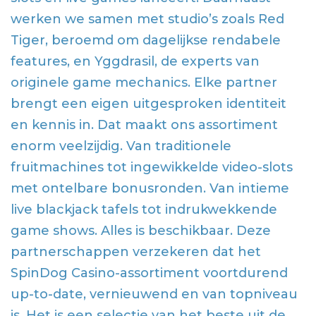
werken we samen met studio’s zoals Red
Tiger, beroemd om dagelijkse rendabele
features, en Yggdrasil, de experts van
originele game mechanics. Elke partner
brengt een eigen uitgesproken identiteit
en kennis in. Dat maakt ons assortiment
enorm veelzijdig. Van traditionele
fruitmachines tot ingewikkelde video-slots
met ontelbare bonusronden. Van intieme
live blackjack tafels tot indrukwekkende
game shows. Alles is beschikbaar. Deze
partnerschappen verzekeren dat het
SpinDog Casino-assortiment voortdurend
up-to-date, vernieuwend en van topniveau
is. Het is een selectie van het beste uit de