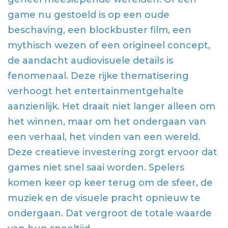
game nu gestoeld is op een oude
beschaving, een blockbuster film, een
mythisch wezen of een origineel concept,
de aandacht audiovisuele details is
fenomenaal. Deze rijke thematisering
verhoogt het entertainmentgehalte
aanzienlijk. Het draait niet langer alleen om
het winnen, maar om het ondergaan van
een verhaal, het vinden van een wereld.
Deze creatieve investering zorgt ervoor dat
games niet snel saai worden. Spelers
komen keer op keer terug om de sfeer, de
muziek en de visuele pracht opnieuw te
ondergaan. Dat vergroot de totale waarde