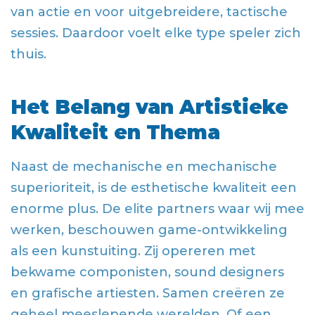
van actie en voor uitgebreidere, tactische
sessies. Daardoor voelt elke type speler zich
thuis.
Het Belang van Artistieke
Kwaliteit en Thema
Naast de mechanische en mechanische
superioriteit, is de esthetische kwaliteit een
enorme plus. De elite partners waar wij mee
werken, beschouwen game-ontwikkeling
als een kunstuiting. Zij opereren met
bekwame componisten, sound designers
en grafische artiesten. Samen creëren ze
geheel meeslepende werelden. Of een