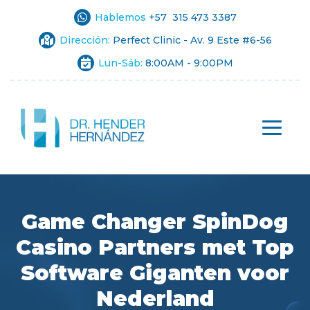
Hablemos
+57 315 473 3387
Dirección:
Perfect Clinic - Av. 9 Este #6-56
Lun-Sáb:
8:00AM - 9:00PM
Game Changer SpinDog
Casino Partners met Top
Software Giganten voor
Nederland