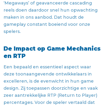
‘Megaways’ of geavanceerde cascading
reels doen daardoor snel hun opwachting
maken in ons aanbod. Dat houdt de
gameplay constant boeiend voor onze
spelers.
De Impact op Game Mechanics
en RTP
Een bepaald en essentieel aspect waar
deze toonaangevende ontwikkelaars in
excelleren, is de evenwicht in hun game
design. Zij toepassen doorzichtige en vaak
zeer aantrekkelijke RTP (Return to Player)
percentages. Voor de speler vertaald dat