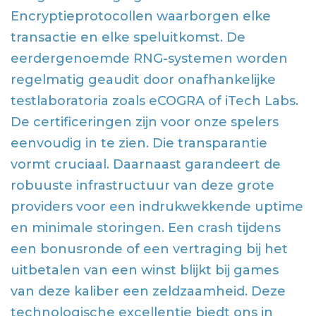
Encryptieprotocollen waarborgen elke
transactie en elke speluitkomst. De
eerdergenoemde RNG-systemen worden
regelmatig geaudit door onafhankelijke
testlaboratoria zoals eCOGRA of iTech Labs.
De certificeringen zijn voor onze spelers
eenvoudig in te zien. Die transparantie
vormt cruciaal. Daarnaast garandeert de
robuuste infrastructuur van deze grote
providers voor een indrukwekkende uptime
en minimale storingen. Een crash tijdens
een bonusronde of een vertraging bij het
uitbetalen van een winst blijkt bij games
van deze kaliber een zeldzaamheid. Deze
technologische excellentie biedt ons in