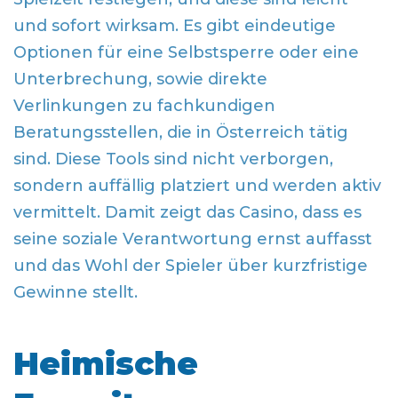
und sofort wirksam. Es gibt eindeutige
Optionen für eine Selbstsperre oder eine
Unterbrechung, sowie direkte
Verlinkungen zu fachkundigen
Beratungsstellen, die in Österreich tätig
sind. Diese Tools sind nicht verborgen,
sondern auffällig platziert und werden aktiv
vermittelt. Damit zeigt das Casino, dass es
seine soziale Verantwortung ernst auffasst
und das Wohl der Spieler über kurzfristige
Gewinne stellt.
Heimische