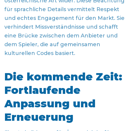
österreichische Art wider. Diese Beachtung
für sprachliche Details vermittelt Respekt
und echtes Engagement für den Markt. Sie
verhindert Missverständnisse und schafft
eine Brücke zwischen dem Anbieter und
dem Spieler, die auf gemeinsamen
kulturellen Codes basiert.
Die kommende Zeit:
Fortlaufende
Anpassung und
Erneuerung