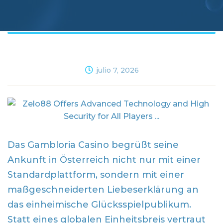
julio 7, 2026
Das Gambloria Casino begrüßt seine
Ankunft in Österreich nicht nur mit einer
Standardplattform, sondern mit einer
maßgeschneiderten Liebeserklärung an
das einheimische Glücksspielpublikum.
Statt eines globalen Einheitsbreis vertraut