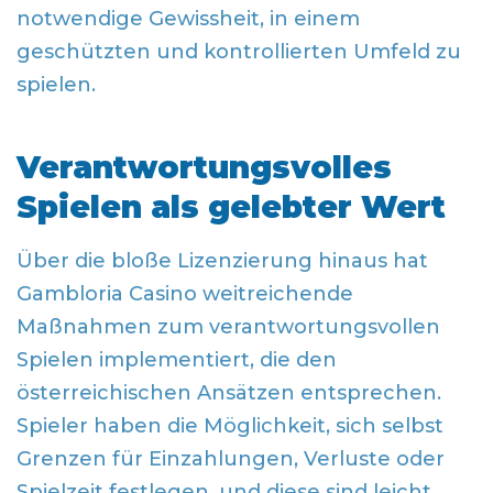
notwendige Gewissheit, in einem
geschützten und kontrollierten Umfeld zu
spielen.
Verantwortungsvolles
Spielen als gelebter Wert
Über die bloße Lizenzierung hinaus hat
Gambloria Casino weitreichende
Maßnahmen zum verantwortungsvollen
Spielen implementiert, die den
österreichischen Ansätzen entsprechen.
Spieler haben die Möglichkeit, sich selbst
Grenzen für Einzahlungen, Verluste oder
Spielzeit festlegen, und diese sind leicht