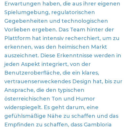
Erwartungen haben, die aus ihrer eigenen
Spielumgebung, regulatorischen
Gegebenheiten und technologischen
Vorlieben ergeben. Das Team hinter der
Plattform hat intensiv recherchiert, um zu
erkennen, was den heimischen Markt
auszeichnet. Diese Erkenntnisse werden in
jeden Aspekt integriert, von der
Benutzeroberfläche, die ein klares,
vertrauenserweckendes Design hat, bis zur
Ansprache, die den typischen
österreichischen Ton und Humor
widerspiegelt. Es geht darum, eine
gefühlsmäßige Nähe zu schaffen und das
Empfinden zu schaffen, dass Gambloria