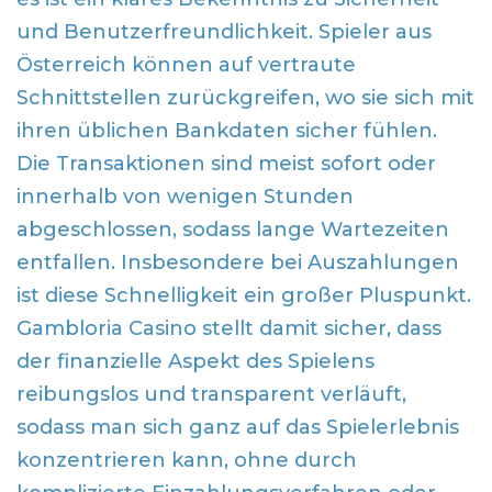
und Benutzerfreundlichkeit. Spieler aus
Österreich können auf vertraute
Schnittstellen zurückgreifen, wo sie sich mit
ihren üblichen Bankdaten sicher fühlen.
Die Transaktionen sind meist sofort oder
innerhalb von wenigen Stunden
abgeschlossen, sodass lange Wartezeiten
entfallen. Insbesondere bei Auszahlungen
ist diese Schnelligkeit ein großer Pluspunkt.
Gambloria Casino stellt damit sicher, dass
der finanzielle Aspekt des Spielens
reibungslos und transparent verläuft,
sodass man sich ganz auf das Spielerlebnis
konzentrieren kann, ohne durch