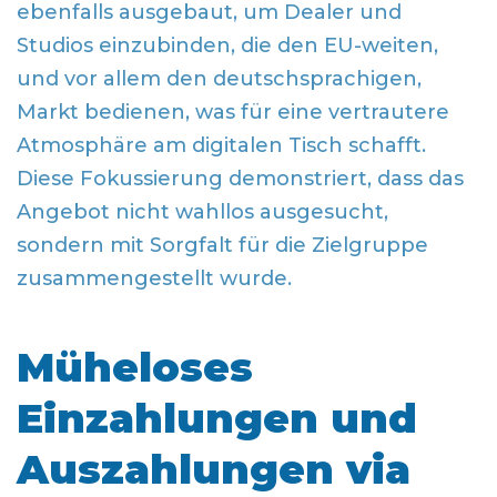
ebenfalls ausgebaut, um Dealer und
Studios einzubinden, die den EU-weiten,
und vor allem den deutschsprachigen,
Markt bedienen, was für eine vertrautere
Atmosphäre am digitalen Tisch schafft.
Diese Fokussierung demonstriert, dass das
Angebot nicht wahllos ausgesucht,
sondern mit Sorgfalt für die Zielgruppe
zusammengestellt wurde.
Müheloses
Einzahlungen und
Auszahlungen via