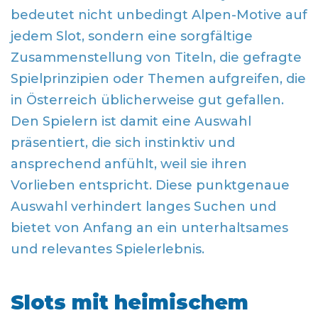
bedeutet nicht unbedingt Alpen-Motive auf
jedem Slot, sondern eine sorgfältige
Zusammenstellung von Titeln, die gefragte
Spielprinzipien oder Themen aufgreifen, die
in Österreich üblicherweise gut gefallen.
Den Spielern ist damit eine Auswahl
präsentiert, die sich instinktiv und
ansprechend anfühlt, weil sie ihren
Vorlieben entspricht. Diese punktgenaue
Auswahl verhindert langes Suchen und
bietet von Anfang an ein unterhaltsames
und relevantes Spielerlebnis.
Slots mit heimischem