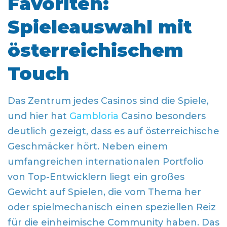
Favoriten:
Spieleauswahl mit
österreichischem
Touch
Das Zentrum jedes Casinos sind die Spiele,
und hier hat
Gambloria
Casino besonders
deutlich gezeigt, dass es auf österreichische
Geschmäcker hört. Neben einem
umfangreichen internationalen Portfolio
von Top-Entwicklern liegt ein großes
Gewicht auf Spielen, die vom Thema her
oder spielmechanisch einen speziellen Reiz
für die einheimische Community haben. Das