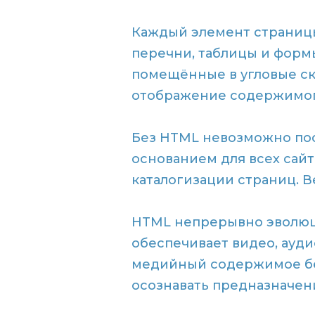
Каждый элемент страницы
перечни, таблицы и форм
помещённые в угловые ск
отображение содержимог
Без HTML невозможно пос
основанием для всех сай
каталогизации страниц. В
HTML непрерывно эволюци
обеспечивает видео, ауд
медийный содержимое бе
осознавать предназначен