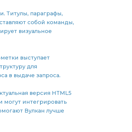
 Титулы, параграфы,
ставляют собой команды,
рирует визуальное
зметки выступает
труктуру для
са в выдаче запроса.
ктуальная версия HTML5
и могут интегрировать
омогают Вулкан лучше