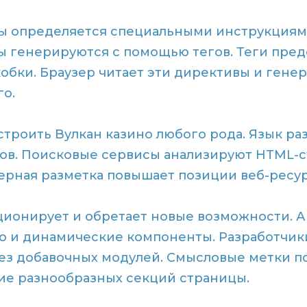
 определяется специальными инструкциями.
ы генерируются с помощью тегов. Теги пред
обки. Браузер читает эти директивы и гене
о.
троить Вулкан казино любого рода. Язык ра
тов. Поисковые сервисы анализируют HTML-с
ерная разметка повышает позиции веб-ресур
онирует и обретает новые возможности. А
ио и динамические компоненты. Разработчик
з добавочных модулей. Смысловые метки п
ие разнообразных секций страницы.