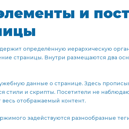
элементы и пос
ницы
держит определённую иерархическую орган
ение страницы. Внутри размещаются два осн
ужебную данные о странице. Здесь прописы
я стили и скрипты. Посетители не наблюдаю
т весь отображаемый контент.
ржимого задействуются разнообразные теги