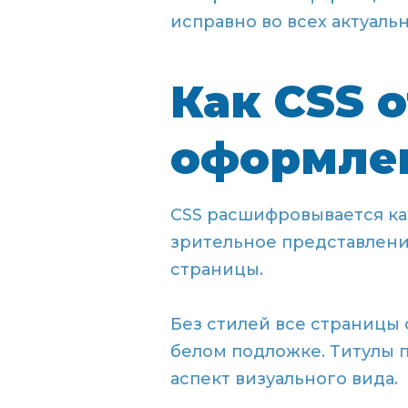
исправно во всех актуаль
Как CSS 
оформле
CSS расшифровывается как
зрительное представлени
страницы.
Без стилей все страницы
белом подложке. Титулы 
аспект визуального вида.