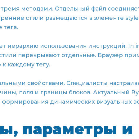
 тремя методами. Отдельный файл соединяе
утренние стили размещаются в элементе styl
 тега.
т иерархию использования инструкций. Inli
стили перекрывают отдельные. Браузер при
к каждому тегу.
альными свойствами. Специалисты настраива
чины, поля и границы блоков. Актуальный В
 формирования динамических визуальных э
ы, параметры и