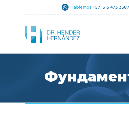
Hablemos
+57 315 473 338
Фундамент