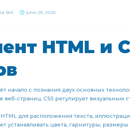
ice Bot
junio 26, 2026
ент HTML и C
ов
т начало с познания двух основных техноло
 веб-страниц. CSS регулирует визуальным с
HTML для расположения текста, иллюстраци
ет устанавливать цвета, гарнитуры, размер