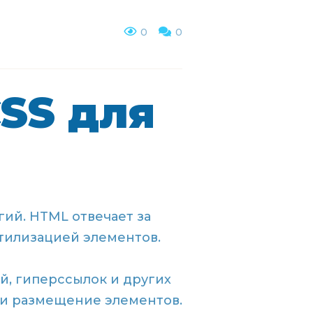
0
0
SS для
гий. HTML отвечает за
тилизацией элементов.
й, гиперссылок и других
ы и размещение элементов.