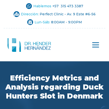
Hablemos
+57 315 473 3387
Dirección:
Perfect Clinic - Av. 9 Este #6-56
Lun-Sáb:
8:00AM - 9:00PM
Efficiency Metrics and
Analysis regarding Duck
Hunters Slot in Denmark