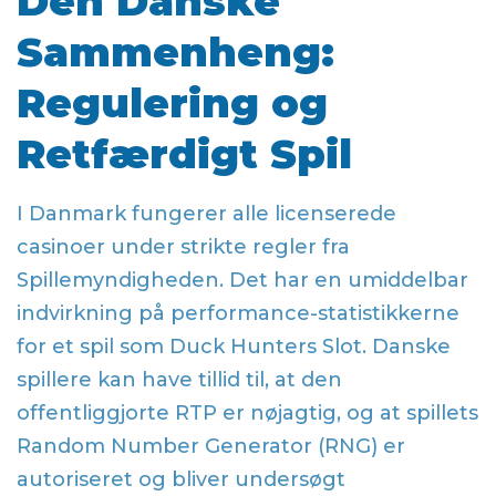
Den Danske
Sammenheng:
Regulering og
Retfærdigt Spil
I Danmark fungerer alle licenserede
casinoer under strikte regler fra
Spillemyndigheden. Det har en umiddelbar
indvirkning på performance-statistikkerne
for et spil som Duck Hunters Slot. Danske
spillere kan have tillid til, at den
offentliggjorte RTP er nøjagtig, og at spillets
Random Number Generator (RNG) er
autoriseret og bliver undersøgt