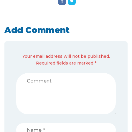
Add Comment
Your email address will not be published.
Required fields are marked *