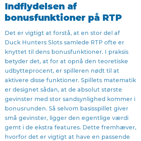
Indflydelsen af
bonusfunktioner på RTP
Det er vigtigt at forstå, at en stor del af
Duck Hunters Slots samlede RTP ofte er
knyttet til dens bonusfunktioner. I praksis
betyder det, at for at opnå den teoretiske
udbytteprocent, er spilleren nødt til at
aktivere disse funktioner. Spillets matematik
er designet sådan, at de absolut største
gevinster med stor sandsynlighed kommer i
bonusrunden. Så selvom basisspillet giver
små gevinster, ligger den egentlige værdi
gemt i de ekstra features. Dette fremhæver,
hvorfor det er vigtigt at have en passende