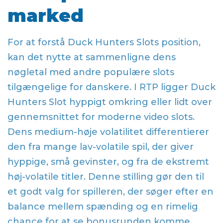
marked
For at forstå Duck Hunters Slots position,
kan det nytte at sammenligne dens
nøgletal med andre populære slots
tilgængelige for danskere. I RTP ligger Duck
Hunters Slot hyppigt omkring eller lidt over
gennemsnittet for moderne video slots.
Dens medium-høje volatilitet differentierer
den fra mange lav-volatile spil, der giver
hyppige, små gevinster, og fra de ekstremt
høj-volatile titler. Denne stilling gør den til
et godt valg for spilleren, der søger efter en
balance mellem spænding og en rimelig
chance for at se bonusrunden komme.