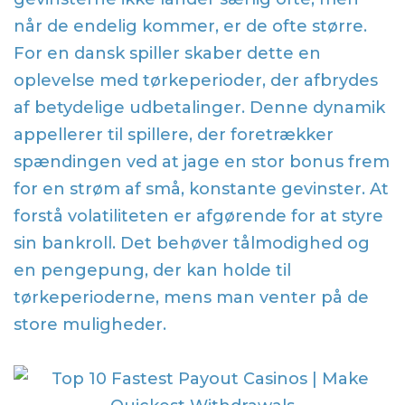
når de endelig kommer, er de ofte større.
For en dansk spiller skaber dette en
oplevelse med tørkeperioder, der afbrydes
af betydelige udbetalinger. Denne dynamik
appellerer til spillere, der foretrækker
spændingen ved at jage en stor bonus frem
for en strøm af små, konstante gevinster. At
forstå volatiliteten er afgørende for at styre
sin bankroll. Det behøver tålmodighed og
en pengepung, der kan holde til
tørkeperioderne, mens man venter på de
store muligheder.