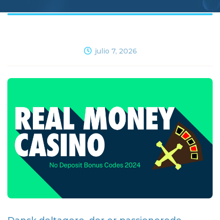
julio 7, 2026