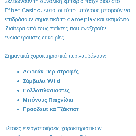
βελτιώνουν τη συνολική εμπειρία παιχνιδιού στο
Efbet Casino. Αυτοί οι τύποι μπόνους μπορούν να
επιδράσουν σημαντικά το gameplay και εκτιμώνται
ιδιαίτερα από τους παίκτες που αναζητούν
ενδιαφέρουσες ευκαιρίες.
Σημαντικά χαρακτηριστικά περιλαμβάνουν:
Δωρεάν Περιστροφές
Σύμβολα Wild
Πολλαπλασιαστές
Μπόνους Παιχνίδια
Προοδευτικά Τζάκποτ
Τέτοιες ενεργοποιήσεις χαρακτηριστικών