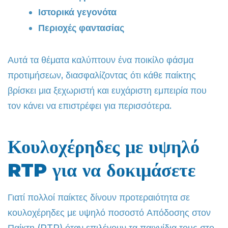
Ιστορικά γεγονότα
Περιοχές φαντασίας
Αυτά τα θέματα καλύπτουν ένα ποικίλο φάσμα
προτιμήσεων, διασφαλίζοντας ότι κάθε παίκτης
βρίσκει μια ξεχωριστή και ευχάριστη εμπειρία που
τον κάνει να επιστρέφει για περισσότερα.
Κουλοχέρηδες με υψηλό
RTP για να δοκιμάσετε
Γιατί πολλοί παίκτες δίνουν προτεραιότητα σε
κουλοχέρηδες με υψηλό ποσοστό Απόδοσης στον
Παίκτη (RTP) όταν επιλέγουν τα παιχνίδια τους στο