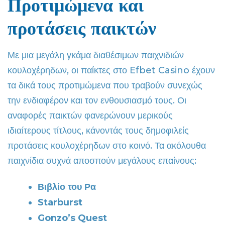
Προτιμώμενα και
προτάσεις παικτών
Με μια μεγάλη γκάμα διαθέσιμων παιχνιδιών
κουλοχέρηδων, οι παίκτες στο Efbet Casino έχουν
τα δικά τους προτιμώμενα που τραβούν συνεχώς
την ενδιαφέρον και τον ενθουσιασμό τους. Οι
αναφορές παικτών φανερώνουν μερικούς
ιδιαίτερους τίτλους, κάνοντάς τους δημοφιλείς
προτάσεις κουλοχέρηδων στο κοινό. Τα ακόλουθα
παιχνίδια συχνά αποσπούν μεγάλους επαίνους:
Βιβλίο του Ρα
Starburst
Gonzo’s Quest