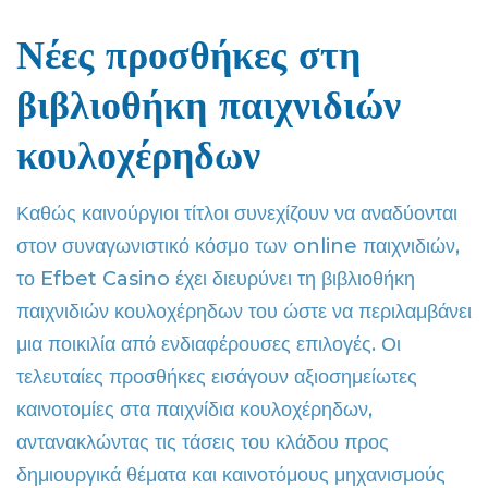
Νέες προσθήκες στη
βιβλιοθήκη παιχνιδιών
κουλοχέρηδων
Καθώς καινούργιοι τίτλοι συνεχίζουν να αναδύονται
στον συναγωνιστικό κόσμο των online παιχνιδιών,
το Efbet Casino έχει διευρύνει τη βιβλιοθήκη
παιχνιδιών κουλοχέρηδων του ώστε να περιλαμβάνει
μια ποικιλία από ενδιαφέρουσες επιλογές. Οι
τελευταίες προσθήκες εισάγουν αξιοσημείωτες
καινοτομίες στα παιχνίδια κουλοχέρηδων,
αντανακλώντας τις τάσεις του κλάδου προς
δημιουργικά θέματα και καινοτόμους μηχανισμούς