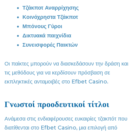
Τζάκποτ Αναρρίχησης
Κοινόχρηστα Τζάκποτ
Μπόνους Γύροι
Δικτυακά παιχνίδια
Συνεισφορές Παικτών
Οι παίκτες μπορούν να διασκεδάσουν την δράση και
τις μεθόδους για να κερδίσουν πρόσβαση σε
εκπληκτικές ανταμοιβές στο Efbet Casino.
Γνωστοί προοδευτικοί τίτλοι
Ανάμεσα στις ενδιαφέρουσες ευκαιρίες τζακπότ που
διατίθενται στο Efbet Casino, μια επιλογή από