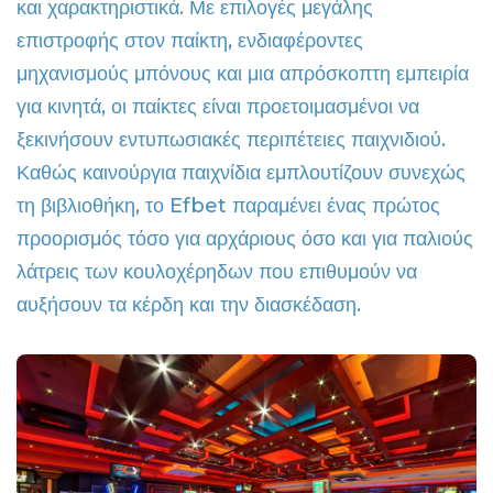
και χαρακτηριστικά. Με επιλογές μεγάλης
επιστροφής στον παίκτη, ενδιαφέροντες
μηχανισμούς μπόνους και μια απρόσκοπτη εμπειρία
για κινητά, οι παίκτες είναι προετοιμασμένοι να
ξεκινήσουν εντυπωσιακές περιπέτειες παιχνιδιού.
Καθώς καινούργια παιχνίδια εμπλουτίζουν συνεχώς
τη βιβλιοθήκη, το Efbet παραμένει ένας πρώτος
προορισμός τόσο για αρχάριους όσο και για παλιούς
λάτρεις των κουλοχέρηδων που επιθυμούν να
αυξήσουν τα κέρδη και την διασκέδαση.