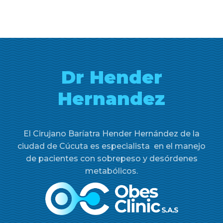
Dr Hender
Hernandez
El Cirujano Baríatra Hender Hernández de la
ciudad de Cúcuta es especialista en el manejo
de pacientes con sobrepeso y desórdenes
metabólicos.