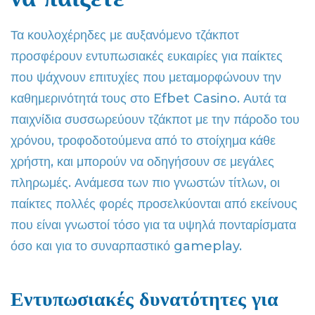
Τα κουλοχέρηδες με αυξανόμενο τζάκποτ
προσφέρουν εντυπωσιακές ευκαιρίες για παίκτες
που ψάχνουν επιτυχίες που μεταμορφώνουν την
καθημερινότητά τους στο Efbet Casino. Αυτά τα
παιχνίδια συσσωρεύουν τζάκποτ με την πάροδο του
χρόνου, τροφοδοτούμενα από το στοίχημα κάθε
χρήστη, και μπορούν να οδηγήσουν σε μεγάλες
πληρωμές. Ανάμεσα των πιο γνωστών τίτλων, οι
παίκτες πολλές φορές προσελκύονται από εκείνους
που είναι γνωστοί τόσο για τα υψηλά πονταρίσματα
όσο και για το συναρπαστικό gameplay.
Εντυπωσιακές δυνατότητες για