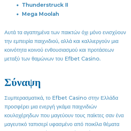
Thunderstruck II
Mega Moolah
Αυτά τα αγαπημένα των παικτών όχι μόνο ενισχύουν
την εμπειρία παιχνιδιού, αλλά και καλλιεργούν μια
κοινότητα κοινού ενθουσιασμού και προτάσεων
μεταξύ των θαμώνων του Efbet Casino.
Σύναψη
Συμπερασματικά, το Efbet Casino στην Ελλάδα
προσφέρει μια ενεργή γκάμα παιχνιδιών
κουλοχέρηδων που μαγεύουν τους παίκτες σαν ένα
μαγευτικό ταπισερί υφασμένο από ποικίλα θέματα