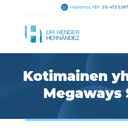
Hablemos
+57 315 473 338
Kotimainen y
Megaways S