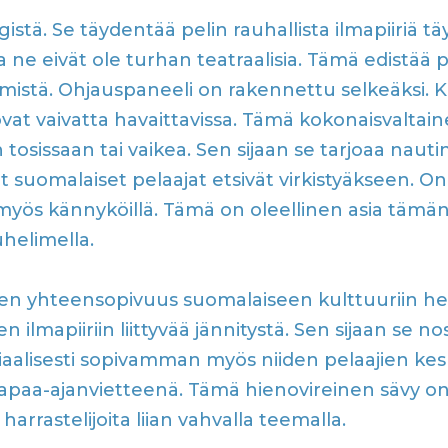
istä. Se täydentää pelin rauhallista ilmapiiriä täyde
a ne eivät ole turhan teatraalisia. Tämä edistää 
istä. Ohjauspaneeli on rakennettu selkeäksi. Ka
ovat vaivatta havaittavissa. Tämä kokonaisvaltai
an tosissaan tai vaikea. Sen sijaan se tarjoaa nau
 suomalaiset pelaajat etsivät virkistyäkseen. On 
myös kännyköillä. Tämä on oleellinen asia tämän
uhelimella.
n yhteensopivuus suomalaiseen kulttuuriin heij
n ilmapiiriin liittyvää jännitystä. Sen sijaan se n
sosiaalisesti sopivamman myös niiden pelaajien k
aa-ajanvietteenä. Tämä hienovireinen sävy on o
 harrastelijoita liian vahvalla teemalla.