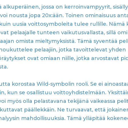
ä alkuperäinen, jossa on kerroinvampyyrit, sisälly
 voi nousta jopa 20x:ään. Toinen ominaisuus an
uin uusia voittosymboleita tulee rullille. Nämä k
ovat pelaajalle tunteen vaikutusvallasta, sillä om
pelaajan omista mieltymyksistä. Tämä syventää p
ukuttelee pelaajiin, jotka tavoittelevat yhden
räytykset ovat omiaan niille, jotka arvostavat p
ta.
tta korostaa Wild-symbolin rooli. Se ei ainoast
roin, kun se osallistuu voittoyhdistelmään. Yksittäin
oi myös olla pelastavana tekijänä vaikeassa pelit
uttavat päällekkäin. Ne turvaavat, että jokainen 
analyysin mahdollisuuksia. Tämä ylläpitää kokene