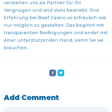
verstehen uns als Partner für Ihr
Vergnügen und sind stets bestrebt, Ihre
Erfahrung bei Beef Casino so erfreulich wie
nur möglich zu gestalten. Das beginnt mit
transparenten Bedingungen und endet mit
einer unterstützenden Hand, wenn Sie sie
brauchen.
Add Comment