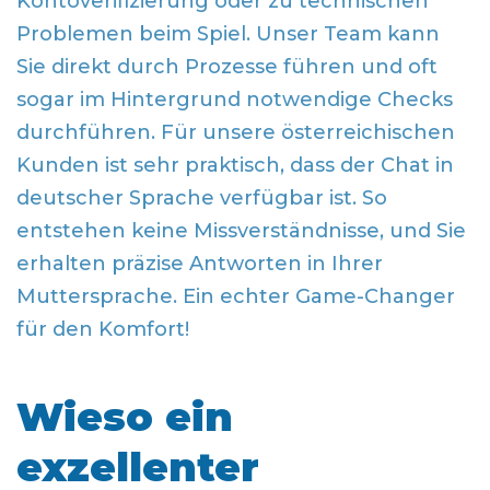
Kontoverifizierung oder zu technischen
Problemen beim Spiel. Unser Team kann
Sie direkt durch Prozesse führen und oft
sogar im Hintergrund notwendige Checks
durchführen. Für unsere österreichischen
Kunden ist sehr praktisch, dass der Chat in
deutscher Sprache verfügbar ist. So
entstehen keine Missverständnisse, und Sie
erhalten präzise Antworten in Ihrer
Muttersprache. Ein echter Game-Changer
für den Komfort!
Wieso ein
exzellenter