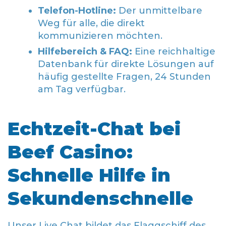
Telefon-Hotline:
Der unmittelbare
Weg für alle, die direkt
kommunizieren möchten.
Hilfebereich & FAQ:
Eine reichhaltige
Datenbank für direkte Lösungen auf
häufig gestellte Fragen, 24 Stunden
am Tag verfügbar.
Echtzeit-Chat bei
Beef Casino:
Schnelle Hilfe in
Sekundenschnelle
Unser Live Chat bildet das Flaggschiff des