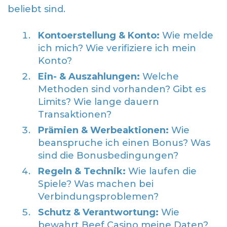
beliebt sind.
Kontoerstellung & Konto:
Wie melde
ich mich? Wie verifiziere ich mein
Konto?
Ein- & Auszahlungen:
Welche
Methoden sind vorhanden? Gibt es
Limits? Wie lange dauern
Transaktionen?
Prämien & Werbeaktionen:
Wie
beanspruche ich einen Bonus? Was
sind die Bonusbedingungen?
Regeln & Technik:
Wie laufen die
Spiele? Was machen bei
Verbindungsproblemen?
Schutz & Verantwortung:
Wie
bewahrt Beef Casino meine Daten?