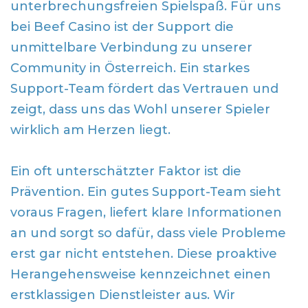
unterbrechungsfreien Spielspaß. Für uns
bei Beef Casino ist der Support die
unmittelbare Verbindung zu unserer
Community in Österreich. Ein starkes
Support-Team fördert das Vertrauen und
zeigt, dass uns das Wohl unserer Spieler
wirklich am Herzen liegt.
Ein oft unterschätzter Faktor ist die
Prävention. Ein gutes Support-Team sieht
voraus Fragen, liefert klare Informationen
an und sorgt so dafür, dass viele Probleme
erst gar nicht entstehen. Diese proaktive
Herangehensweise kennzeichnet einen
erstklassigen Dienstleister aus. Wir