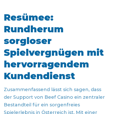
Resümee:
Rundherum
sorgloser
Spielvergnügen mit
hervorragendem
Kundendienst
Zusammenfassend lässt sich sagen, dass
der Support von Beef Casino ein zentraler
Bestandteil für ein sorgenfreies
Spielerlebnis in Österreich ist. Mit einer