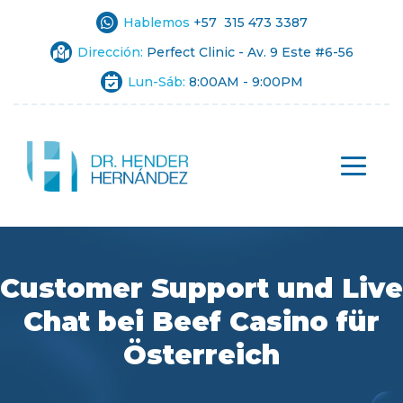
Hablemos
+57 315 473 3387
Dirección:
Perfect Clinic - Av. 9 Este #6-56
Lun-Sáb:
8:00AM - 9:00PM
Customer Support und Live
Chat bei Beef Casino für
Österreich