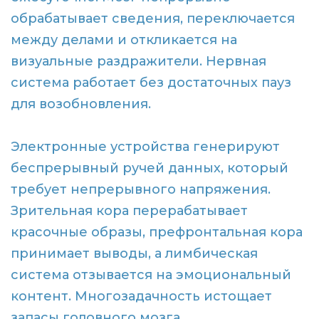
обрабатывает сведения, переключается
между делами и откликается на
визуальные раздражители. Нервная
система работает без достаточных пауз
для возобновления.
Электронные устройства генерируют
беспрерывный ручей данных, который
требует непрерывного напряжения.
Зрительная кора перерабатывает
красочные образы, префронтальная кора
принимает выводы, а лимбическая
система отзывается на эмоциональный
контент. Многозадачность истощает
запасы головного мозга.