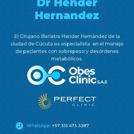
Dr Hender
Hernandez
El Cirujano Baríatra Hender Hernández de la
ciudad de Cúcuta es especialista en el manejo
de pacientes con sobrepeso y desórdenes
metabólicos.
WhatsApp:
+57 315 473 3387