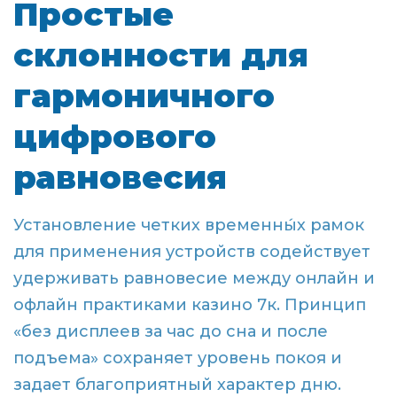
Простые
склонности для
гармоничного
цифрового
равновесия
Установление четких временны́х рамок
для применения устройств содействует
удерживать равновесие между онлайн и
офлайн практиками казино 7к. Принцип
«без дисплеев за час до сна и после
подъема» сохраняет уровень покоя и
задает благоприятный характер дню.