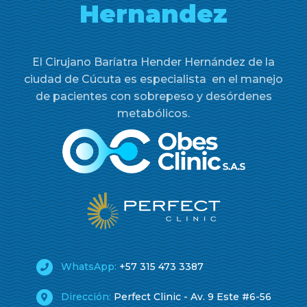
Hernandez
El Cirujano Baríatra Hender Hernández de la
ciudad de Cúcuta es especialista en el manejo
de pacientes con sobrepeso y desórdenes
metabólicos.
WhatsApp:
+57 315 473 3387
Dirección:
Perfect Clinic - Av. 9 Este #6-56