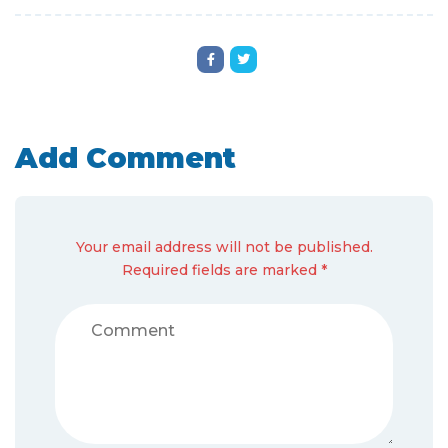
Add Comment
Your email address will not be published.
Required fields are marked *