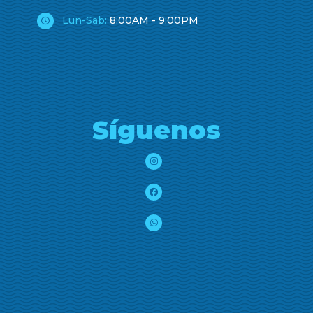
Lun-Sab:
8:00AM - 9:00PM
Síguenos