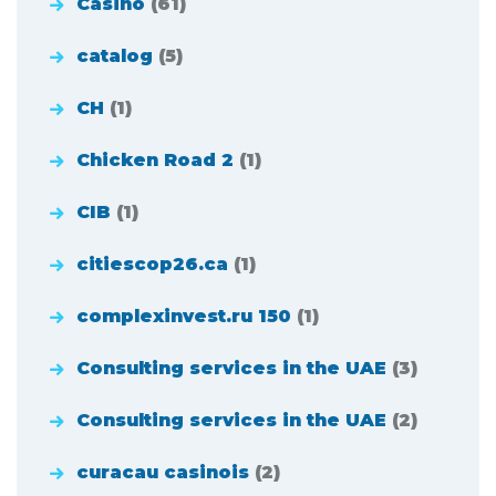
Casino
(61)
catalog
(5)
CH
(1)
Chicken Road 2
(1)
CIB
(1)
citiescop26.ca
(1)
complexinvest.ru 150
(1)
Consulting services in the UAE
(3)
Consulting services in the UAE
(2)
curacau casinois
(2)