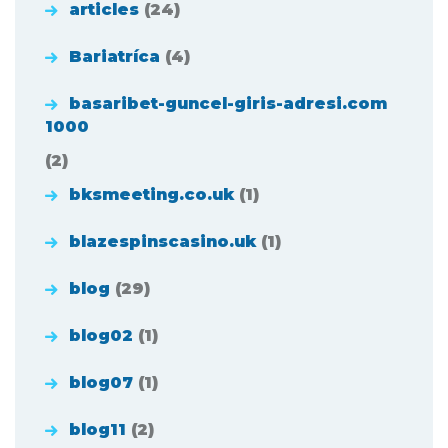
articles
(24)
Bariatríca
(4)
basaribet-guncel-giris-adresi.com
1000
(2)
bksmeeting.co.uk
(1)
blazespinscasino.uk
(1)
blog
(29)
blog02
(1)
blog07
(1)
blog11
(2)