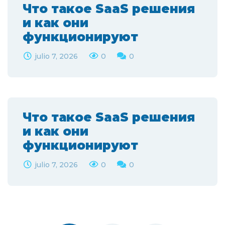
Что такое SaaS решения
и как они
функционируют
julio 7, 2026
0
0
Что такое SaaS решения
и как они
функционируют
julio 7, 2026
0
0
Posts