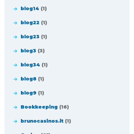
blog14
(1)
blog22
(1)
blog23
(1)
blog3
(3)
blog34
(1)
blog8
(1)
blog9
(1)
Bookkeeping
(16)
brunocasinos.it
(1)