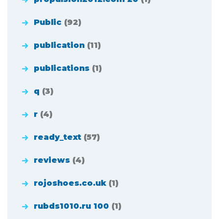
Public
(92)
publication
(11)
publications
(1)
q
(3)
r
(4)
ready_text
(57)
reviews
(4)
rojoshoes.co.uk
(1)
rubds1010.ru 100
(1)