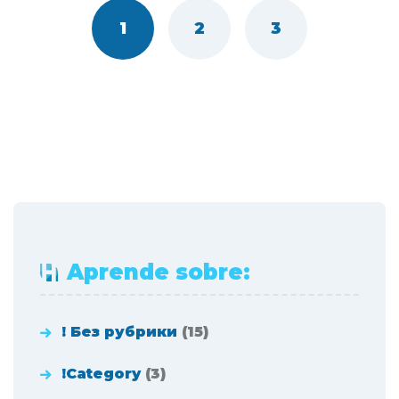
navigation
1
2
3
Aprende sobre:
! Без рубрики
(15)
!Category
(3)