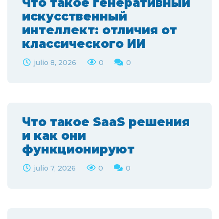
Что такое генеративный
искусственный
интеллект: отличия от
классического ИИ
julio 8, 2026
0
0
Что такое SaaS решения
и как они
функционируют
julio 7, 2026
0
0