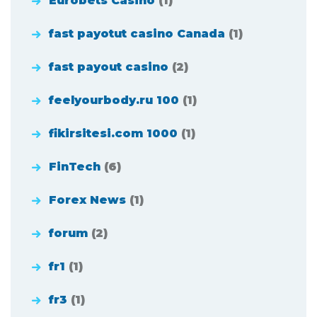
Eurobets Casino
(1)
fast payotut casino Canada
(1)
fast payout casino
(2)
feelyourbody.ru 100
(1)
fikirsitesi.com 1000
(1)
FinTech
(6)
Forex News
(1)
forum
(2)
fr1
(1)
fr3
(1)