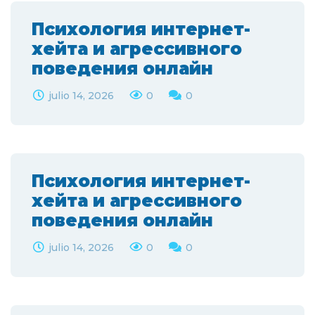
Психология интернет-
хейта и агрессивного
поведения онлайн
julio 14, 2026
0
0
Психология интернет-
хейта и агрессивного
поведения онлайн
julio 14, 2026
0
0