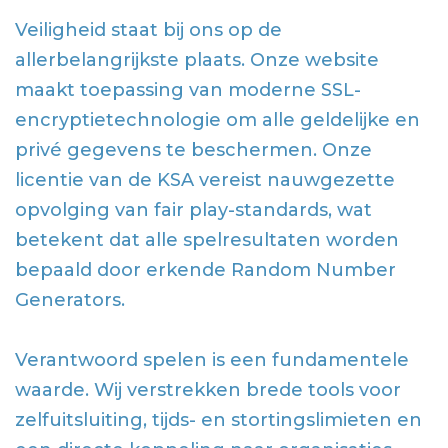
Veiligheid staat bij ons op de
allerbelangrijkste plaats. Onze website
maakt toepassing van moderne SSL-
encryptietechnologie om alle geldelijke en
privé gegevens te beschermen. Onze
licentie van de KSA vereist nauwgezette
opvolging van fair play-standards, wat
betekent dat alle spelresultaten worden
bepaald door erkende Random Number
Generators.
Verantwoord spelen is een fundamentele
waarde. Wij verstrekken brede tools voor
zelfuitsluiting, tijds- en stortingslimieten en