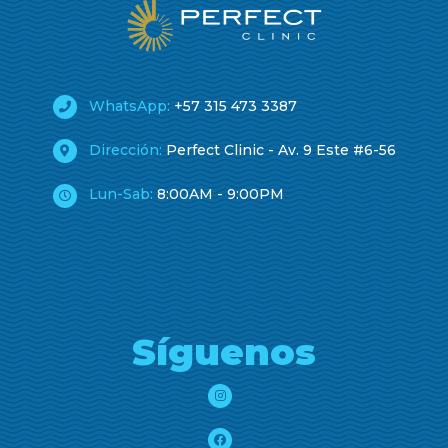
WhatsApp:
+57 315 473 3387
Dirección:
Perfect Clinic - Av. 9 Este #6-56
Lun-Sab:
8:00AM - 9:00PM
Síguenos