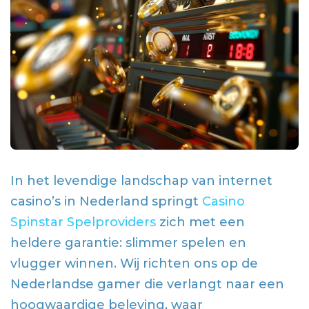
In het levendige landschap van internet
casino’s in Nederland springt
Casino
Spinstar Spelproviders
zich met een
heldere garantie: slimmer spelen en
vlugger winnen. Wij richten ons op de
Nederlandse gamer die verlangt naar een
hoogwaardige beleving, waar