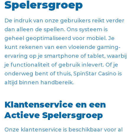
Spelersgroep
De indruk van onze gebruikers reikt verder
dan alleen de spellen. Ons systeem is
geheel geoptimaliseerd voor mobiel. Je
kunt rekenen van een vloeiende gaming-
ervaring op je smartphone of tablet, waarbij
je functionaliteit of gebruik inlevert. Of je
onderweg bent of thuis, SpinStar Casino is
altijd binnen handbereik.
Klantenservice en een
Actieve Spelersgroep
Onze klantenservice is beschikbaar voor al