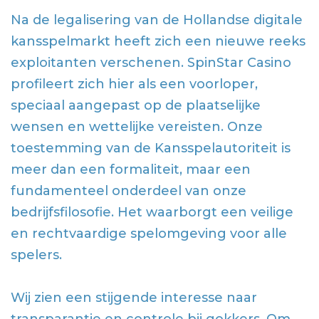
Na de legalisering van de Hollandse digitale
kansspelmarkt heeft zich een nieuwe reeks
exploitanten verschenen. SpinStar Casino
profileert zich hier als een voorloper,
speciaal aangepast op de plaatselijke
wensen en wettelijke vereisten. Onze
toestemming van de Kansspelautoriteit is
meer dan een formaliteit, maar een
fundamenteel onderdeel van onze
bedrijfsfilosofie. Het waarborgt een veilige
en rechtvaardige spelomgeving voor alle
spelers.
Wij zien een stijgende interesse naar