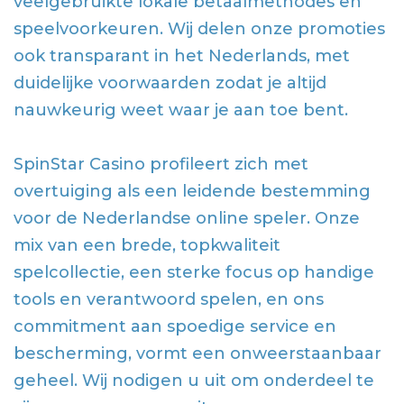
veelgebruikte lokale betaalmethodes en
speelvoorkeuren. Wij delen onze promoties
ook transparant in het Nederlands, met
duidelijke voorwaarden zodat je altijd
nauwkeurig weet waar je aan toe bent.
SpinStar Casino profileert zich met
overtuiging als een leidende bestemming
voor de Nederlandse online speler. Onze
mix van een brede, topkwaliteit
spelcollectie, een sterke focus op handige
tools en verantwoord spelen, en ons
commitment aan spoedige service en
bescherming, vormt een onweerstaanbaar
geheel. Wij nodigen u uit om onderdeel te