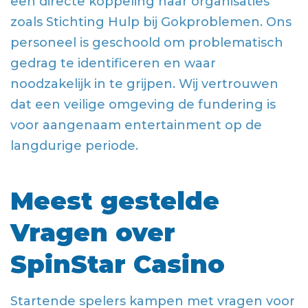
een directe koppeling naar organisaties
zoals Stichting Hulp bij Gokproblemen. Ons
personeel is geschoold om problematisch
gedrag te identificeren en waar
noodzakelijk in te grijpen. Wij vertrouwen
dat een veilige omgeving de fundering is
voor aangenaam entertainment op de
langdurige periode.
Meest gestelde
Vragen over
SpinStar Casino
Startende spelers kampen met vragen voor