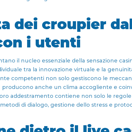
 dei croupier dal
on i utenti
entano il nucleo essenziale della sensazione casin
viduale tra la innovazione virtuale e la genuinit
mente competenti non solo gestiscono le meccan
a producono anche un clima accogliente e coinv
 loro addestramento contiene non solo le regole 
todi di dialogo, gestione dello stress e protoco
e dietro il live ca