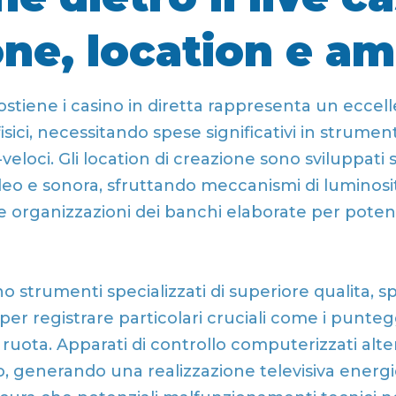
one, location e a
sostiene i casino in diretta rappresenta un ecce
sici, necessitando spese significativi in strumen
veloci. Gli location di creazione sono sviluppat
deo e sonora, sfruttando meccanismi di luminosit
organizzazioni dei banchi elaborate per potenzia
o strumenti specializzati di superiore qualita, 
r registrare particolari cruciali come i puntegg
a ruota. Apparati di controllo computerizzati alt
nto, generando una realizzazione televisiva energ