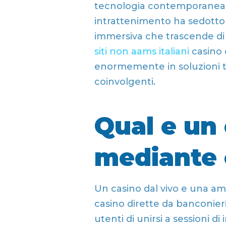
tecnologia contemporanea co
intrattenimento ha sedotto 
immersiva che trascende di g
siti non aams italiani
casino 
enormemente in soluzioni t
coinvolgenti.
Qual e un 
mediante 
Un casino dal vivo e una amb
casino dirette da banconieri 
utenti di unirsi a sessioni 