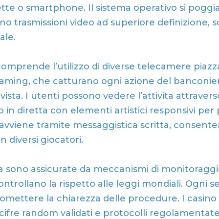
tte o smartphone. Il sistema operativo si poggi
 trasmissioni video ad superiore definizione, so
ale.
comprende l’utilizzo di diverse telecamere pia
 gaming, che catturano ogni azione del banconier
 vista. I utenti possono vedere l’attivita attraver
 in diretta con elementi artistici responsivi per 
avviene tramite messaggistica scritta, consenten
 diversi giocatori.
za sono assicurate da meccanismi di monitoraggio
trollano la rispetto alle leggi mondiali. Ogni se
romettere la chiarezza delle procedure. I casino
 cifre random validati e protocolli regolamentat