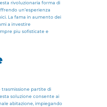
sta rivoluzionaria forma di
 offrendo un’esperienza
nici. La fama in aumento dei
mmi a investire
pre piu sofisticate e
e
 trasmissione partite di
Questa soluzione consente ai
sonale abitazione, impiegando