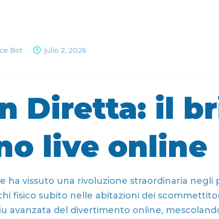
ice Bot
julio 2, 2026
n Diretta: il b
no live online
e ha vissuto una rivoluzione straordinaria negli 
hi fisico subito nelle abitazioni dei scommettitori
iu avanzata del divertimento online, mescolando 