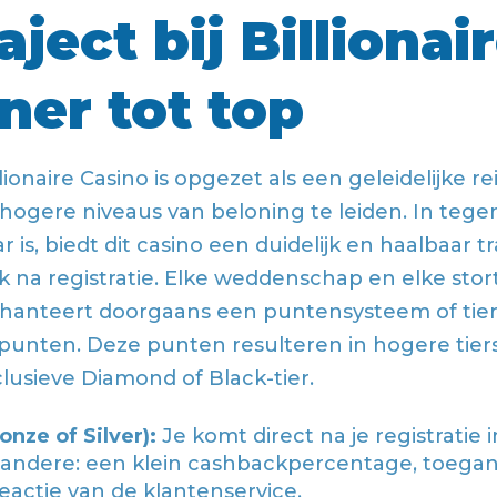
aject bij Billionai
ner tot top
onaire Casino is opgezet als een geleidelijke r
 hogere niveaus van beloning te leiden. In tege
r is, biedt dit casino een duidelijk en haalbaar 
jk na registratie. Elke weddenschap en elke stor
ino hanteert doorgaans een puntensysteem of ti
 punten. Deze punten resulteren in hogere tiers 
clusieve Diamond of Black-tier.
onze of Silver):
Je komt direct na je registratie 
 andere: een klein cashbackpercentage, toega
reactie van de klantenservice.