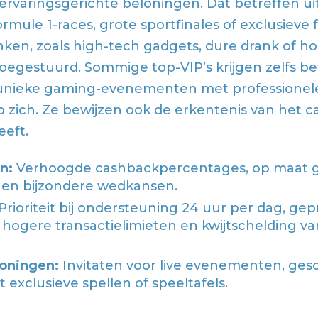
 ervaringsgerichte beloningen. Dat betreffen ui
ule 1-races, grote sportfinales of exclusieve 
ken, zoals high-tech gadgets, dure drank of h
toegestuurd. Sommige top-VIP’s krijgen zelfs 
nieke gaming-evenementen met professionele
op zich. Ze bewijzen ook de erkentenis van het 
eeft.
n:
Verhoogde cashbackpercentages, op maat g
 en bijzondere wedkansen.
Prioriteit bij ondersteuning 24 uur per dag, ge
 hogere transactielimieten en kwijtschelding v
loningen:
Invitaten voor live evenementen, ge
 exclusieve spellen of speeltafels.