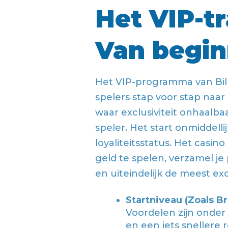
Het VIP-tr
Van begin
Het VIP-programma van Billi
spelers stap voor stap naar
waar exclusiviteit onhaalbaa
speler. Het start onmiddelli
loyaliteitsstatus. Het cas
geld te spelen, verzamel je
en uiteindelijk de meest ex
Startniveau (Zoals Br
Voordelen zijn onder
en een iets snellere 