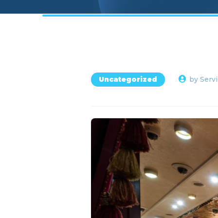
Uncategorized
by Serv