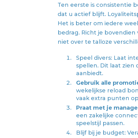
Ten eerste is consistentie 
dat u actief blijft. Loyalit
Het is beter om iedere wee
bedrag. Richt je bovendien 
niet over te talloze verschil
Speel divers: Laat int
spellen. Dit laat zie
aanbiedt.
Gebruik alle promoti
wekelijkse reload bo
vaak extra punten op 
Praat met je manage
een zakelijke connect
speelstijl passen.
Blijf bij je budget: