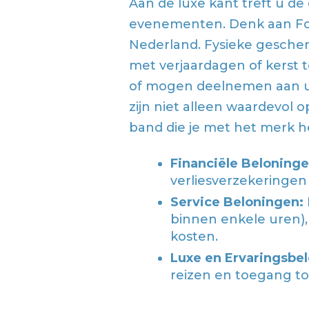
Aan de luxe kant treft u de
evenementen. Denk aan Form
Nederland. Fysieke geschen
met verjaardagen of kerst 
of mogen deelnemen aan u
zijn niet alleen waardevol 
band die je met het merk h
Financiële Beloninge
verliesverzekeringen
Service Beloningen:
binnen enkele uren),
kosten.
Luxe en Ervaringsbe
reizen en toegang tot