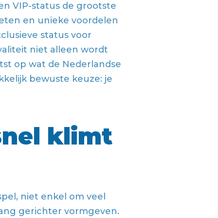
en VIP-status de grootste
mieten en unieke voordelen
xclusieve status voor
liteit niet alleen wordt
itst op wat de Nederlandse
kelijk bewuste keuze: je
nel klimt
pel, niet enkel om veel
gang gerichter vormgeven.