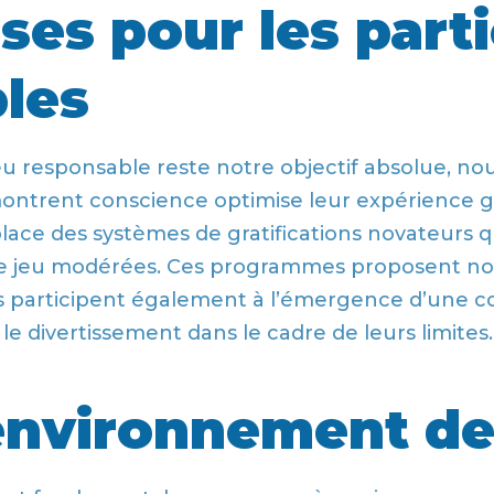
es pour les parti
les
eu responsable reste notre objectif absolue, 
émontrent conscience optimise leur expérience 
lace des systèmes de gratifications novateurs 
de jeu modérées. Ces programmes proposent n
is participent également à l’émergence d’une
le divertissement dans le cadre de leurs limites.
environnement de