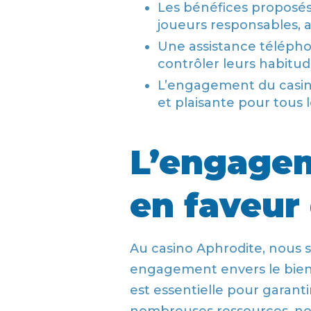
Les bénéfices proposé
joueurs responsables, a
Une assistance téléphon
contrôler leurs habitud
L’engagement du casin
et plaisante pour tous 
L’engagem
en faveur
Au casino Aphrodite, nous s
engagement envers le bien-
est essentielle pour garant