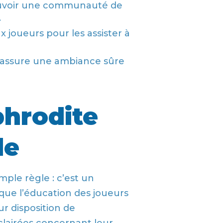
mouvoir une communauté de
.
 joueurs pour les assister à
 assure une ambiance sûre
hrodite
le
ple règle : c’est un
ue l’éducation des joueurs
r disposition de