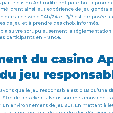
s par le casino Aphrodite ont pour but à pro
méliorant ainsi leur expérience de jeu générale
ique accessible 24h/24 et 7j/7 est proposée aux
es de jeu et à prendre des choix informés.
o à suivre scrupuleusement la réglementation
les participants en France.
ent du casino Ap
 du jeu responsab
avons que le jeu responsable est plus qu’une sim
être de nos clients. Nous sommes convaincus q
ir un environnement de jeu sûr. En mettant à leu