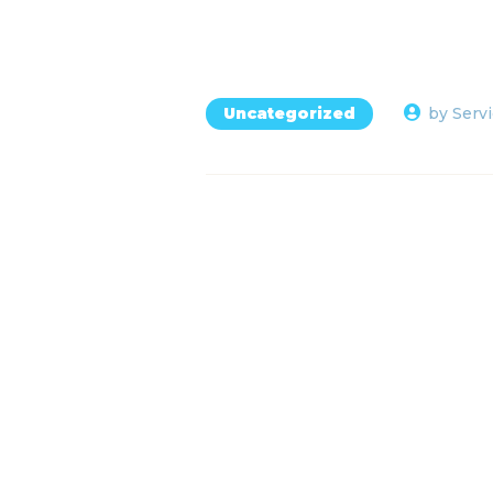
Uncategorized
by Serv