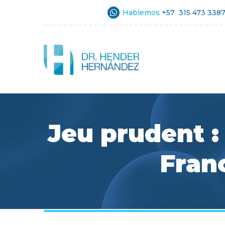
Hablemos
+57 315 473 338
Jeu prudent :
Fran