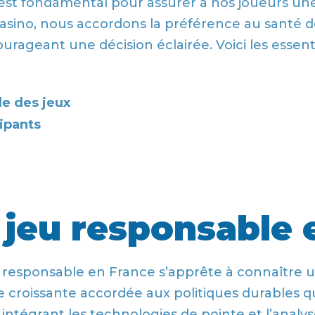
r est fondamental pour assurer à nos joueurs une
asino, nous accordons la préférence au santé d
ourageant une décision éclairée. Voici les essen
le des jeux
ipants
u jeu responsable 
u responsable en France s’apprête à connaître un
roissante accordée aux politiques durables qui 
n intégrant les technologies de pointe et l’anal