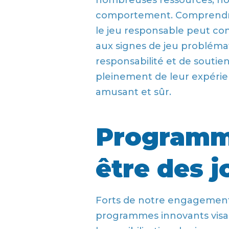
nombreuses ressources, nou
comportement. Comprendre le
le jeu responsable peut cont
aux signes de jeu problémat
responsabilité et de souti
pleinement de leur expérie
amusant et sûr.
Programme
être des 
Forts de notre engagement 
programmes innovants visant