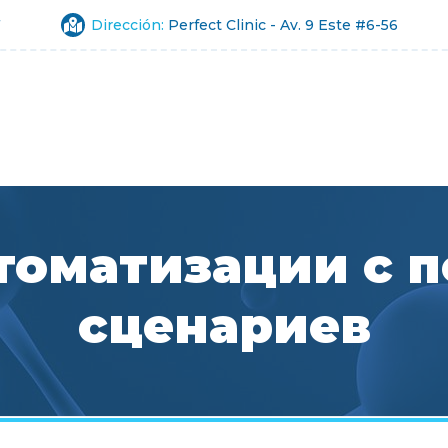
7
Dirección:
Perfect Clinic - Av. 9 Este #6-56
томатизации с
сценариев