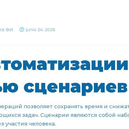
ice Bot
junio 24, 2026
втоматизации
ю сценариев
ераций позволяет сохранять время и снижа
щихся задач. Сценарии являются собой наб
 участия человека.