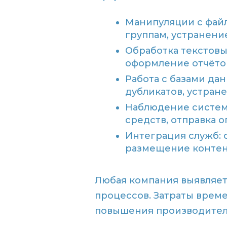
Манипуляции с файл
группам, устранени
Обработка текстовы
оформление отчётов
Работа с базами дан
дубликатов, устран
Наблюдение систем
средств, отправка 
Интеграция служб:
размещение контент
Любая компания выявляет 
процессов. Затраты врем
повышения производител