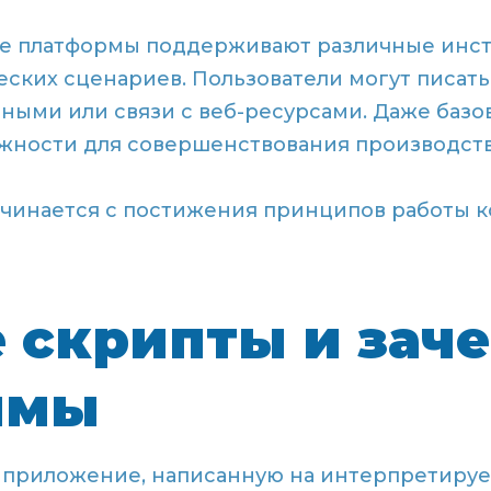
е платформы поддерживают различные инс
ских сценариев. Пользователи могут писать
нными или связи с веб-ресурсами. Даже баз
жности для совершенствования производств
чинается с постижения принципов работы 
е скрипты и зач
имы
 приложение, написанную на интерпретиру