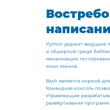
Востребо
написани
Python держит ведущие п
и обширной среде библиот
механизации тестировани
иных языков.
Bash является нормой для
Командная консоль позво
Управляющие разрабатыва
развёртывания программ.