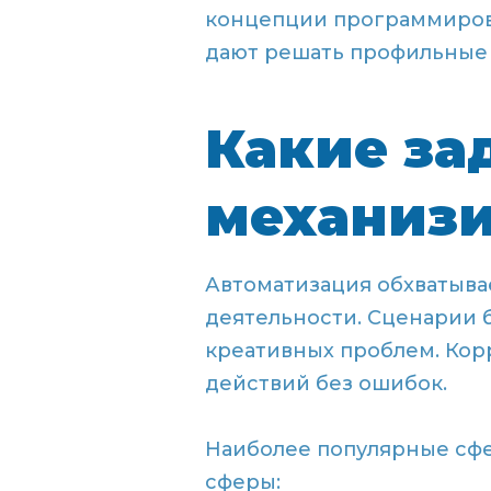
концепции программиров
дают решать профильные 
Какие за
механизи
Автоматизация обхватыва
деятельности. Сценарии 
креативных проблем. Ко
действий без ошибок.
Наиболее популярные сф
сферы: