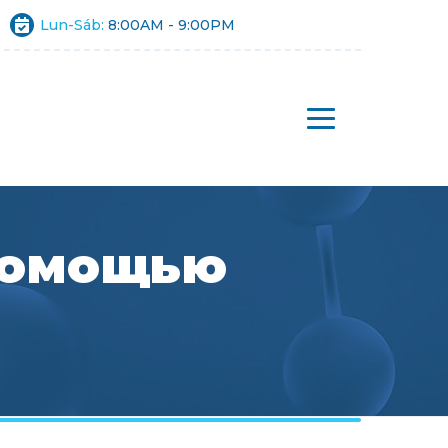
Lun-Sáb:
8:00AM - 9:00PM
 помощью