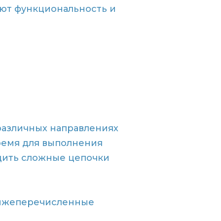
ют функциональность и
различных направлениях
время для выполнения
дить сложные цепочки
нижеперечисленные