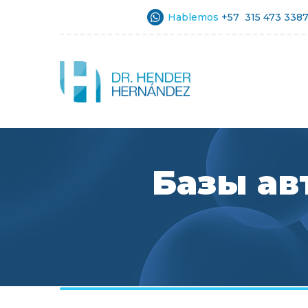
Hablemos
+57 315 473 338
Базы ав