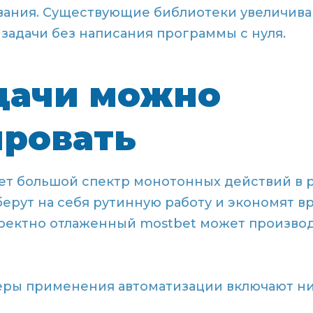
ания. Существующие библиотеки увеличива
задачи без написания программы с нуля.
дачи можно
ровать
ет большой спектр монотонных действий в 
берут на себя рутинную работу и экономят 
рректно отлаженный mostbet может произво
еры применения автоматизации включают 