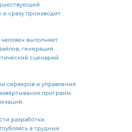
едшествующей
 и сразу производит
 человек выполняет
айлов, генерация
атический сценарий
и серверов и управления
развёртывания программ.
лизаций.
сти разработки.
глубляясь в трудные