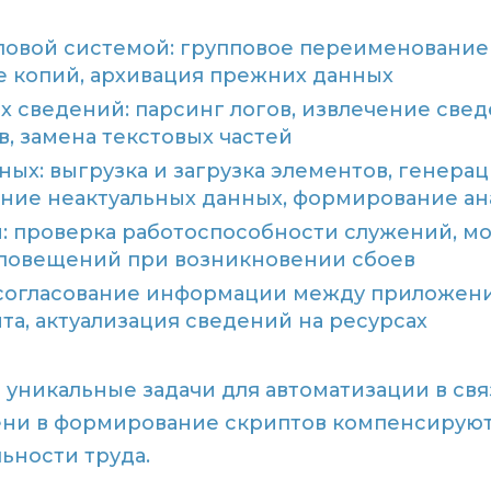
овой системой: групповое переименование 
е копий, архивация прежних данных
х сведений: парсинг логов, извлечение свед
, замена текстовых частей
ных: выгрузка и загрузка элементов, генера
ение неактуальных данных, формирование ан
: проверка работоспособности служений, м
оповещений при возникновении сбоев
 согласование информации между приложени
а, актуализация сведений на ресурсах
уникальные задачи для автоматизации в свя
ени в формирование скриптов компенсируют
ьности труда.