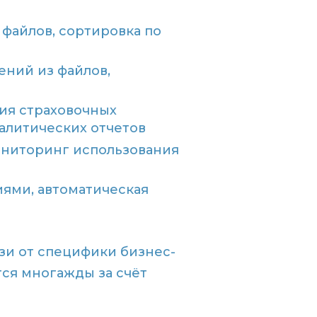
файлов, сортировка по
ений из файлов,
ция страховочных
алитических отчетов
ониторинг использования
ями, автоматическая
зи от специфики бизнес-
ся многажды за счёт