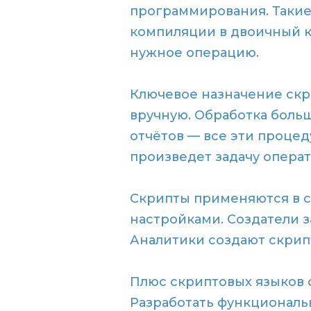
программирования. Таки
компиляции в двоичный к
нужное операцию.
Ключевое назначение скр
вручную. Обработка боль
отчётов — все эти проце
произведет задачу операт
Скрипты применяются в 
настройками. Создатели 
Аналитики создают скрип
Плюс скриптовых языков с
Разработать функциональн