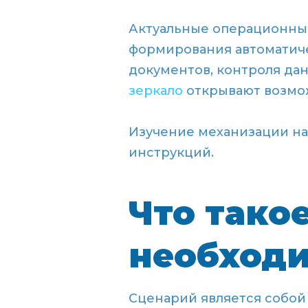
Актуальные операционны
формирования автоматиче
документов, контроля да
зеркало
открывают возмо
Изучение механизации на
инструкций.
Что тако
необход
Сценарий является собой