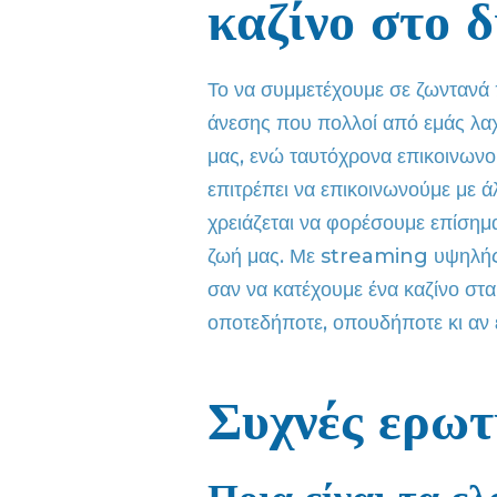
καζίνο στο 
Το να συμμετέχουμε σε ζωντανά 
άνεσης που πολλοί από εμάς λαχ
μας, ενώ ταυτόχρονα επικοινωνο
επιτρέπει να επικοινωνούμε με ά
χρειάζεται να φορέσουμε επίσημ
ζωή μας. Με streaming υψηλής ε
σαν να κατέχουμε ένα καζίνο στα
οποτεδήποτε, οπουδήποτε κι αν 
Συχνές ερωτ