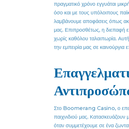
πραγματικό χρόνο εγγυάται μικρ
όσο και με τους υπόλοιπους παίκ
λαμβάνουμε αποφάσεις όπως ακρ
μας. Επιπροσθέτως, η διεπαφή ε
χωρίς καθόλου ταλαιπωρία. Αυτή
την εμπειρία μας σε καινούργια ε
Επαγγελματι
Αντιπροσώπ
Στο Boomerang Casino, ο επαγγ
παιχνιδιού μας. Κατασκευάζουν μ
όταν συμμετέχουμε σε ένα ζωνταν