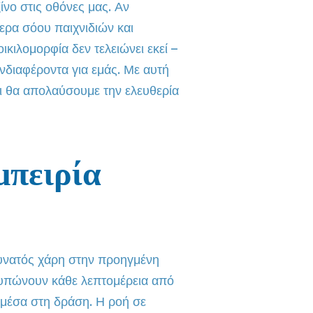
ίνο στις οθόνες μας. Αν
ερα σόου παιχνιδιών και
ικιλομορφία δεν τελειώνει εκεί –
νδιαφέροντα για εμάς. Με αυτή
αι θα απολαύσουμε την ελευθερία
μπειρία
υνατός χάρη στην προηγμένη
τυπώνουν κάθε λεπτομέρεια από
ί μέσα στη δράση. Η ροή σε