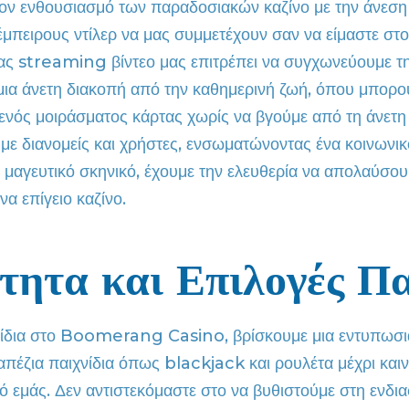
τον ενθουσιασμό των παραδοσιακών καζίνο με την άνεση 
έμπειρους ντίλερ να μας συμμετέχουν σαν να είμαστε στο 
ς streaming βίντεο μας επιτρέπει να συγχωνεύουμε τη
μια άνετη διακοπή από την καθημερινή ζωή, όπου μπορ
ενός μοιράσματος κάρτας χωρίς να βγούμε από τη άνετη 
με διανομείς και χρήστες, ενσωματώνοντας ένα κοινωνικ
ο μαγευτικό σκηνικό, έχουμε την ελευθερία να απολαύσουμ
α επίγειο καζίνο.
τητα και Επιλογές Πα
χνίδια στο Boomerang Casino, βρίσκουμε μια εντυπωσι
πέζια παιχνίδια όπως blackjack και ρουλέτα μέχρι και
πό εμάς. Δεν αντιστεκόμαστε στο να βυθιστούμε στη ενδ