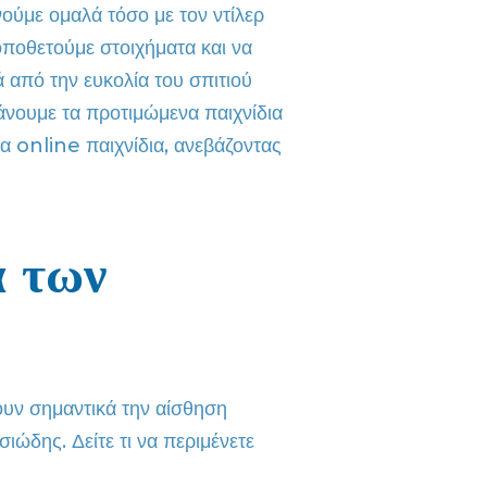
ούμε ομαλά τόσο με τον ντίλερ
οποθετούμε στοιχήματα και να
από την ευκολία του σπιτιού
άνουμε τα προτιμώμενα παιχνίδια
α online παιχνίδια, ανεβάζοντας
α των
υν σημαντικά την αίσθηση
ιώδης. Δείτε τι να περιμένετε