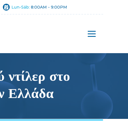
Lun-Sáb:
8:00AM - 9:00PM
 ντίλερ στο
ν Ελλάδα