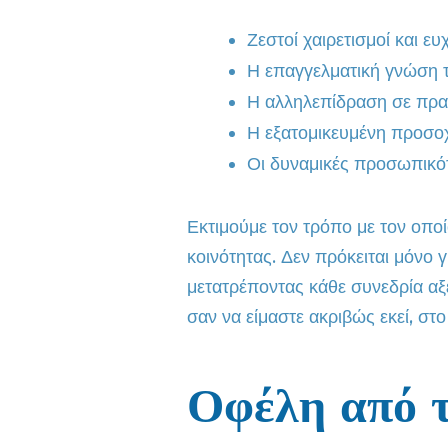
Ζεστοί χαιρετισμοί και ε
Η επαγγελματική γνώση τ
Η αλληλεπίδραση σε πραγ
Η εξατομικευμένη προσοχ
Οι δυναμικές προσωπικότ
Εκτιμούμε τον τρόπο με τον οποί
κοινότητας. Δεν πρόκειται μόνο γ
μετατρέποντας κάθε συνεδρία αξ
σαν να είμαστε ακριβώς εκεί, στο
Οφέλη από τ