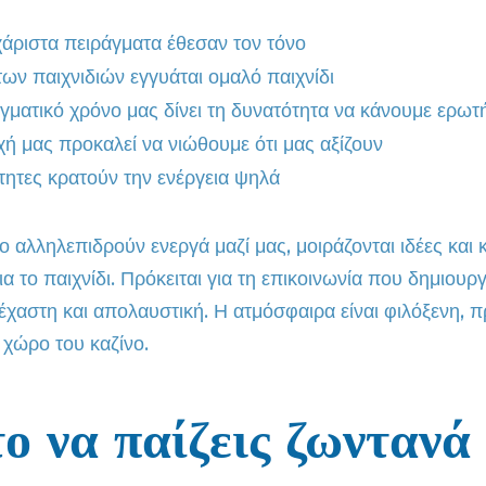
υχάριστα πειράγματα έθεσαν τον τόνο
ων παιχνιδιών εγγυάται ομαλό παιχνίδι
ματικό χρόνο μας δίνει τη δυνατότητα να κάνουμε ερωτ
ή μας προκαλεί να νιώθουμε ότι μας αξίζουν
ητες κρατούν την ενέργεια ψηλά
ο αλληλεπιδρούν ενεργά μαζί μας, μοιράζονται ιδέες και
ια το παιχνίδι. Πρόκειται για τη επικοινωνία που δημιουργ
έχαστη και απολαυστική. Η ατμόσφαιρα είναι φιλόξενη,
 χώρο του καζίνο.
ο να παίζεις ζωντανά 