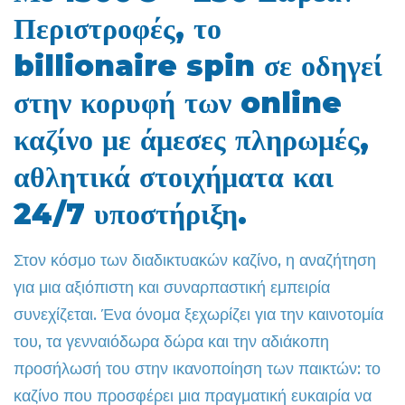
Περιστροφές, το
billionaire spin σε οδηγεί
στην κορυφή των online
καζίνο με άμεσες πληρωμές,
αθλητικά στοιχήματα και
24/7 υποστήριξη.
Στον κόσμο των διαδικτυακών καζίνο, η αναζήτηση
για μια αξιόπιστη και συναρπαστική εμπειρία
συνεχίζεται. Ένα όνομα ξεχωρίζει για την καινοτομία
του, τα γενναιόδωρα δώρα και την αδιάκοπη
προσήλωσή του στην ικανοποίηση των παικτών: το
καζίνο που προσφέρει μια πραγματική ευκαιρία να