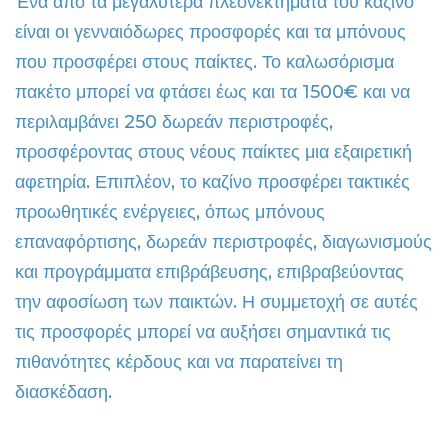
Ένα από τα μεγαλύτερα πλεονεκτήματα του καζίνο
είναι οι γενναιόδωρες προσφορές και τα μπόνους
που προσφέρει στους παίκτες. Το καλωσόρισμα
πακέτο μπορεί να φτάσει έως και τα 1500€ και να
περιλαμβάνει 250 δωρεάν περιστροφές,
προσφέροντας στους νέους παίκτες μια εξαιρετική
αφετηρία. Επιπλέον, το καζίνο προσφέρει τακτικές
προωθητικές ενέργειες, όπως μπόνους
επαναφόρτισης, δωρεάν περιστροφές, διαγωνισμούς
και προγράμματα επιβράβευσης, επιβραβεύοντας
την αφοσίωση των παικτών. Η συμμετοχή σε αυτές
τις προσφορές μπορεί να αυξήσει σημαντικά τις
πιθανότητες κέρδους και να παρατείνει τη
διασκέδαση.