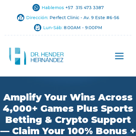
Hablemos
+57 315 473 3387
Dirección:
Perfect Clinic - Av. 9 Este #6-56
Lun-Sáb:
8:00AM - 9:00PM
Amplify Your Wins Across
4,000+ Games Plus Sports
Betting & Crypto Support
— Claim Your 100% Bonus +