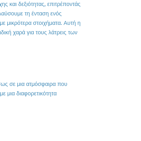
ης και δεξιότητας, επιτρέποντάς
λαύσουμε τη ένταση ενός
με μικρότερα στοιχήματα. Αυτή η
ιδική χαρά για τους λάτρεις των
σως σε μια ατμόσφαιρα που
με μια διαφορετικότητα