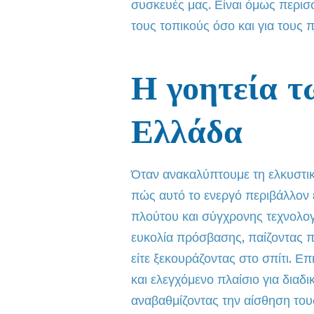
συσκευές μας. Είναι όμως περισ
τους τοπικούς όσο και για τους
Η γοητεία τ
Ελλάδα
Όταν ανακαλύπτουμε τη ελκυστι
πώς αυτό το ενεργό περιβάλλον ε
πλούτου και σύγχρονης τεχνολογ
ευκολία πρόσβασης, παίζοντας π
είτε ξεκουράζοντας στο σπίτι. Ε
και ελεγχόμενο πλαίσιο για διαδ
αναβαθμίζοντας την αίσθηση του