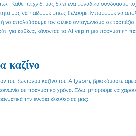
ών. Κάθε παιχνίδι μας δίνει ένα μοναδικό συνδυασμό τύχ
ότητα μας να παίξουμε όπως θέλουμε. Μπορούμε να απο
 ή να απολαύσουμε τον φιλικό ανταγωνισμό σε τραπέζια 
 κάτι για καθένα, κάνοντας το Allyspin μια πραγματική πα
α καζίνο
ον του ζωντανού καζίνο του Allyspin, βρισκόμαστε αμέ
κοινωνία σε πραγματικό χρόνο. Εδώ, μπορούμε να χαρού
αγματικά την έννοια ελευθερίας μας:
ς