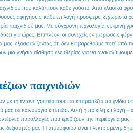
αιχνιδιού που καλύπτουν κάθε γούστο. Από κλασικά φρο
ρουσες αφηγήσεις, κάθε επιλογή προσφέρει ξεχωριστά χα
ρία παιχνιδιού μας. Με σύγχρονη τεχνολογία, ευκρινή γ
εδάζει για ώρες. Επιπλέον, οι συνεχείς ενημερώσεις φέρν
α μας, εξασφαλίζοντας ότι δεν θα βαρεθούμε ποτέ από τις
ν μια γνήσια αίσθηση ελευθερίας για να ανακαλύψουμε 
πέζιων παιχνιδιών
 με τη έντονη γοητεία τους, τα επιτραπέζια παιχνίδια 
ού μας σε καινούργιο επίπεδο. Αυτή η ποικίλη επιλογή 
μοντέρνες παραλλαγές που ερεθίζουν την περιέργειά μας
τις δεξιότητές μας. Η ατμόσφαιρα είναι ηλεκτρισμένη, δ