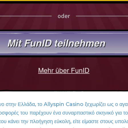
νο στην Ελλάδα, το Allyspin Casino ξεχωρίζει ως ο αγαπ
ροσφορές του παρέχουν ένα συναρπαστικό σκηνικό για το
υ κάνει την πλοήγηση εύκολη, είτε είμαστε στους υπολο