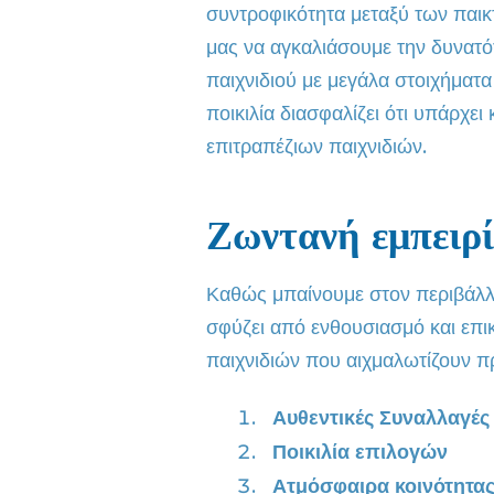
συντροφικότητα μεταξύ των παικτ
μας να αγκαλιάσουμε την δυνατ
παιχνιδιού με μεγάλα στοιχήματα
ποικιλία διασφαλίζει ότι υπάρχει
επιτραπέζιων παιχνιδιών.
Ζωντανή εμπειρί
Καθώς μπαίνουμε στον περιβάλλ
σφύζει από ενθουσιασμό και επι
παιχνιδιών που αιχμαλωτίζουν πρ
Αυθεντικές Συναλλαγές
Ποικιλία επιλογών
Ατμόσφαιρα κοινότητα