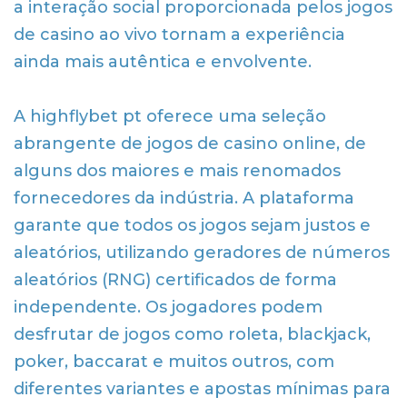
a interação social proporcionada pelos jogos
de casino ao vivo tornam a experiência
ainda mais autêntica e envolvente.
A highflybet pt oferece uma seleção
abrangente de jogos de casino online, de
alguns dos maiores e mais renomados
fornecedores da indústria. A plataforma
garante que todos os jogos sejam justos e
aleatórios, utilizando geradores de números
aleatórios (RNG) certificados de forma
independente. Os jogadores podem
desfrutar de jogos como roleta, blackjack,
poker, baccarat e muitos outros, com
diferentes variantes e apostas mínimas para