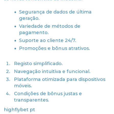
Segurança de dados de última
geração.
Variedade de métodos de
pagamento.
Suporte ao cliente 24/7.
Promoções e bônus atrativos.
Registo simplificado.
Navegação intuitiva e funcional.
Plataforma otimizada para dispositivos
móveis.
Condições de bônus justas e
transparentes.
highflybet pt