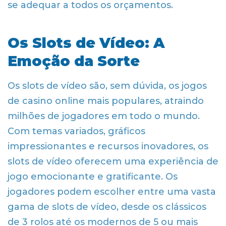
se adequar a todos os orçamentos.
Os Slots de Vídeo: A
Emoção da Sorte
Os slots de vídeo são, sem dúvida, os jogos
de casino online mais populares, atraindo
milhões de jogadores em todo o mundo.
Com temas variados, gráficos
impressionantes e recursos inovadores, os
slots de vídeo oferecem uma experiência de
jogo emocionante e gratificante. Os
jogadores podem escolher entre uma vasta
gama de slots de vídeo, desde os clássicos
de 3 rolos até os modernos de 5 ou mais