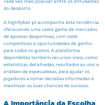
cada vez mais popular entre os entusiastas
do desporto.
A highflybet pt acompanha esta tendência,
oferecendo uma vasta gama de mercados
de apostas desportivas, com odds
competitivas e oportunidades de ganho
para todos os gostos. A plataforma
disponibiliza também recursos úteis, como
estatísticas detalhadas, resultados ao vivo e
análises de especialistas, para ajudar os
jogadores a tomar decisões informadas e
maximizar as suas chances de sucesso.
A Importância da Escolha