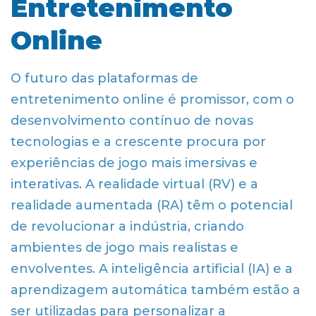
Entretenimento
Online
O futuro das plataformas de
entretenimento online é promissor, com o
desenvolvimento contínuo de novas
tecnologias e a crescente procura por
experiências de jogo mais imersivas e
interativas. A realidade virtual (RV) e a
realidade aumentada (RA) têm o potencial
de revolucionar a indústria, criando
ambientes de jogo mais realistas e
envolventes. A inteligência artificial (IA) e a
aprendizagem automática também estão a
ser utilizadas para personalizar a