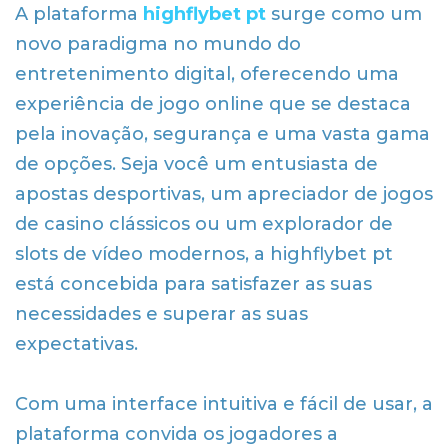
A plataforma
highflybet pt
surge como um
novo paradigma no mundo do
entretenimento digital, oferecendo uma
experiência de jogo online que se destaca
pela inovação, segurança e uma vasta gama
de opções. Seja você um entusiasta de
apostas desportivas, um apreciador de jogos
de casino clássicos ou um explorador de
slots de vídeo modernos, a highflybet pt
está concebida para satisfazer as suas
necessidades e superar as suas
expectativas.
Com uma interface intuitiva e fácil de usar, a
plataforma convida os jogadores a