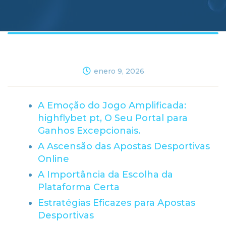
enero 9, 2026
A Emoção do Jogo Amplificada:
highflybet pt, O Seu Portal para
Ganhos Excepcionais.
A Ascensão das Apostas Desportivas
Online
A Importância da Escolha da
Plataforma Certa
Estratégias Eficazes para Apostas
Desportivas