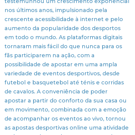
testemunhou um crescimento exponencial
nos últimos anos, impulsionado pela
crescente acessibilidade à internet e pelo
aumento da popularidade dos desportos
em todo o mundo. As plataformas digitais
tornaram mais fácil do que nunca para os
fãs participarem na ação, com a
possibilidade de apostar em uma ampla
variedade de eventos desportivos, desde
futebol e basquetebol até ténis e corridas
de cavalos. A conveniência de poder
apostar a partir do conforto da sua casa ou
em movimento, combinada com a emoção
de acompanhar os eventos ao vivo, tornou
as apostas desportivas online uma atividade