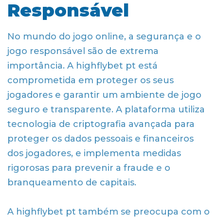
Responsável
No mundo do jogo online, a segurança e o
jogo responsável são de extrema
importância. A highflybet pt está
comprometida em proteger os seus
jogadores e garantir um ambiente de jogo
seguro e transparente. A plataforma utiliza
tecnologia de criptografia avançada para
proteger os dados pessoais e financeiros
dos jogadores, e implementa medidas
rigorosas para prevenir a fraude e o
branqueamento de capitais.
A highflybet pt também se preocupa com o