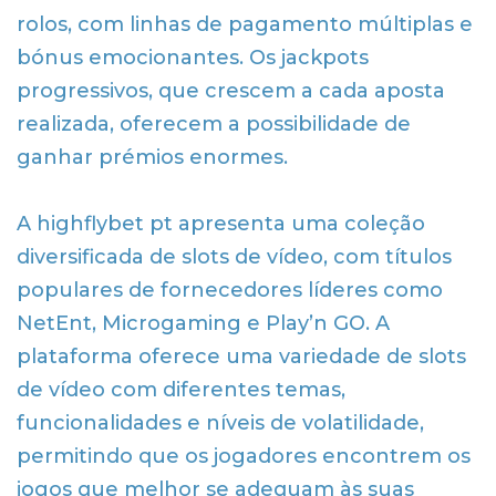
rolos, com linhas de pagamento múltiplas e
bónus emocionantes. Os jackpots
progressivos, que crescem a cada aposta
realizada, oferecem a possibilidade de
ganhar prémios enormes.
A highflybet pt apresenta uma coleção
diversificada de slots de vídeo, com títulos
populares de fornecedores líderes como
NetEnt, Microgaming e Play’n GO. A
plataforma oferece uma variedade de slots
de vídeo com diferentes temas,
funcionalidades e níveis de volatilidade,
permitindo que os jogadores encontrem os
jogos que melhor se adequam às suas