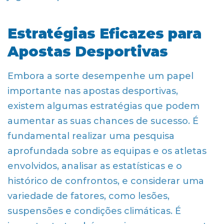
Estratégias Eficazes para
Apostas Desportivas
Embora a sorte desempenhe um papel
importante nas apostas desportivas,
existem algumas estratégias que podem
aumentar as suas chances de sucesso. É
fundamental realizar uma pesquisa
aprofundada sobre as equipas e os atletas
envolvidos, analisar as estatísticas e o
histórico de confrontos, e considerar uma
variedade de fatores, como lesões,
suspensões e condições climáticas. É