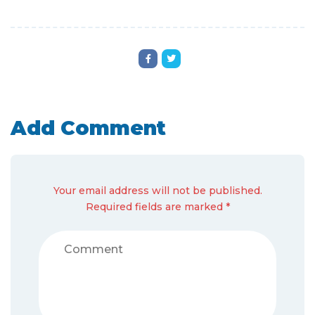
Add Comment
Your email address will not be published.
Required fields are marked *