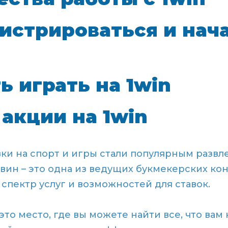
гистрироваться и нач
ь играть на 1win
акции на 1win
ки на спорт и игры стали популярным развл
1вин – это одна из ведущих букмекерских кон
пектр услуг и возможностей для ставок.
это место, где вы можете найти все, что ва