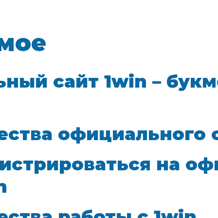
мое
ный сайт 1win – бук
ства официального с
гистрироваться на о
n
ства работы с 1win