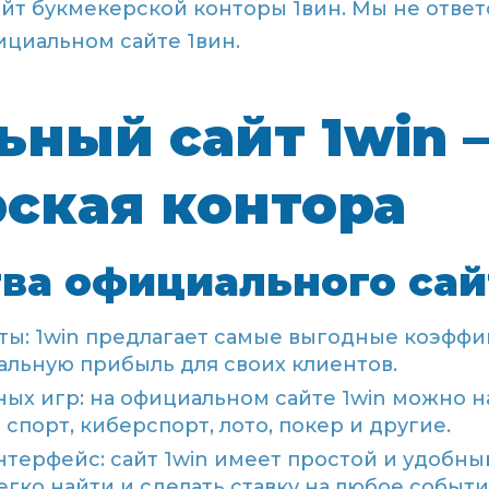
сайт букмекерской конторы 1вин. Мы не отве
ициальном сайте 1вин.
ный сайт 1win –
ская контора
а официального сай
ы: 1win предлагает самые выгодные коэффи
льную прибыль для своих клиентов.
ных игр: на официальном сайте 1win можно 
 спорт, киберспорт, лото, покер и другие.
терфейс: сайт 1win имеет простой и удобн
егко найти и сделать ставку на любое событи