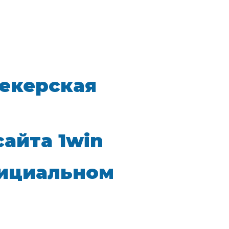
мекерская
айта 1win
фициальном