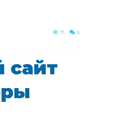
71
0
 сайт
оры