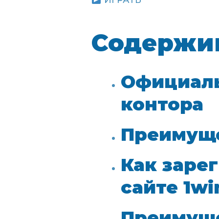
ИГРАТЬ
Содержи
Официаль
контора
Преимуще
Как заре
сайте 1wi
Преимуще