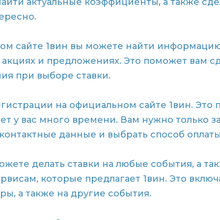
найти актуальные коэффициенты, а также сде
ересно.
ном сайте 1вин вы можете найти информаци
х акциях и предложениях. Это поможет вам с
я при выборе ставки.
регистрации на официальном сайте 1вин. Это
ет у вас много времени. Вам нужно только 
 контактные данные и выбрать способ оплаты
жете делать ставки на любые события, а так
висам, которые предлагает 1вин. Это включ
гры, а также на другие события.