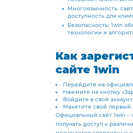
Многоязычность: сайт
доступность для клие
Безопасность: 1win о
технологии и алгори
Как зарегис
сайте 1win
Перейдите на официаль
Нажмите на кнопку «За
Войдите в свой аккаунт
Макетите свой первый д
Официальный сайт 1win – 
получать доступ к разли