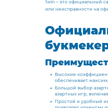
1win – это официальный 
или неисправности на оф
Официаль
букмекер
Преимуществ
Высокие коэффициент
обеспечивает максима
Большой выбор азарт
азартных игр, включая
Простой и удобный ин
позволяет клиентам л