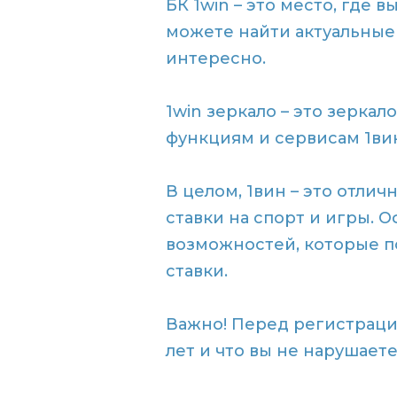
БК 1win – это место, где 
можете найти актуальные 
интересно.
1win зеркало – это зеркал
функциям и сервисам 1вин
В целом, 1вин – это отли
ставки на спорт и игры. 
возможностей, которые 
ставки.
Важно! Перед регистрацие
лет и что вы не нарушает