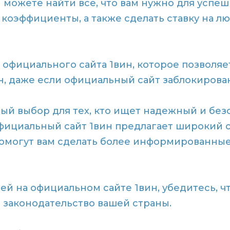
вы можете найти все, что вам нужно для успеш
коэффициенты, а также сделать ставку на л
о официального сайта 1вин, которое позволяе
, даже если официальный сайт заблокирован
чный выбор для тех, кто ищет надежный и бе
Официальный сайт 1вин предлагает широкий с
помогут вам сделать более информированны
й на официальном сайте 1вин, убедитесь, чт
е законодательство вашей страны.