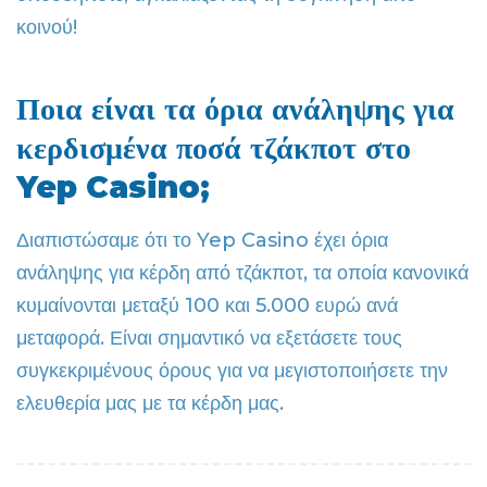
κοινού!
Ποια είναι τα όρια ανάληψης για
κερδισμένα ποσά τζάκποτ στο
Yep Casino;
Διαπιστώσαμε ότι το Yep Casino έχει όρια
ανάληψης για κέρδη από τζάκποτ, τα οποία κανονικά
κυμαίνονται μεταξύ 100 και 5.000 ευρώ ανά
μεταφορά. Είναι σημαντικό να εξετάσετε τους
συγκεκριμένους όρους για να μεγιστοποιήσετε την
ελευθερία μας με τα κέρδη μας.