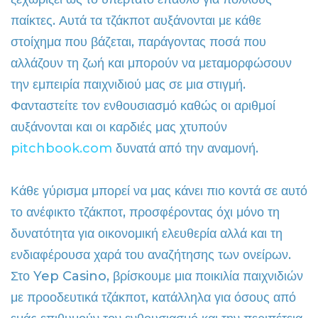
παίκτες. Αυτά τα τζάκποτ αυξάνονται με κάθε
στοίχημα που βάζεται, παράγοντας ποσά που
αλλάζουν τη ζωή και μπορούν να μεταμορφώσουν
την εμπειρία παιχνιδιού μας σε μια στιγμή.
Φανταστείτε τον ενθουσιασμό καθώς οι αριθμοί
αυξάνονται και οι καρδιές μας χτυπούν
pitchbook.com
δυνατά από την αναμονή.
Κάθε γύρισμα μπορεί να μας κάνει πιο κοντά σε αυτό
το ανέφικτο τζάκποτ, προσφέροντας όχι μόνο τη
δυνατότητα για οικονομική ελευθερία αλλά και τη
ενδιαφέρουσα χαρά του αναζήτησης των ονείρων.
Στο Yep Casino, βρίσκουμε μια ποικιλία παιχνιδιών
με προοδευτικά τζάκποτ, κατάλληλα για όσους από