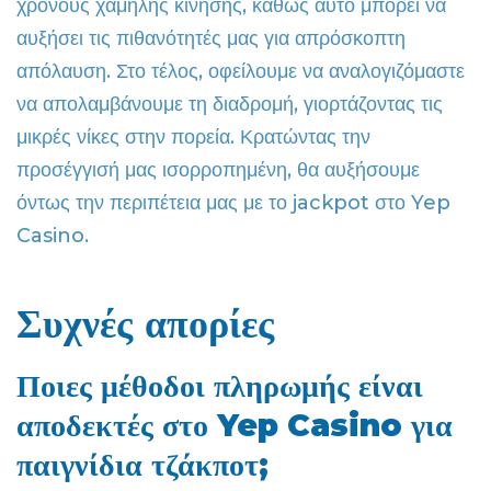
χρόνους χαμηλής κίνησης, καθώς αυτό μπορεί να
αυξήσει τις πιθανότητές μας για απρόσκοπτη
απόλαυση. Στο τέλος, οφείλουμε να αναλογιζόμαστε
να απολαμβάνουμε τη διαδρομή, γιορτάζοντας τις
μικρές νίκες στην πορεία. Κρατώντας την
προσέγγισή μας ισορροπημένη, θα αυξήσουμε
όντως την περιπέτεια μας με το jackpot στο Yep
Casino.
Συχνές απορίες
Ποιες μέθοδοι πληρωμής είναι
αποδεκτές στο Yep Casino για
παιγνίδια τζάκποτ;