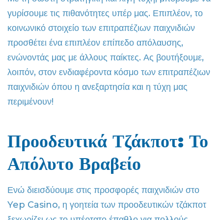
γυρίσουμε τις πιθανότητες υπέρ μας. Επιπλέον, το
κοινωνικό στοιχείο των επιτραπέζιων παιχνιδιών
προσθέτει ένα επιπλέον επίπεδο απόλαυσης,
ενώνοντάς μας με άλλους παίκτες. Ας βουτήξουμε,
λοιπόν, στον ενδιαφέροντα κόσμο των επιτραπέζιων
παιχνιδιών όπου η ανεξαρτησία και η τύχη μας
περιμένουν!
Προοδευτικά Τζάκποτ: Το
Απόλυτο Βραβείο
Ενώ διεισδύουμε στις προσφορές παιχνιδιών στο
Yep Casino, η γοητεία των προοδευτικών τζάκποτ
ξεχωρίζει ως το υπέρτατο έπαθλο για πολλούς