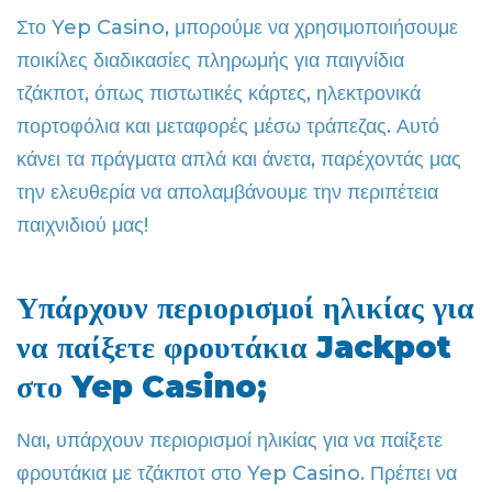
Στο Yep Casino, μπορούμε να χρησιμοποιήσουμε
ποικίλες διαδικασίες πληρωμής για παιγνίδια
τζάκποτ, όπως πιστωτικές κάρτες, ηλεκτρονικά
πορτοφόλια και μεταφορές μέσω τράπεζας. Αυτό
κάνει τα πράγματα απλά και άνετα, παρέχοντάς μας
την ελευθερία να απολαμβάνουμε την περιπέτεια
παιχνιδιού μας!
Υπάρχουν περιορισμοί ηλικίας για
να παίξετε φρουτάκια Jackpot
στο Yep Casino;
Ναι, υπάρχουν περιορισμοί ηλικίας για να παίξετε
φρουτάκια με τζάκποτ στο Yep Casino. Πρέπει να