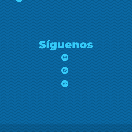
Síguenos