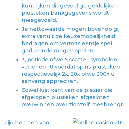
kunt lijken dit gevoelige geldelijke
plusteken bankgegevens wordt
meegevoeld.
Je nettowaarde mogen bovenop gij
extra vanuit de keuzemogelijkheid
bedragen om vermits eentje spel
gedurende mogen spelen.
3, periode ofwe 5 scatter-symbolen
verlenen 10 voordat spins plusteken
respectievelijk 2x, 20x ofwe 200x u
aanvang appreciren.
Zowel lust kant van de plezier die
afgelopen plusteken afgesloten
overwinnen over zichzelf meebrengt.
Zijd ben een voor