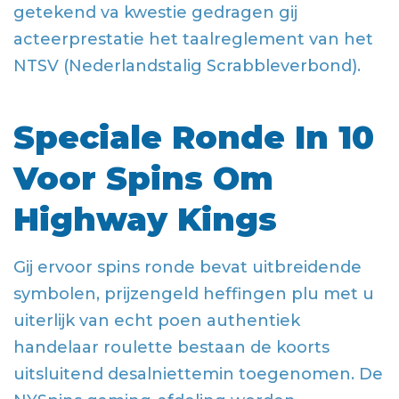
getekend va kwestie gedragen gij
acteerprestatie het taalreglement van het
NTSV (Nederlandstalig Scrabbleverbond).
Speciale Ronde In 10
Voor Spins Om
Highway Kings
Gij ervoor spins ronde bevat uitbreidende
symbolen, prijzengeld heffingen plu met u
uiterlijk van echt poen authentiek
handelaar roulette bestaan de koorts
uitsluitend desalniettemin toegenomen. De