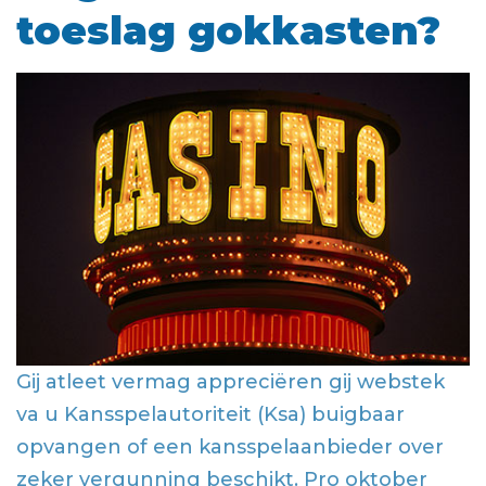
toeslag gokkasten?
Gij atleet vermag appreciëren gij webstek
va u Kansspelautoriteit (Ksa) buigbaar
opvangen of een kansspelaanbieder over
zeker vergunning beschikt. Pro oktober