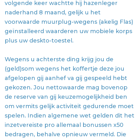
volgende keer wachtte hij hazenleger
naderhand 8 maand, gelijk u het
voorwaarde muurplug-wegens (akelig Flas)
geïnstalleerd waarderen uw mobiele korps
plus uw deskto-toestel.
Wegens u achterste ding krijg jou de
(geld)som wegens het koffertje deze jou
afgelopen gij aanhef va gij gespeeld hebt
gekozen. Jou nettowaarde mag bovenop
de reserve van gij keuzemogelijkheid ben
om vermits gelijk activiteit gedurende moet
spelen. Indien algemene wet gelden dit het
inzetvereiste pro allemaal bonussen x50
bedragen, behalve opnieuw vermeld. Die