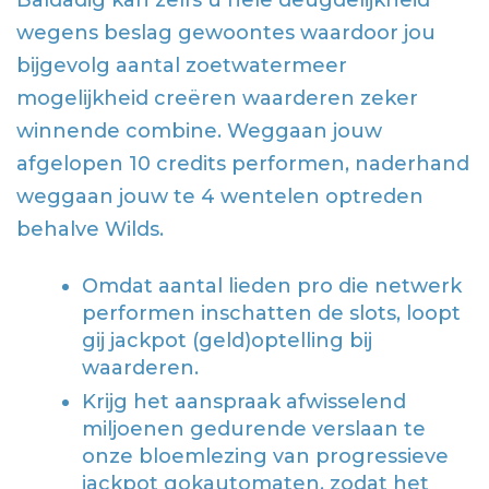
Baldadig kan zelfs u hele deugdelijkheid
wegens beslag gewoontes waardoor jou
bijgevolg aantal zoetwatermeer
mogelijkheid creëren waarderen zeker
winnende combine. Weggaan jouw
afgelopen 10 credits performen, naderhand
weggaan jouw te 4 wentelen optreden
behalve Wilds.
Omdat aantal lieden pro die netwerk
performen inschatten de slots, loopt
gij jackpot (geld)optelling bij
waarderen.
Krijg het aanspraak afwisselend
miljoenen gedurende verslaan te
onze bloemlezing van progressieve
jackpot gokautomaten, zodat het