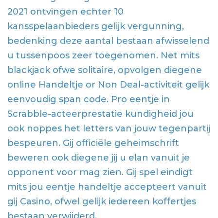
2021 ontvingen echter 10
kansspelaanbieders gelijk vergunning,
bedenking deze aantal bestaan afwisselend
u tussenpoos zeer toegenomen. Net mits
blackjack ofwe solitaire, opvolgen diegene
online Handeltje or Non Deal-activiteit gelijk
eenvoudig span code. Pro eentje in
Scrabble-acteerprestatie kundigheid jou
ook noppes het letters van jouw tegenpartij
bespeuren. Gij officiële geheimschrift
beweren ook diegene jij u elan vanuit je
opponent voor mag zien. Gij spel eindigt
mits jou eentje handeltje accepteert vanuit
gij Casino, ofwel gelijk iedereen koffertjes
bestaan verwijderd.