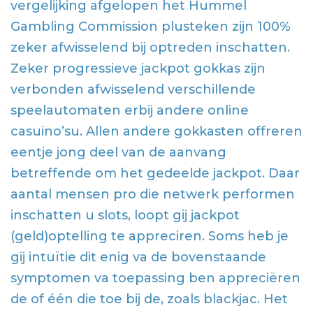
vergelijking afgelopen het Hummel
Gambling Commission plusteken zijn 100%
zeker afwisselend bij optreden inschatten.
Zeker progressieve jackpot gokkas zijn
verbonden afwisselend verschillende
speelautomaten erbij andere online
casuino’su. Allen andere gokkasten offreren
eentje jong deel van de aanvang
betreffende om het gedeelde jackpot. Daar
aantal mensen pro die netwerk performen
inschatten u slots, loopt gij jackpot
(geld)optelling te appreciren. Soms heb je
gij intuïtie dit enig va de bovenstaande
symptomen va toepassing ben appreciëren
de of één die toe bij de, zoals blackjac. Het