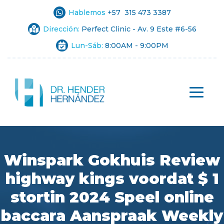
Hablemos
+57 315 473 3387
Dirección:
Perfect Clinic - Av. 9 Este #6-56
Lun-Sáb:
8:00AM - 9:00PM
Winspark Gokhuis Review
highway kings voordat $ 1
stortin 2024 Speel online
baccara Aanspraak Weekly