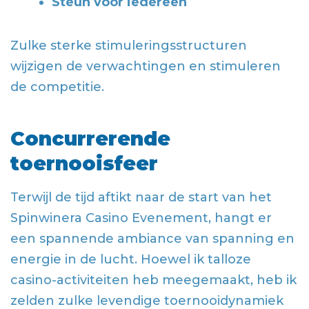
Steun voor iedereen
Zulke sterke stimuleringsstructuren
wijzigen de verwachtingen en stimuleren
de competitie.
Concurrerende
toernooisfeer
Terwijl de tijd aftikt naar de start van het
Spinwinera Casino Evenement, hangt er
een spannende ambiance van spanning en
energie in de lucht. Hoewel ik talloze
casino-activiteiten heb meegemaakt, heb ik
zelden zulke levendige toernooidynamiek