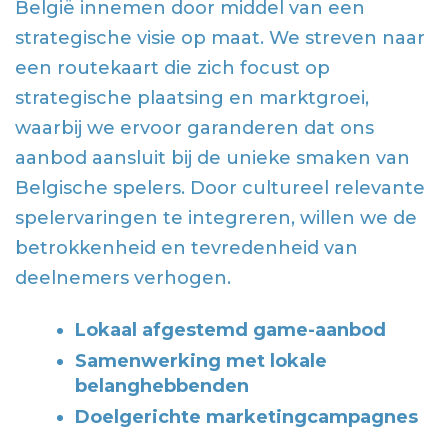
België innemen door middel van een
strategische visie op maat. We streven naar
een routekaart die zich focust op
strategische plaatsing en marktgroei,
waarbij we ervoor garanderen dat ons
aanbod aansluit bij de unieke smaken van
Belgische spelers. Door cultureel relevante
spelervaringen te integreren, willen we de
betrokkenheid en tevredenheid van
deelnemers verhogen.
Lokaal afgestemd game-aanbod
Samenwerking met lokale
belanghebbenden
Doelgerichte marketingcampagnes