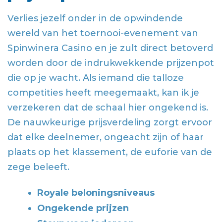
Verlies jezelf onder in de opwindende
wereld van het toernooi-evenement van
Spinwinera Casino en je zult direct betoverd
worden door de indrukwekkende prijzenpot
die op je wacht. Als iemand die talloze
competities heeft meegemaakt, kan ik je
verzekeren dat de schaal hier ongekend is.
De nauwkeurige prijsverdeling zorgt ervoor
dat elke deelnemer, ongeacht zijn of haar
plaats op het klassement, de euforie van de
zege beleeft.
Royale beloningsniveaus
Ongekende prijzen