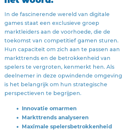
het woord.
In de fascinerende wereld van digitale
games staat een exclusieve groep
marktleiders aan de voorhoede, die de
toekomst van competitief gamen sturen.
Hun capaciteit om zich aan te passen aan
markttrends en de betrokkenheid van
spelers te vergroten, kenmerkt hen. Als
deelnemer in deze opwindende omgeving
is het belangrijk om hun strategische
perspectieven te begrijpen.
Innovatie omarmen
Markttrends analyseren
Maximale spelersbetrokkenheid