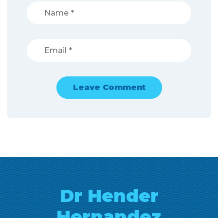
Dr Hender
Hernandez