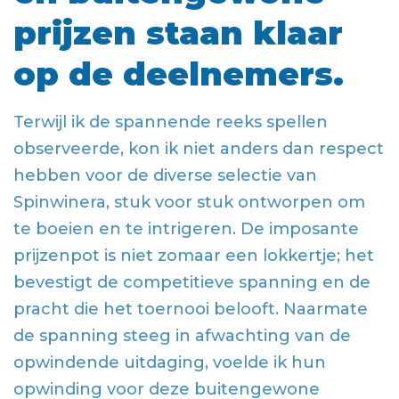
prijzen staan klaar
op de deelnemers.
Terwijl ik de spannende reeks spellen
observeerde, kon ik niet anders dan respect
hebben voor de diverse selectie van
Spinwinera, stuk voor stuk ontworpen om
te boeien en te intrigeren. De imposante
prijzenpot is niet zomaar een lokkertje; het
bevestigt de competitieve spanning en de
pracht die het toernooi belooft. Naarmate
de spanning steeg in afwachting van de
opwindende uitdaging, voelde ik hun
opwinding voor deze buitengewone