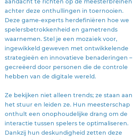
aandacht te richten op de meesterbreinen
achter deze onthullingen in toernooien.
Deze game-experts herdefiniëren hoe we
spelersbetrokkenheid en gametrends
waarnemen. Stel je een mozaïek voor,
ingewikkeld geweven met ontwikkelende
strategieën en innovatieve benaderingen –
gecreëerd door personen die de controle
hebben van de digitale wereld.
Ze bekijken niet alleen trends; ze staan aan
het stuur en leiden ze. Hun meesterschap
onthult een onophoudelijke drang om de
interactie tussen spelers te optimaliseren.
Dankzij hun deskundigheid zetten deze