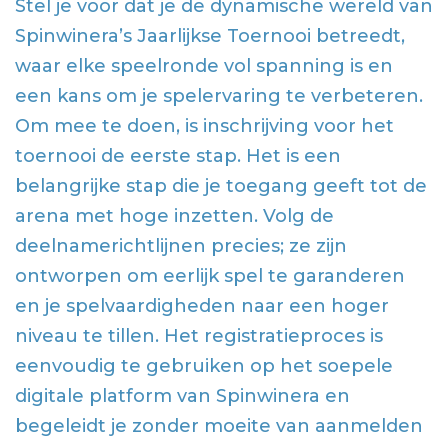
Stel je voor dat je de dynamische wereld van
Spinwinera’s Jaarlijkse Toernooi betreedt,
waar elke speelronde vol spanning is en
een kans om je spelervaring te verbeteren.
Om mee te doen, is inschrijving voor het
toernooi de eerste stap. Het is een
belangrijke stap die je toegang geeft tot de
arena met hoge inzetten. Volg de
deelnamerichtlijnen precies; ze zijn
ontworpen om eerlijk spel te garanderen
en je spelvaardigheden naar een hoger
niveau te tillen. Het registratieproces is
eenvoudig te gebruiken op het soepele
digitale platform van Spinwinera en
begeleidt je zonder moeite van aanmelden