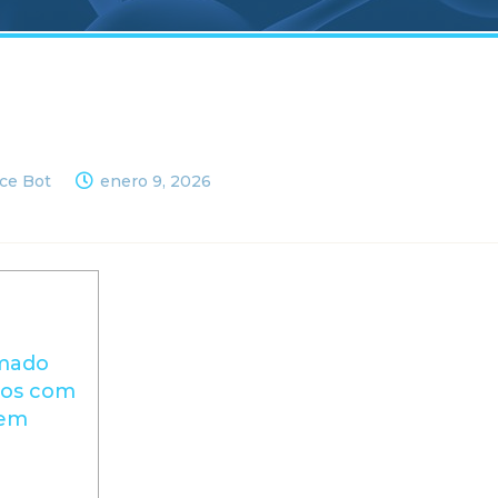
ice Bot
enero 9, 2026
imado
nos com
sem