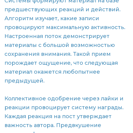
Системы формируют материал на базе
предшествующих реакций и действий.
Алгоритм изучает, какие записи
провоцируют максимальную активность.
Настроенная поток демонстрирует
материалы с большой возможностью
сохранения внимания. Такой прием
порождает ощущение, что следующая
материал окажется любопытнее
предыдущей.
Коллективное одобрение через лайки и
реакции провоцирует систему награды.
Каждая реакция на пост утверждает
важность автора. Предвкушение