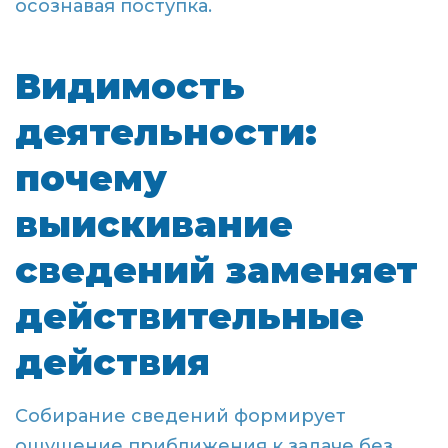
осознавая поступка.
Видимость
деятельности:
почему
выискивание
сведений заменяет
действительные
действия
Собирание сведений формирует
ощущение приближения к задаче без