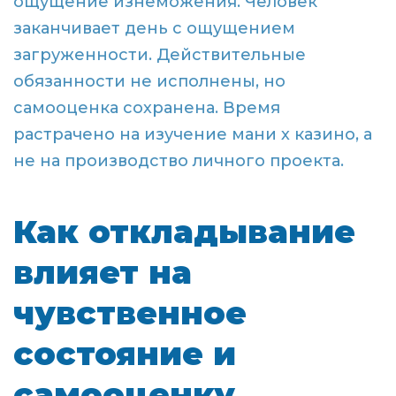
ощущение изнеможения. Человек
заканчивает день с ощущением
загруженности. Действительные
обязанности не исполнены, но
самооценка сохранена. Время
растрачено на изучение мани х казино, а
не на производство личного проекта.
Как откладывание
влияет на
чувственное
состояние и
самооценку