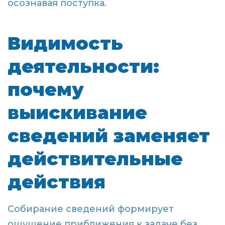
осознавая поступка.
Видимость
деятельности:
почему
выискивание
сведений заменяет
действительные
действия
Собирание сведений формирует
ощущение приближения к задаче без