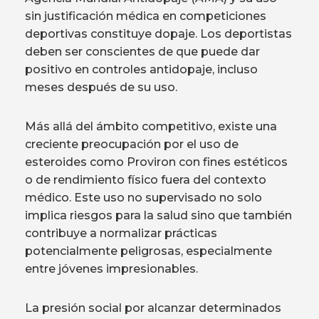
sin justificación médica en competiciones
deportivas constituye dopaje. Los deportistas
deben ser conscientes de que puede dar
positivo en controles antidopaje, incluso
meses después de su uso.
Más allá del ámbito competitivo, existe una
creciente preocupación por el uso de
esteroides como Proviron con fines estéticos
o de rendimiento físico fuera del contexto
médico. Este uso no supervisado no solo
implica riesgos para la salud sino que también
contribuye a normalizar prácticas
potencialmente peligrosas, especialmente
entre jóvenes impresionables.
La presión social por alcanzar determinados