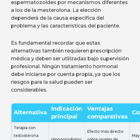
espermatozoides por mecanismos diferentes
a los de la mesterolona. La elección
dependerá de la causa específica del
problema y las características del paciente.
Es fundamental recordar que estas
alternativas también requieren prescripción
médica y deben ser utilizadas bajo supervisión
profesional. Ningún tratamiento hormonal
debe iniciarse por cuenta propia, ya que los
riesgos para la salud pueden ser
considerables.
Indicación
Ventajas
Alternativa
Co
principal
comparativas
Terapia con
Efecto más directo
testosterona
May
Hipogonadismo
sobre niveles de