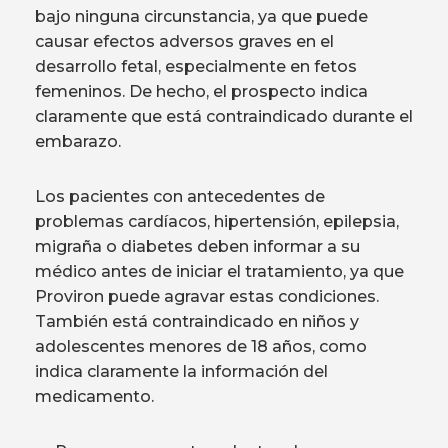
bajo ninguna circunstancia, ya que puede
causar efectos adversos graves en el
desarrollo fetal, especialmente en fetos
femeninos. De hecho, el prospecto indica
claramente que está contraindicado durante el
embarazo.
Los pacientes con antecedentes de
problemas cardíacos, hipertensión, epilepsia,
migraña o diabetes deben informar a su
médico antes de iniciar el tratamiento, ya que
Proviron puede agravar estas condiciones.
También está contraindicado en niños y
adolescentes menores de 18 años, como
indica claramente la información del
medicamento.