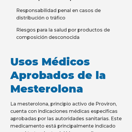
Responsabilidad penal en casos de
distribución o tráfico
Riesgos para la salud por productos de
composición desconocida
Usos Médicos
Aprobados de la
Mesterolona
La mesterolona, principio activo de Proviron,
cuenta con indicaciones médicas específicas
aprobadas por las autoridades sanitarias. Este
medicamento está principalmente indicado