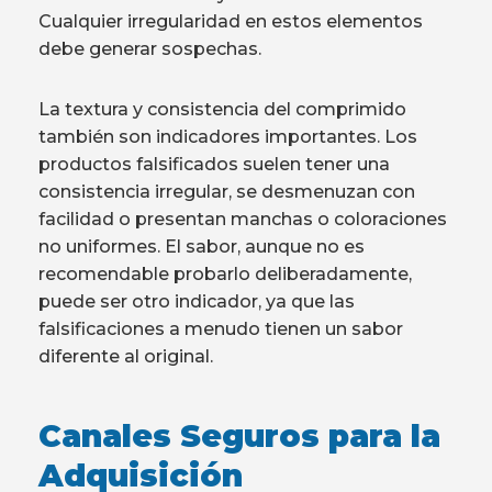
Cualquier irregularidad en estos elementos
debe generar sospechas.
La textura y consistencia del comprimido
también son indicadores importantes. Los
productos falsificados suelen tener una
consistencia irregular, se desmenuzan con
facilidad o presentan manchas o coloraciones
no uniformes. El sabor, aunque no es
recomendable probarlo deliberadamente,
puede ser otro indicador, ya que las
falsificaciones a menudo tienen un sabor
diferente al original.
Canales Seguros para la
Adquisición