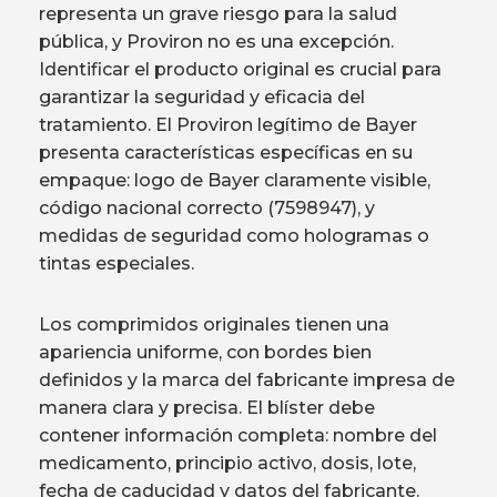
representa un grave riesgo para la salud
pública, y Proviron no es una excepción.
Identificar el producto original es crucial para
garantizar la seguridad y eficacia del
tratamiento. El Proviron legítimo de Bayer
presenta características específicas en su
empaque: logo de Bayer claramente visible,
código nacional correcto (7598947), y
medidas de seguridad como hologramas o
tintas especiales.
Los comprimidos originales tienen una
apariencia uniforme, con bordes bien
definidos y la marca del fabricante impresa de
manera clara y precisa. El blíster debe
contener información completa: nombre del
medicamento, principio activo, dosis, lote,
fecha de caducidad y datos del fabricante.