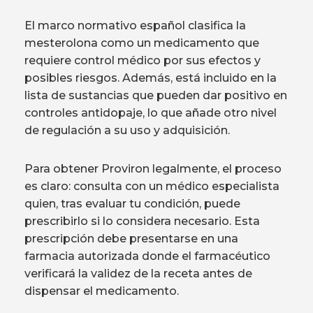
El marco normativo español clasifica la
mesterolona como un medicamento que
requiere control médico por sus efectos y
posibles riesgos. Además, está incluido en la
lista de sustancias que pueden dar positivo en
controles antidopaje, lo que añade otro nivel
de regulación a su uso y adquisición.
Para obtener Proviron legalmente, el proceso
es claro: consulta con un médico especialista
quien, tras evaluar tu condición, puede
prescribirlo si lo considera necesario. Esta
prescripción debe presentarse en una
farmacia autorizada donde el farmacéutico
verificará la validez de la receta antes de
dispensar el medicamento.