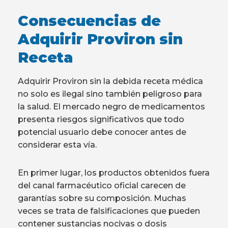
Consecuencias de
Adquirir Proviron sin
Receta
Adquirir Proviron sin la debida receta médica
no solo es ilegal sino también peligroso para
la salud. El mercado negro de medicamentos
presenta riesgos significativos que todo
potencial usuario debe conocer antes de
considerar esta vía.
En primer lugar, los productos obtenidos fuera
del canal farmacéutico oficial carecen de
garantías sobre su composición. Muchas
veces se trata de falsificaciones que pueden
contener sustancias nocivas o dosis