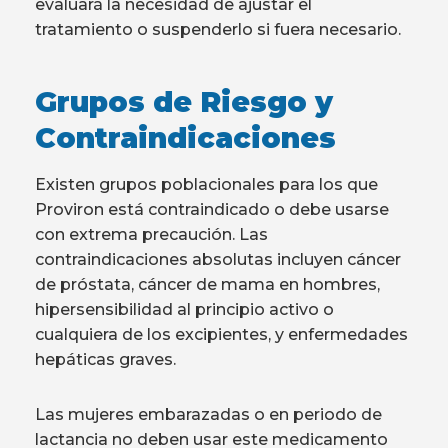
evaluará la necesidad de ajustar el
tratamiento o suspenderlo si fuera necesario.
Grupos de Riesgo y
Contraindicaciones
Existen grupos poblacionales para los que
Proviron está contraindicado o debe usarse
con extrema precaución. Las
contraindicaciones absolutas incluyen cáncer
de próstata, cáncer de mama en hombres,
hipersensibilidad al principio activo o
cualquiera de los excipientes, y enfermedades
hepáticas graves.
Las mujeres embarazadas o en periodo de
lactancia no deben usar este medicamento