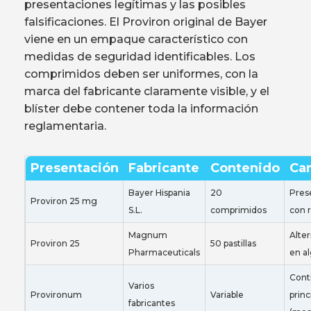
presentaciones legítimas y las posibles
falsificaciones. El Proviron original de Bayer
viene en un empaque característico con
medidas de seguridad identificables. Los
comprimidos deben ser uniformes, con la
marca del fabricante claramente visible, y el
blíster debe contener toda la información
reglamentaria.
Presentación
Fabricante
Contenido
Car
Bayer Hispania
20
Prese
Proviron 25 mg
S.L.
comprimidos
con 
Magnum
Alter
Proviron 25
50 pastillas
Pharmaceuticals
en a
Cont
Varios
Provironum
Variable
princ
fabricantes