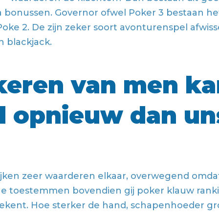
va bonussen. Governor ofwel Poker 3 bestaan he
oke 2. De zijn zeker soort avonturenspel afwis
 blackjack.
okeren van men k
al opnieuw dan un
ijken zeer waarderen elkaar, overwegend omd
Je toestemmen bovendien gij poker klauw ranki
ekent. Hoe sterker de hand, schapenhoeder grot