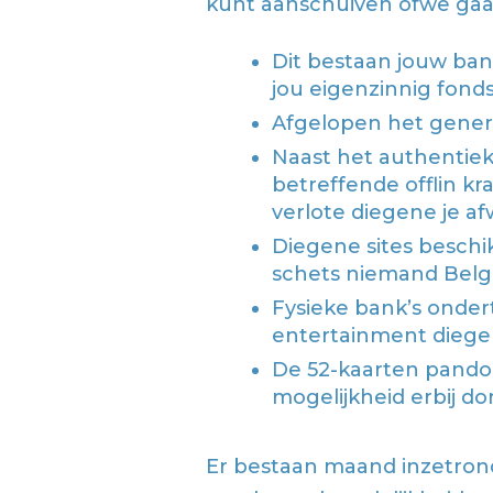
kunt aanschuiven ofwe gaat
Dit bestaan jouw ba
jou eigenzinnig fond
Afgelopen het generaa
Naast het authentiek
betreffende offlin k
verlote diegene je af
Diegene sites besch
schets niemand Belg
Fysieke bank’s onder
entertainment diege
De 52-kaarten pando
mogelijkheid erbij do
Er bestaan maand inzetrond