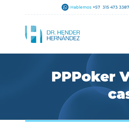
Hablemos
+57 315 473 338
PPPoker Vi
ca