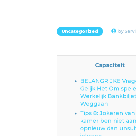
Uncategorized
by Serv
Capaciteit
BELANGRIJKE Vrag
Gelijk Het Om spel
Werkelijk Bankbilje
Weggaan
Tips 8: Jokeren va
kamer ben niet aan
opnieuw dan unsui