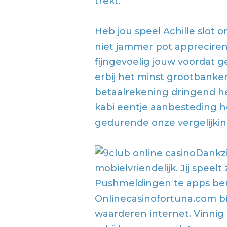
trekt.
Heb jou speel Achille slot 
niet jammer pot appreciren 
fijngevoelig jouw voordat g
erbij het minst grootbank
betaalrekening dringend heb
kabi eentje aanbesteding h
gedurende onze vergelijking
Dankzi
mobielvriendelijk. Jij speelt
Pushmeldingen te apps bem
Onlinecasinofortuna.com bie
waarderen internet. Vinnig