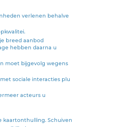
enheden verlenen behalve
pkwalitei.
tje breed aanbod
ntage hebben daarna u
en moet bijgevolg wegens
t sociale interacties plu
ermeer acteurs u
 kaartonthulling. Schuiven