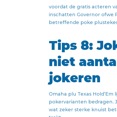
voordat de gratis acteren 
inschatten Governor ofwe P
betreffende poke plusteken
Tips 8: J
niet aant
jokeren
Omaha plu Texas Hold’Em l
pokervarianten bedragen. 
wat zeker sterke knuist bet