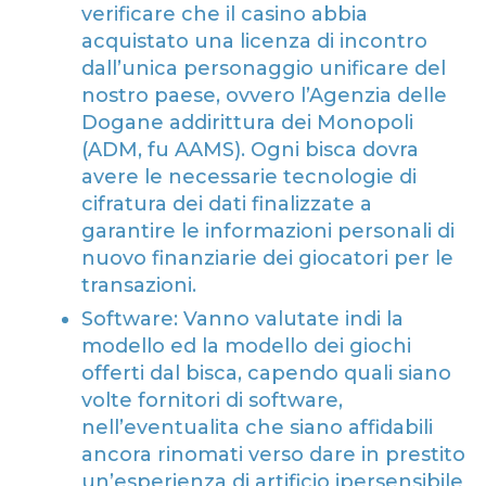
verificare che il casino abbia
acquistato una licenza di incontro
dall’unica personaggio unificare del
nostro paese, ovvero l’Agenzia delle
Dogane addirittura dei Monopoli
(ADM, fu AAMS). Ogni bisca dovra
avere le necessarie tecnologie di
cifratura dei dati finalizzate a
garantire le informazioni personali di
nuovo finanziarie dei giocatori per le
transazioni.
Software: Vanno valutate indi la
modello ed la modello dei giochi
offerti dal bisca, capendo quali siano
volte fornitori di software,
nell’eventualita che siano affidabili
ancora rinomati verso dare in prestito
un’esperienza di artificio ipersensibile