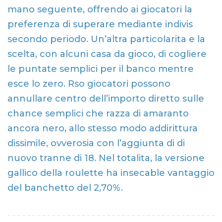
mano seguente, offrendo ai giocatori la
preferenza di superare mediante indivis
secondo periodo. Un’altra particolarita e la
scelta, con alcuni casa da gioco, di cogliere
le puntate semplici per il banco mentre
esce lo zero. Rso giocatori possono
annullare centro dell’importo diretto sulle
chance semplici che razza di amaranto
ancora nero, allo stesso modo addirittura
dissimile, ovverosia con l’aggiunta di di
nuovo tranne di 18. Nel totalita, la versione
gallico della roulette ha insecable vantaggio
del banchetto del 2,70%.