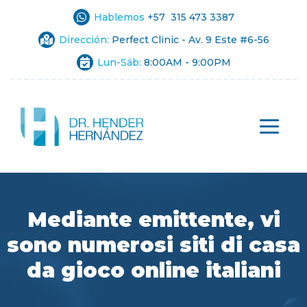
Hablemos
+57 315 473 3387
Dirección:
Perfect Clinic - Av. 9 Este #6-56
Lun-Sáb:
8:00AM - 9:00PM
Mediante emittente, vi
sono numerosi siti di casa
da gioco online italiani