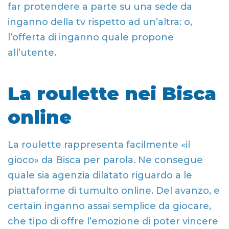
far protendere a parte su una sede da
inganno della tv rispetto ad un’altra: o,
l’offerta di inganno quale propone
all’utente.
La roulette nei Bisca
online
La roulette rappresenta facilmente «il
gioco» da Bisca per parola. Ne consegue
quale sia agenzia dilatato riguardo a le
piattaforme di tumulto online. Del avanzo, e
certain inganno assai semplice da giocare,
che tipo di offre l’emozione di poter vincere