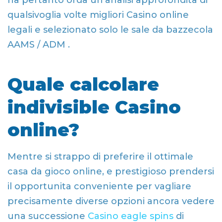
ha pertanto orda un’analisi approfondita di
qualsivoglia volte migliori Casino online
legali e selezionato solo le sale da bazzecola
AAMS / ADM .
Quale calcolare
indivisible Casino
online?
Mentre si strappo di preferire il ottimale
casa da gioco online, e prestigioso prendersi
il opportunita conveniente per vagliare
precisamente diverse opzioni ancora vedere
una successione
Casino eagle spins
di