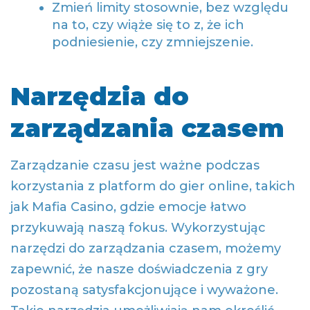
Zmień limity stosownie, bez względu
na to, czy wiąże się to z, że ich
podniesienie, czy zmniejszenie.
Narzędzia do
zarządzania czasem
Zarządzanie czasu jest ważne podczas
korzystania z platform do gier online, takich
jak Mafia Casino, gdzie emocje łatwo
przykuwają naszą fokus. Wykorzystując
narzędzi do zarządzania czasem, możemy
zapewnić, że nasze doświadczenia z gry
pozostaną satysfakcjonujące i wyważone.