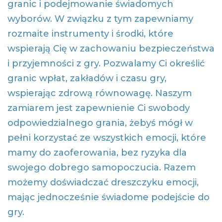
granic i podejmowanie świadomych
wyborów. W związku z tym zapewniamy
rozmaite instrumenty i środki, które
wspierają Cię w zachowaniu bezpieczeństwa
i przyjemności z gry. Pozwalamy Ci określić
granic wpłat, zakładów i czasu gry,
wspierając zdrową równowagę. Naszym
zamiarem jest zapewnienie Ci swobody
odpowiedzialnego grania, żebyś mógł w
pełni korzystać ze wszystkich emocji, które
mamy do zaoferowania, bez ryzyka dla
swojego dobrego samopoczucia. Razem
możemy doświadczać dreszczyku emocji,
mając jednocześnie świadome podejście do
gry.