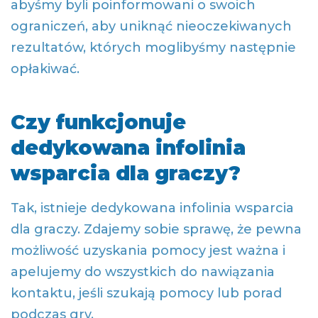
abyśmy byli poinformowani o swoich
ograniczeń, aby uniknąć nieoczekiwanych
rezultatów, których moglibyśmy następnie
opłakiwać.
Czy funkcjonuje
dedykowana infolinia
wsparcia dla graczy?
Tak, istnieje dedykowana infolinia wsparcia
dla graczy. Zdajemy sobie sprawę, że pewna
możliwość uzyskania pomocy jest ważna i
apelujemy do wszystkich do nawiązania
kontaktu, jeśli szukają pomocy lub porad
podczas gry.