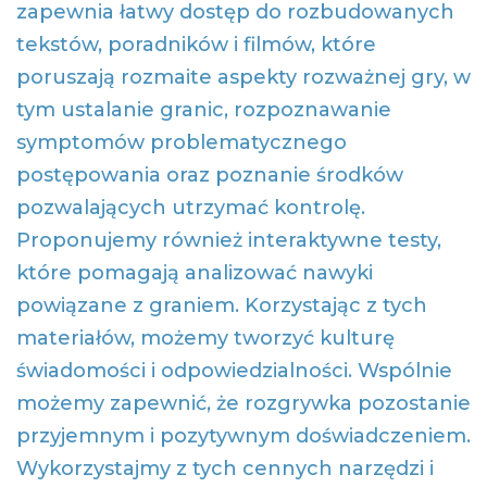
zapewnia łatwy dostęp do rozbudowanych
tekstów, poradników i filmów, które
poruszają rozmaite aspekty rozważnej gry, w
tym ustalanie granic, rozpoznawanie
symptomów problematycznego
postępowania oraz poznanie środków
pozwalających utrzymać kontrolę.
Proponujemy również interaktywne testy,
które pomagają analizować nawyki
powiązane z graniem. Korzystając z tych
materiałów, możemy tworzyć kulturę
świadomości i odpowiedzialności. Wspólnie
możemy zapewnić, że rozgrywka pozostanie
przyjemnym i pozytywnym doświadczeniem.
Wykorzystajmy z tych cennych narzędzi i