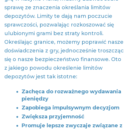
sprawę ze znaczenia określania limitów
depozytów. Limity te dają nam poczucie
sprawczości, pozwalając rozkoszować się
ulubionymi grami bez straty kontroli.
Określając granice, możemy poprawić nasze
doświadczenia z gry, jednocześnie troszcząc
się o nasze bezpieczeństwo finansowe. Oto
z jakiego powodu określenie limitów
depozytów jest tak istotne:
Zachęca do rozważnego wydawania
pieniędzy
Zapobiega impulsywnym decyzjom
Zwiększa przyjemność
Promuje lepsze zwyczaje związane z