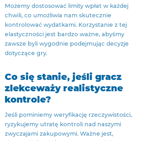
Możemy dostosować limity wpłat w każdej
chwili, co umożliwia nam skutecznie
kontrolować wydatkami. Korzystanie z tej
elastyczności jest bardzo ważne, abyśmy
zawsze byli wygodnie podejmując decyzje
dotyczące gry.
Co się stanie, jeśli gracz
zlekceważy realistyczne
kontrole?
Jeśli pominiemy weryfikację rzeczywistości,
ryzykujemy utratę kontroli nad naszymi
zwyczajami zakupowymi. Ważne jest,