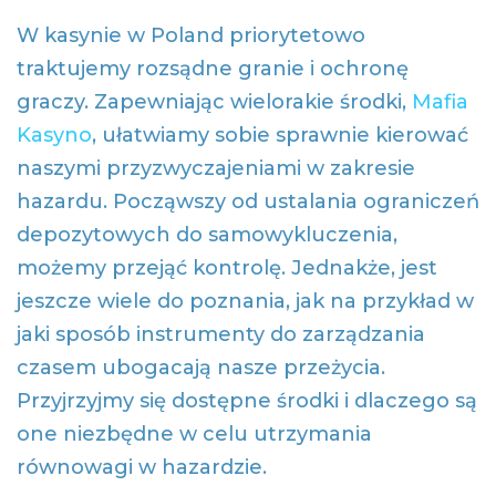
W kasynie w Poland priorytetowo
traktujemy rozsądne granie i ochronę
graczy. Zapewniając wielorakie środki,
Mafia
Kasyno
, ułatwiamy sobie sprawnie kierować
naszymi przyzwyczajeniami w zakresie
hazardu. Począwszy od ustalania ograniczeń
depozytowych do samowykluczenia,
możemy przejąć kontrolę. Jednakże, jest
jeszcze wiele do poznania, jak na przykład w
jaki sposób instrumenty do zarządzania
czasem ubogacają nasze przeżycia.
Przyjrzyjmy się dostępne środki i dlaczego są
one niezbędne w celu utrzymania
równowagi w hazardzie.