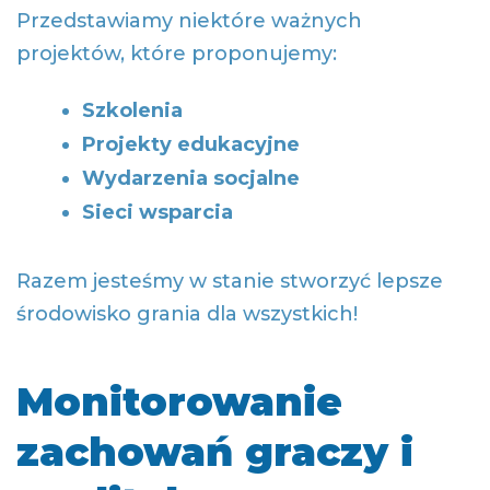
Przedstawiamy niektóre ważnych
projektów, które proponujemy:
Szkolenia
Projekty edukacyjne
Wydarzenia socjalne
Sieci wsparcia
Razem jesteśmy w stanie stworzyć lepsze
środowisko grania dla wszystkich!
Monitorowanie
zachowań graczy i