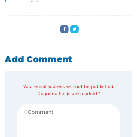
Add Comment
Your email address will not be published.
Required fields are marked *