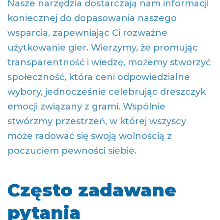
Nasze narzędzia dostarczają nam informacji
koniecznej do dopasowania naszego
wsparcia, zapewniając Ci rozważne
użytkowanie gier. Wierzymy, że promując
transparentność i wiedzę, możemy stworzyć
społeczność, która ceni odpowiedzialne
wybory, jednocześnie celebrując dreszczyk
emocji związany z grami. Wspólnie
stwórzmy przestrzeń, w której wszyscy
może radować się swoją wolnością z
poczuciem pewności siebie.
Często zadawane
pytania