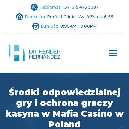
Hablemos
+57 315 473 3387
Dirección:
Perfect Clinic - Av. 9 Este #6-56
Lun-Sáb:
8:00AM - 9:00PM
Środki odpowiedzialnej
gry i ochrona graczy
kasyna w Mafia Casino w
Poland