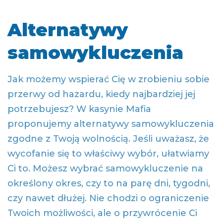
Alternatywy
samowykluczenia
Jak możemy wspierać Cię w zrobieniu sobie
przerwy od hazardu, kiedy najbardziej jej
potrzebujesz? W kasynie Mafia
proponujemy alternatywy samowykluczenia
zgodne z Twoją wolnością. Jeśli uważasz, że
wycofanie się to właściwy wybór, ułatwiamy
Ci to. Możesz wybrać samowykluczenie na
określony okres, czy to na parę dni, tygodni,
czy nawet dłużej. Nie chodzi o ograniczenie
Twoich możliwości, ale o przywrócenie Ci