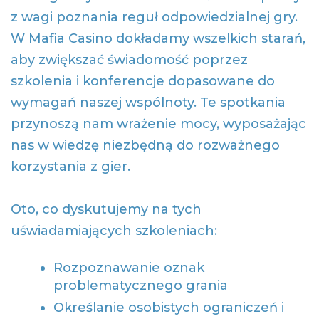
z wagi poznania reguł odpowiedzialnej gry.
W Mafia Casino dokładamy wszelkich starań,
aby zwiększać świadomość poprzez
szkolenia i konferencje dopasowane do
wymagań naszej wspólnoty. Te spotkania
przynoszą nam wrażenie mocy, wyposażając
nas w wiedzę niezbędną do rozważnego
korzystania z gier.
Oto, co dyskutujemy na tych
uświadamiających szkoleniach:
Rozpoznawanie oznak
problematycznego grania
Określanie osobistych ograniczeń i