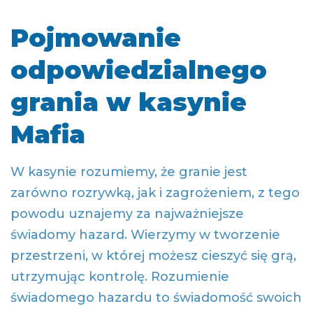
Pojmowanie
odpowiedzialnego
grania w kasynie
Mafia
W kasynie rozumiemy, że granie jest
zarówno rozrywką, jak i zagrożeniem, z tego
powodu uznajemy za najważniejsze
świadomy hazard. Wierzymy w tworzenie
przestrzeni, w której możesz cieszyć się grą,
utrzymując kontrolę. Rozumienie
świadomego hazardu to świadomość swoich