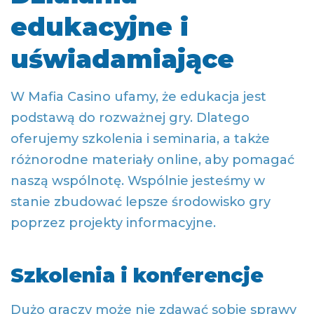
edukacyjne i
uświadamiające
W Mafia Casino ufamy, że edukacja jest
podstawą do rozważnej gry. Dlatego
oferujemy szkolenia i seminaria, a także
różnorodne materiały online, aby pomagać
naszą wspólnotę. Wspólnie jesteśmy w
stanie zbudować lepsze środowisko gry
poprzez projekty informacyjne.
Szkolenia i konferencje
Dużo graczy może nie zdawać sobie sprawy