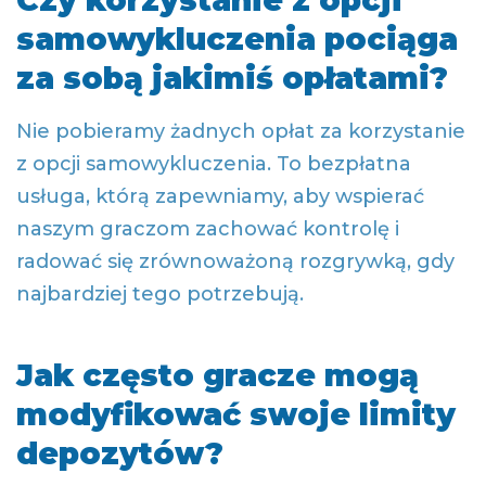
Czy korzystanie z opcji
samowykluczenia pociąga
za sobą jakimiś opłatami?
Nie pobieramy żadnych opłat za korzystanie
z opcji samowykluczenia. To bezpłatna
usługa, którą zapewniamy, aby wspierać
naszym graczom zachować kontrolę i
radować się zrównoważoną rozgrywką, gdy
najbardziej tego potrzebują.
Jak często gracze mogą
modyfikować swoje limity
depozytów?