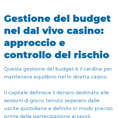
Gestione del budget
nel dal vivo casino:
approccio e
controllo del rischio
Questa gestione del budget è il cardine per
mantenere equilibrio nel in diretta casino.
Il capitale definisce il denaro destinato alle
sessioni di gioco, tenuto separato dalle
uscite quotidiane e definito in modo preciso
prima della partecipazione ai tavoli.