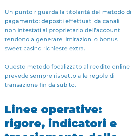
Un punto riguarda la titolarità del metodo di
pagamento: depositi effettuati da canali
non intestati al proprietario dell’account
tendono a generare limitazioni o bonus
sweet casino richieste extra.
Questo metodo focalizzato al reddito online
prevede sempre rispetto alle regole di
transazione fin da subito.
Linee operative:
rigore, indicatori e