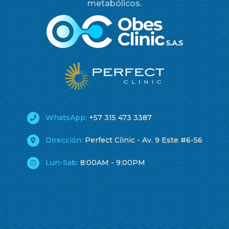
metabólicos.
WhatsApp:
+57 315 473 3387
Dirección:
Perfect Clinic - Av. 9 Este #6-56
Lun-Sab:
8:00AM - 9:00PM