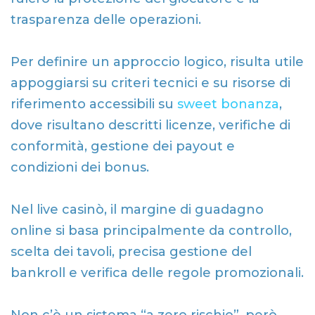
trasparenza delle operazioni.
Per definire un approccio logico, risulta utile
appoggiarsi su criteri tecnici e su risorse di
riferimento accessibili su
sweet bonanza
,
dove risultano descritti licenze, verifiche di
conformità, gestione dei payout e
condizioni dei bonus.
Nel live casinò, il margine di guadagno
online si basa principalmente da controllo,
scelta dei tavoli, precisa gestione del
bankroll e verifica delle regole promozionali.