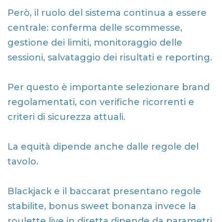
Però, il ruolo del sistema continua a essere
centrale: conferma delle scommesse,
gestione dei limiti, monitoraggio delle
sessioni, salvataggio dei risultati e reporting.
Per questo è importante selezionare brand
regolamentati, con verifiche ricorrenti e
criteri di sicurezza attuali.
La equità dipende anche dalle regole del
tavolo.
Blackjack e il baccarat presentano regole
stabilite, bonus sweet bonanza invece la
roulette live in diretta dipende da parametri