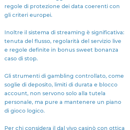
regole di protezione dei data coerenti con
gli criteri europei.
Inoltre il sistema di streaming è significativa:
tenuta del flusso, regolarità del servizio live
e regole definite in bonus sweet bonanza
caso di stop.
Gli strumenti di gambling controllato, come
soglie di deposito, limiti di durata e blocco
account, non servono solo alla tutela
personale, ma pure a mantenere un piano
di gioco logico.
Per chi considera il dal vivo casinò con ottica