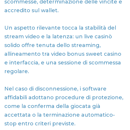
scommesse, determinazione delle vincite e
accredito sul wallet.
Un aspetto rilevante tocca la stabilità del
stream video e la latenza: un live casinò
solido offre tenuta dello streaming,
allineamento tra video bonus sweet casino
e interfaccia, e una sessione di scommessa
regolare.
Nel caso di disconnessione, i software
affidabili adottano procedure di protezione,
come la conferma della giocata già
accettata o la terminazione automatico-
stop entro criteri previste.