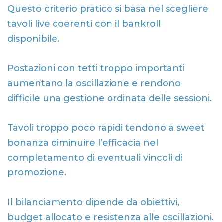
Questo criterio pratico si basa nel scegliere
tavoli live coerenti con il bankroll
disponibile.
Postazioni con tetti troppo importanti
aumentano la oscillazione e rendono
difficile una gestione ordinata delle sessioni.
Tavoli troppo poco rapidi tendono a sweet
bonanza diminuire l’efficacia nel
completamento di eventuali vincoli di
promozione.
Il bilanciamento dipende da obiettivi,
budget allocato e resistenza alle oscillazioni.