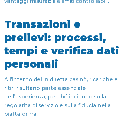
vantaggi misurabili e limiti controllabili.
Transazioni e
prelievi: processi,
tempi e verifica dati
personali
All’interno del in diretta casinò, ricariche e
ritiri risultano parte essenziale
dell’esperienza, perché incidono sulla
regolarità di servizio e sulla fiducia nella
piattaforma.