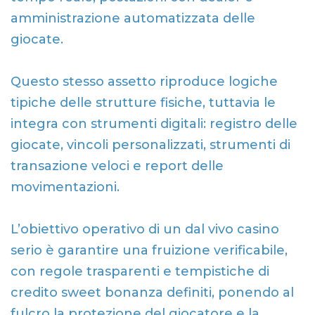
amministrazione automatizzata delle
giocate.
Questo stesso assetto riproduce logiche
tipiche delle strutture fisiche, tuttavia le
integra con strumenti digitali: registro delle
giocate, vincoli personalizzati, strumenti di
transazione veloci e report delle
movimentazioni.
L’obiettivo operativo di un dal vivo casino
serio è garantire una fruizione verificabile,
con regole trasparenti e tempistiche di
credito sweet bonanza definiti, ponendo al
fulcro la protezione del giocatore e la