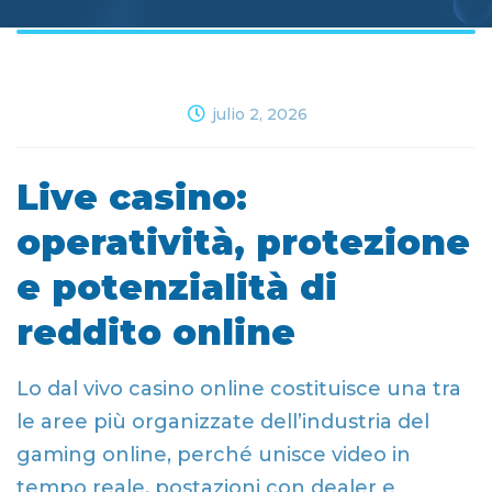
julio 2, 2026
Live casino:
operatività, protezione
e potenzialità di
reddito online
Lo dal vivo casino online costituisce una tra
le aree più organizzate dell’industria del
gaming online, perché unisce video in
tempo reale, postazioni con dealer e