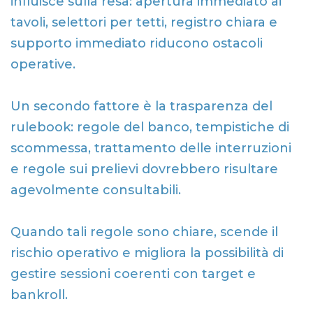
influisce sulla resa: apertura immediato ai
tavoli, selettori per tetti, registro chiara e
supporto immediato riducono ostacoli
operative.
Un secondo fattore è la trasparenza del
rulebook: regole del banco, tempistiche di
scommessa, trattamento delle interruzioni
e regole sui prelievi dovrebbero risultare
agevolmente consultabili.
Quando tali regole sono chiare, scende il
rischio operativo e migliora la possibilità di
gestire sessioni coerenti con target e
bankroll.