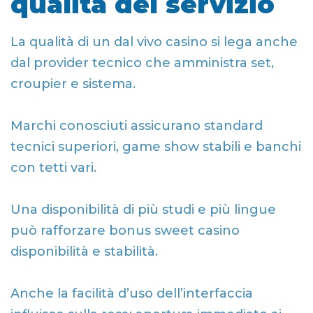
qualità del servizio
La qualità di un dal vivo casino si lega anche
dal provider tecnico che amministra set,
croupier e sistema.
Marchi conosciuti assicurano standard
tecnici superiori, game show stabili e banchi
con tetti vari.
Una disponibilità di più studi e più lingue
può rafforzare bonus sweet casino
disponibilità e stabilità.
Anche la facilità d’uso dell’interfaccia